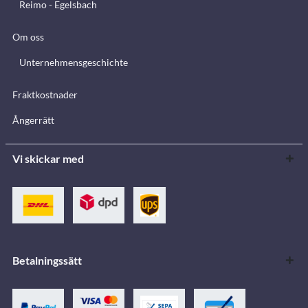
Reimo - Egelsbach
Om oss
Unternehmensgeschichte
Fraktkostnader
Ångerrätt
Vi skickar med
Betalningssätt