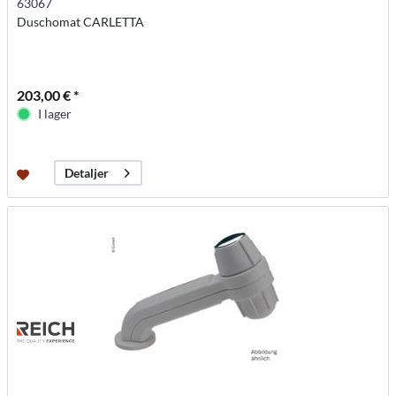
63067
Duschomat CARLETTA
203,00 € *
I lager
Detaljer