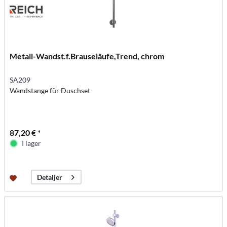
Metall-Wandst.f.Brauseläufe,Trend, chrom
SA209
Wandstange für Duschset
87,20 € *
I lager
Detaljer