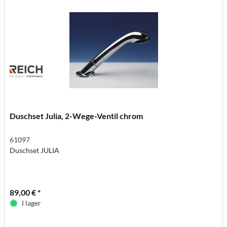
Duschset Julia, 2-Wege-Ventil chrom
61097
Duschset JULIA
89,00 € *
I lager