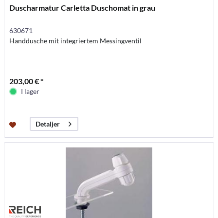
Duscharmatur Carletta Duschomat in grau
630671
Handdusche mit integriertem Messingventil
203,00 € *
I lager
Detaljer