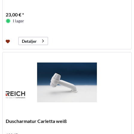
23,00 € *
I lager
Detaljer
Duscharmatur Carletta weiß