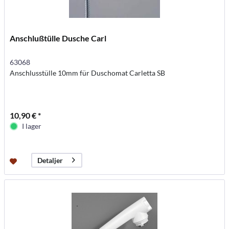
Anschlußtülle Dusche Carl
63068
Anschlusstülle 10mm für Duschomat Carletta SB
10,90 € *
I lager
Detaljer