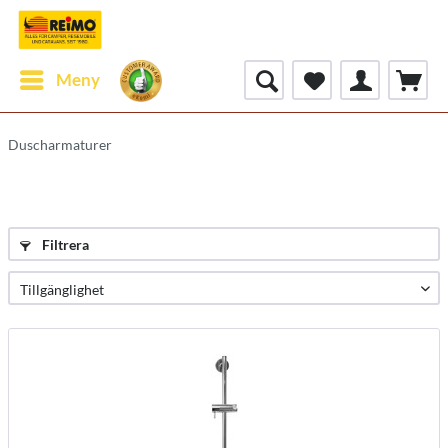
Meny
Duscharmaturer
Filtrera