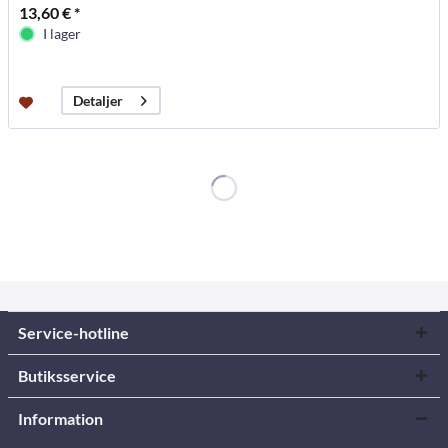
13,60 € *
I lager
Detaljer
Service-hotline
Butiksservice
Information