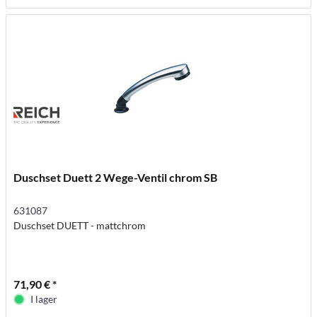
Duschset Duett 2 Wege-Ventil chrom SB
631087
Duschset DUETT - mattchrom
71,90 € *
I lager