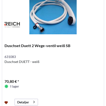
Duschset Duett 2 Wege-ventil weiß SB
631083
Duschset DUETT - weiß
70,80 € *
I lager
Detaljer