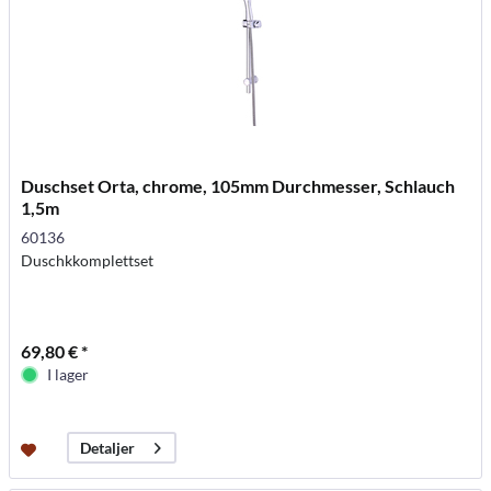
Duschset Orta, chrome, 105mm Durchmesser, Schlauch
1,5m
60136
Duschkkomplettset
69,80 € *
I lager
Detaljer