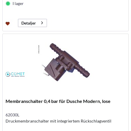
I lager
Detaljer
Membranschalter 0,4 bar für Dusche Modern, lose
62030L
Druckmembranschalter mit integriertem Rückschlagventil