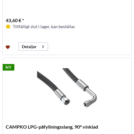
43,60 € *
Tillfälligt slut i lager, kan beställas
Detaljer
NY
CAMPKO LPG-påfyllningsslang, 90° vinklad