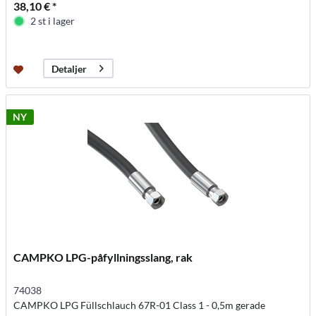
38,10 € *
2 st i lager
Detaljer
NY
CAMPKO LPG-påfyllningsslang, rak
74038
CAMPKO LPG Füllschlauch 67R-01 Class 1 - 0,5m gerade