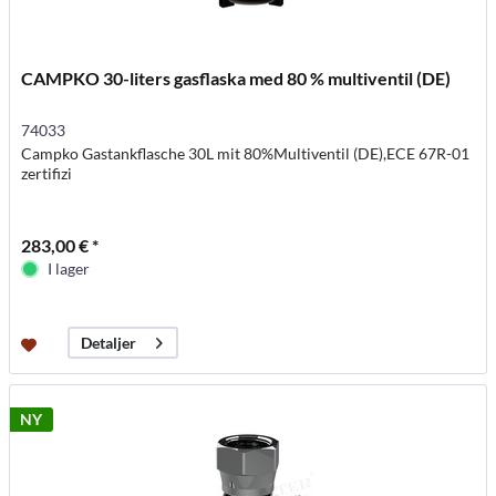
CAMPKO 30-liters gasflaska med 80 % multiventil (DE)
74033
Campko Gastankflasche 30L mit 80%Multiventil (DE),ECE 67R-01
zertifizi
283,00 € *
I lager
Detaljer
NY