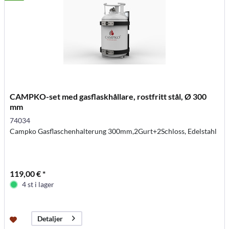
CAMPKO-set med gasflaskhållare, rostfritt stål, Ø 300
mm
74034
Campko Gasflaschenhalterung 300mm,2Gurt+2Schloss, Edelstahl
119,00 € *
4 st i lager
Detaljer