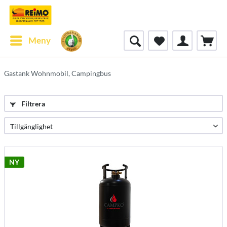
Meny
Gastank Wohnmobil, Campingbus
Filtrera
NY