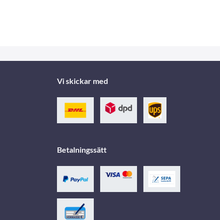
Vi skickar med
Betalningssätt