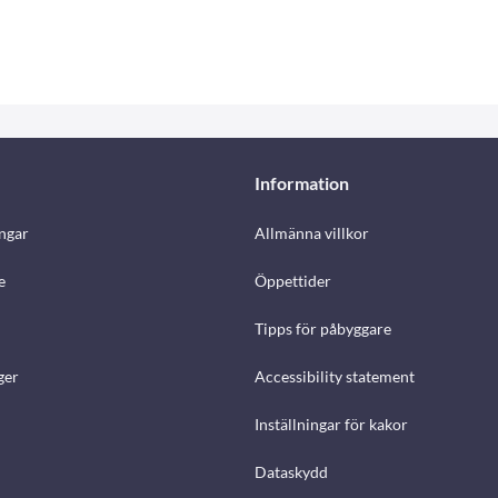
Information
ngar
Allmänna villkor
e
Öppettider
Tipps för påbyggare
ger
Accessibility statement
Inställningar för kakor
Dataskydd