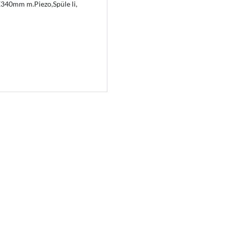
340mm m.Piezo,Spüle li,