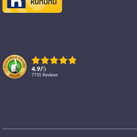
4.9
/
5
7735
reviews