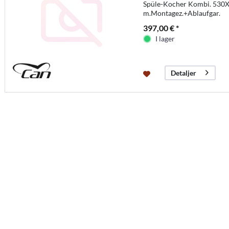
Spüle-Kocher Kombi. 530X
m.Montagez.+Ablaufgar.
397,00 € *
I lager
Detaljer