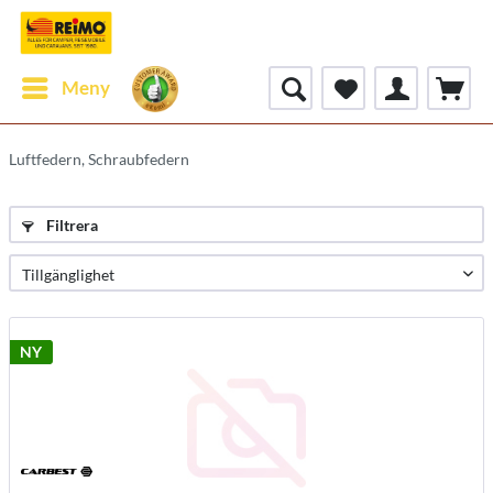
Meny
Luftfedern, Schraubfedern
Filtrera
NY