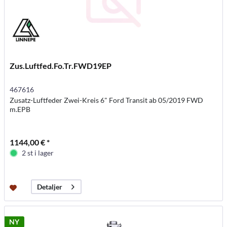
Zus.Luftfed.Fo.Tr.FWD19EP
467616
Zusatz-Luftfeder Zwei-Kreis 6" Ford Transit ab 05/2019 FWD
m.EPB
1144,00 € *
2 st i lager
Detaljer
NY