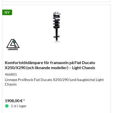
NY
Komfortstötdämpare för framaxeln på Fiat Ducato
X250/X290 (och liknande modeller) – Light Chassis
466801
Linnepe ProShock Fiat Ducato X250/290 (und baugleiche) Light
Chassis
1908,00 € *
1 st i lager