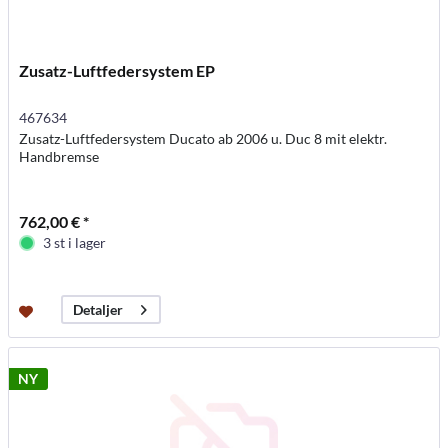
Zusatz-Luftfedersystem EP
467634
Zusatz-Luftfedersystem Ducato ab 2006 u. Duc 8 mit elektr.
Handbremse
762,00 € *
3 st i lager
Detaljer
NY