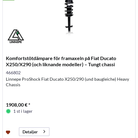
Komfortstötdämpare för framaxeln på Fiat Ducato
X250/X290 (och liknande modeller) – Tungt chassi
466802
Linnepe ProShock Fiat Ducato X250/290 (und baugleiche) Heavy
Chassis
1908,00 € *
1 st i lager
Detaljer