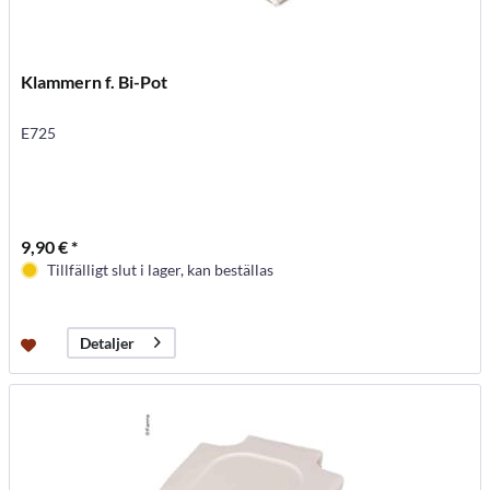
Klammern f. Bi-Pot
E725
9,90 € *
Tillfälligt slut i lager, kan beställas
Detaljer