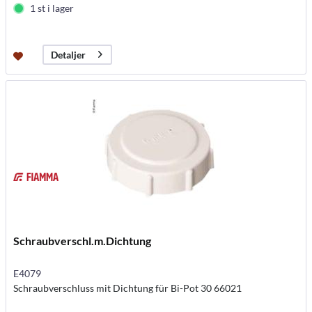
1 st i lager
Detaljer
Schraubverschl.m.Dichtung
E4079
Schraubverschluss mit Dichtung für Bi-Pot 30 66021