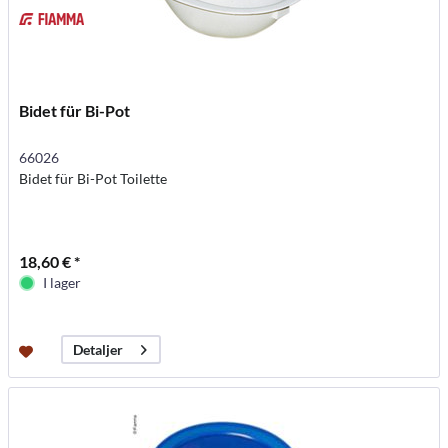
Bidet für Bi-Pot
66026
Bidet für Bi-Pot Toilette
18,60 € *
I lager
Detaljer