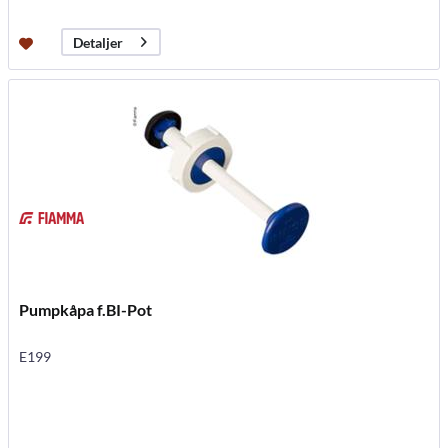
Detaljer
Pumpkåpa f.BI-Pot
E199