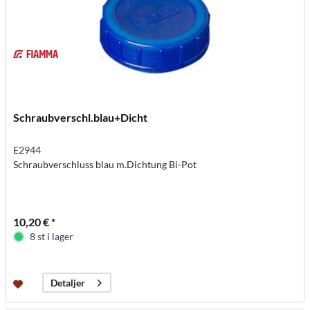
Schraubverschl.blau+Dicht
E2944
Schraubverschluss blau m.Dichtung Bi-Pot
10,20 € *
8 st i lager
Detaljer