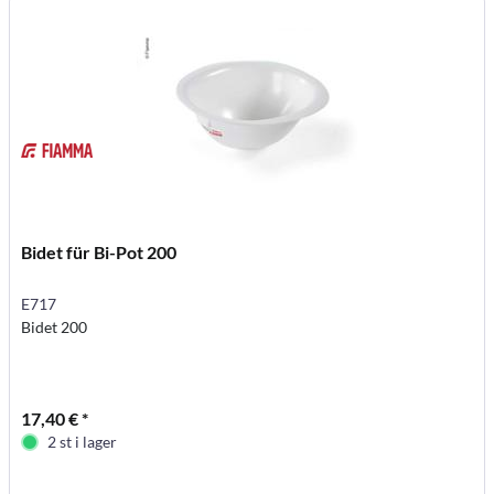
Bidet für Bi-Pot 200
E717
Bidet 200
17,40 € *
2 st i lager