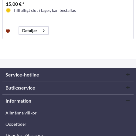
15,00 € *
Tillfälligt slut i lager, kan beställas
Detaljer
Service-hotline
Butiksservice
Information
Allmänna villkor
Öppettider
Tipps för påbyggare