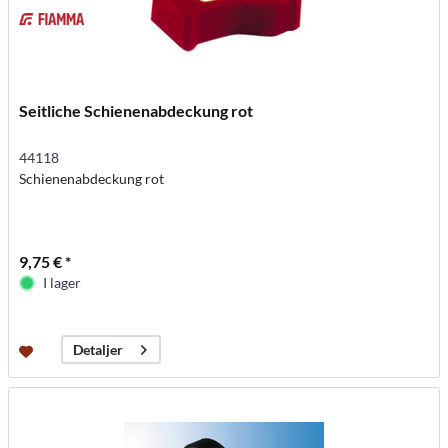
Seitliche Schienenabdeckung rot
44118
Schienenabdeckung rot
9,75 € *
I lager
Detaljer