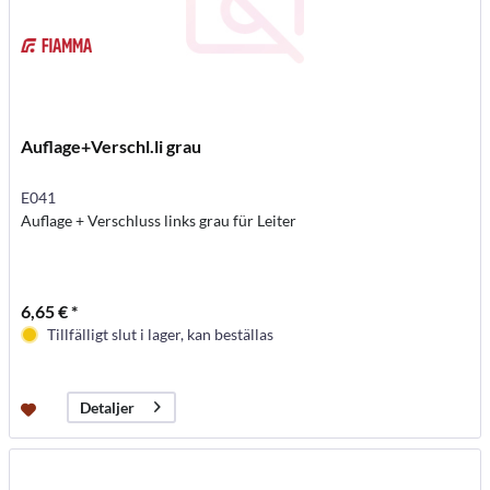
Auflage+Verschl.li grau
E041
Auflage + Verschluss links grau für Leiter
6,65 € *
Tillfälligt slut i lager, kan beställas
Detaljer