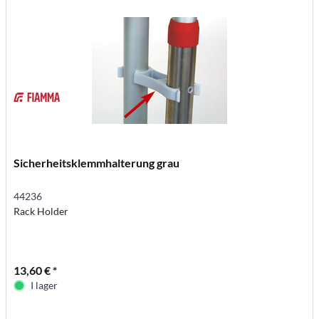
Sicherheitsklemmhalterung grau
44236
Rack Holder
13,60 € *
I lager