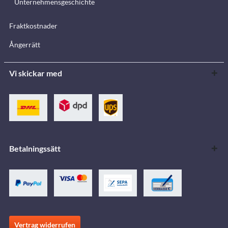
Unternehmensgeschichte
Fraktkostnader
Ångerrätt
Vi skickar med
Betalningssätt
Vertrag widerrufen