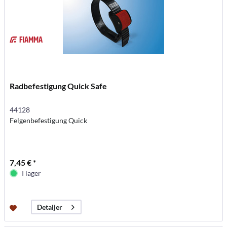
Radbefestigung Quick Safe
44128
Felgenbefestigung Quick
7,45 € *
I lager
Detaljer