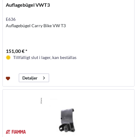
Auflagebügel VWT3
E636
Auflagebügel Carry Bike VW T3
151,00 € *
Tillfälligt slut i lager, kan beställas
Detaljer