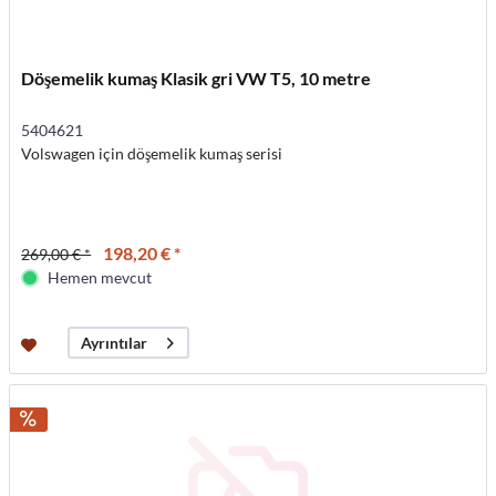
Döşemelik kumaş Klasik gri VW T5, 10 metre
5404621
Volswagen için döşemelik kumaş serisi
198,20 € *
269,00 € *
Hemen mevcut
Ayrıntılar