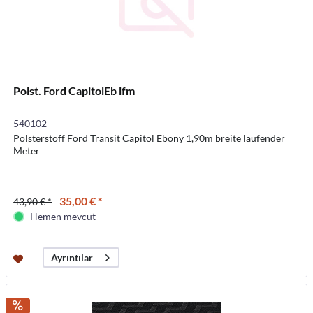
Polst. Ford CapitolEb lfm
540102
Polsterstoff Ford Transit Capitol Ebony 1,90m breite laufender
Meter
35,00 € *
43,90 € *
Hemen mevcut
Ayrıntılar