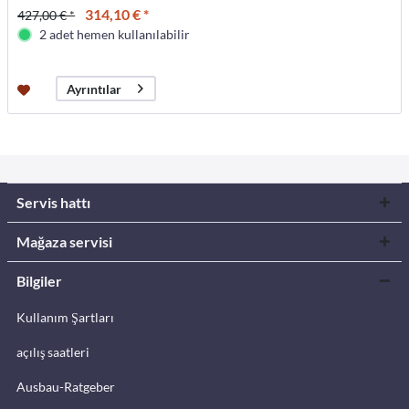
314,10 € *
427,00 € *
2 adet hemen kullanılabilir
Ayrıntılar
Servis hattı
Mağaza servisi
Bilgiler
Kullanım Şartları
açılış saatleri
Ausbau-Ratgeber