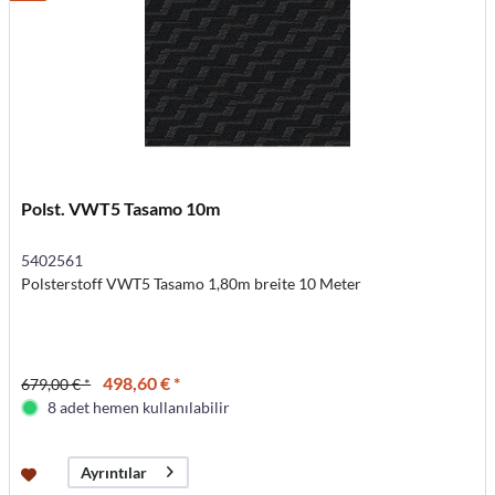
Polst. VWT5 Tasamo 10m
5402561
Polsterstoff VWT5 Tasamo 1,80m breite 10 Meter
498,60 € *
679,00 € *
8 adet hemen kullanılabilir
Ayrıntılar