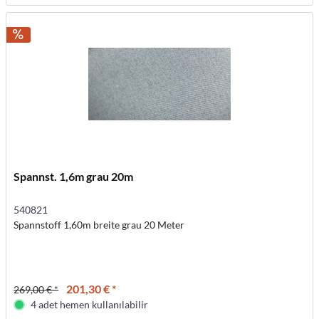
Spannst. 1,6m grau 20m
540821
Spannstoff 1,60m breite grau 20 Meter
201,30 € *
269,00 € *
4 adet hemen kullanılabilir