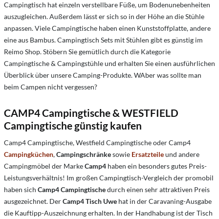
Campingtisch hat einzeln verstellbare Füße, um Bodenunebenheiten
auszugleichen. Außerdem lässt er sich so in der Höhe an die Stühle
anpassen. Viele Campingtische haben einen Kunststoffplatte, andere
eine aus Bambus. Campingtisch Sets mit Stühlen gibt es günstig im
Reimo Shop. Stöbern Sie gemütlich durch die Kategorie
Campingtische & Campingstühle und erhalten Sie einen ausführlichen
Überblick über unsere Camping-Produkte.
WAber was sollte man
beim Campen nicht vergessen?
CAMP4 Campingtische & WESTFIELD
Campingtische günstig kaufen
Camp4 Campingtische, Westfield Campingtische oder Camp4
Campingküchen
,
Campingschränke
sowie
Ersatzteile
und andere
Campingmöbel der Marke
Camp4
haben ein besonders gutes Preis-
Leistungsverhältnis! Im großen Campingtisch-Vergleich der promobil
haben sich
Camp4 Campingtische
durch einen sehr attraktiven Preis
ausgezeichnet. Der
Camp4 Tisch Uwe
hat in der Caravaning-Ausgabe
die Kauftipp-Auszeichnung erhalten. In der Handhabung ist der Tisch