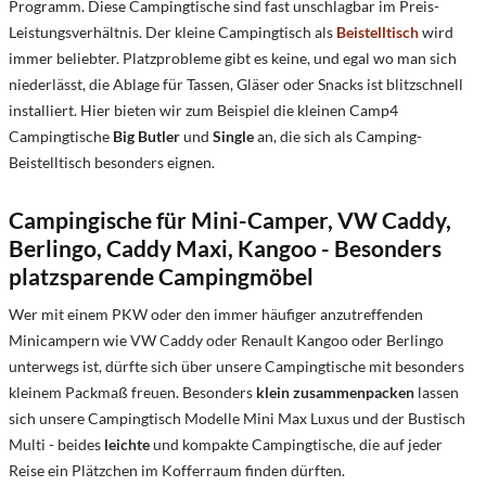
Programm. Diese Campingtische sind fast unschlagbar im Preis-
Leistungsverhältnis. Der kleine Campingtisch als
Beistelltisch
wird
immer beliebter. Platzprobleme gibt es keine, und egal wo man sich
niederlässt, die Ablage für Tassen, Gläser oder Snacks ist blitzschnell
installiert. Hier bieten wir zum Beispiel die kleinen Camp4
Campingtische
Big Butler
und
Single
an, die sich als Camping-
Beistelltisch besonders eignen.
Campingische für Mini-Camper, VW Caddy,
Berlingo, Caddy Maxi, Kangoo - Besonders
platzsparende Campingmöbel
Wer mit einem PKW oder den immer häufiger anzutreffenden
Minicampern wie VW Caddy oder Renault Kangoo oder Berlingo
unterwegs ist, dürfte sich über unsere Campingtische mit besonders
kleinem Packmaß freuen. Besonders
klein zusammenpacken
lassen
sich unsere Campingtisch Modelle Mini Max Luxus und der Bustisch
Multi - beides
leichte
und kompakte Campingtische, die auf jeder
Reise ein Plätzchen im Kofferraum finden dürften.