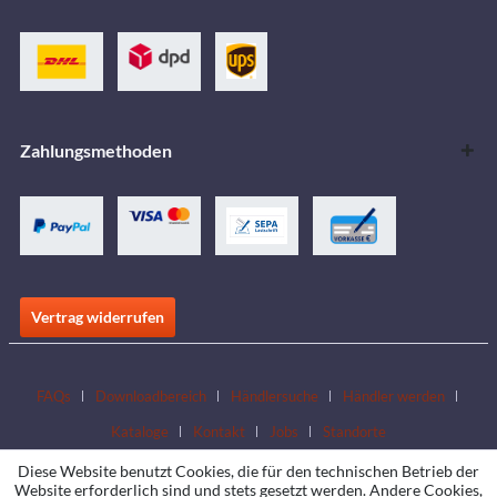
Zahlungsmethoden
Vertrag widerrufen
FAQs
Downloadbereich
Händlersuche
Händler werden
Kataloge
Kontakt
Jobs
Standorte
Diese Website benutzt Cookies, die für den technischen Betrieb der
Website erforderlich sind und stets gesetzt werden. Andere Cookies,