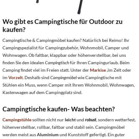
Wo gibt es Campingtische für Outdoor zu
kaufen?
Campingtische & Campingmöbel kaufen? Natürlich bei Reimo! Ihr
Campingspezialist für Campingzubehör, Wohnmobil, Camper und
Wohnwagen.
Ob faltbar, klappbar oder höhenverstellbar, bei uns
finden Sie den idealen
Campingtisch
für Ihren Campingurlaub. Beim
Camping findet viel im Freien statt. Unter der
Markise
,im Zelt oder
im
Vorzelt
. Deshalb sind
Campingmöbel
wie Campingtische mit
Stühlen ein Muss, wenn Camper mit Ihrem Wohnmobil, Wohnwagen,
Kastenwagen auf dem Campingplatz sind.
Campingtische kaufen- Was beachten?
Campingstühle
sollten nicht nur
leicht
und
robust
, sondern wetterfest,
höhenverstellbar, rollbar, faltbar und stabil sein. Campingmöbel
werden meist aus
Aluminium
und Kunststoff gefertigt. Ein guter