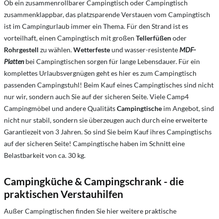
Ob ein zusammenrollbarer C
ampingtisch oder
Campingtisch
zusammenklappbar, das platzsparende Verstauen vom Campingtisch
ist im Campingurlaub immer ein Thema. Für den Strand ist es
vorteilhaft, einen Campingtisch mit großen
Tellerfüßen
oder
Rohrgestell
zu wählen.
Wetterfeste
und wasser-resistente
MDF-
Platten
bei Campingtischen sorgen für lange Lebensdauer. Für ein
komplettes Urlaubsvergnügen geht es hier es zum Campingtisch
passenden Campingstuhl! Beim Kauf eines Campingtisches sind nicht
nur wir, sondern auch Sie auf der sicheren Seite. Viele Camp4
Campingmöbel und andere Qualitäts
Campingtische
im Angebot, sind
nicht nur stabil, sondern sie überzeugen auch durch eine erweiterte
Garantiezeit von 3 Jahren. So sind Sie beim Kauf ihres Campingtischs
auf der sicheren Seite! Campingtische haben im Schnitt eine
Belastbarkeit von ca. 30 kg.
Campingküche & Campingschrank - die
praktischen Verstauhilfen
Außer Campingtischen finden Sie hier weitere praktische