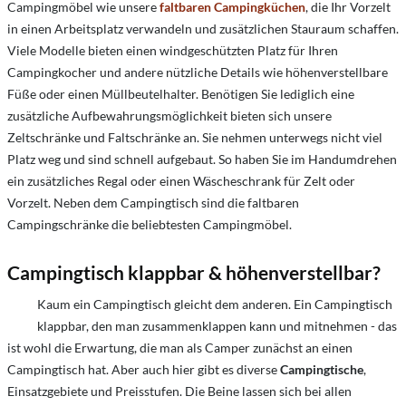
Campingmöbel wie unsere
faltbaren Campingküchen
, die Ihr Vorzelt
in einen Arbeitsplatz verwandeln und zusätzlichen Stauraum schaffen.
Viele Modelle bieten einen windgeschützten Platz für Ihren
Campingkocher und andere nützliche Details wie höhenverstellbare
Füße oder einen Müllbeutelhalter. Benötigen Sie lediglich eine
zusätzliche Aufbewahrungsmöglichkeit bieten sich unsere
Zeltschränke
und
Faltschränke an. Sie nehmen unterwegs nicht viel
Platz weg und sind schnell aufgebaut. So haben Sie im Handumdrehen
ein zusätzliches Regal oder einen Wäscheschrank für Zelt oder
Vorzelt. Neben dem Campingtisch sind die faltbaren
Campingschränke die beliebtesten Campingmöbel.
Campingtisch
klappbar & höhenverstellbar?
Kaum ein Campingtisch gleicht dem anderen. Ein Campingtisch
klappbar, den man zusammenklappen kann und mitnehmen - das
ist wohl die Erwartung, die man als Camper zunächst an einen
Campingtisch hat. Aber auch hier gibt es diverse
Campingtische
,
Einsatzgebiete und Preisstufen. Die Beine lassen sich bei allen