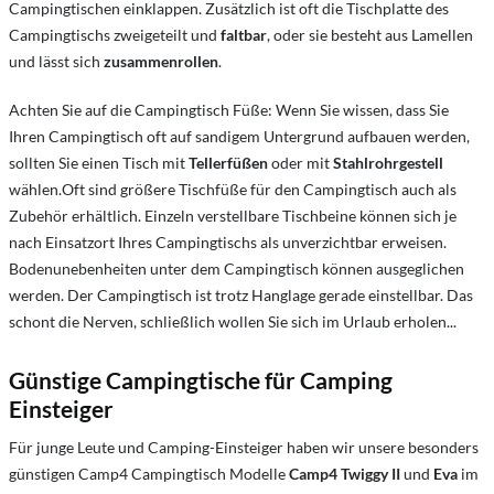
Campingtischen einklappen. Zusätzlich ist oft die Tischplatte des
Campingtischs zweigeteilt und
faltbar
, oder sie besteht aus Lamellen
und lässt sich
zusammenrollen
.
Achten Sie auf die Campingtisch Füße: Wenn Sie wissen, dass Sie
Ihren Campingtisch oft auf sandigem Untergrund aufbauen werden,
sollten Sie einen Tisch mit
Tellerfüßen
oder mit
Stahlrohrgestell
wählen.Oft sind größere Tischfüße für den Campingtisch auch als
Zubehör erhältlich. Einzeln verstellbare Tischbeine können sich je
nach Einsatzort Ihres Campingtischs als unverzichtbar erweisen.
Bodenunebenheiten unter dem Campingtisch können ausgeglichen
werden. Der Campingtisch ist trotz Hanglage gerade einstellbar. Das
schont die Nerven, schließlich wollen Sie sich im Urlaub erholen...
Günstige Campingtische für Camping
Einsteiger
Für junge Leute und Camping-Einsteiger haben wir unsere besonders
günstigen Camp4 Campingtisch Modelle
Camp4
Twiggy II
und
Eva
im