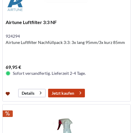
Airtune Luftfilter 3:3 NF
924294
Airtune Luftfilter Nachfüllpack 3:3: 3x lang 95mm/3x kurz 85mm
69,95 €
Sofort versandfertig. Lieferzeit 2-4 Tage.
Jetzt kaufen
Details