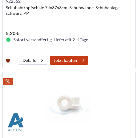
922552
Schuhabtropfschale 74x37x3cm, Schuhwanne, Schuhablage,
schwarz, PP
5,20 €
Sofort versandfertig. Lieferzeit 2-4 Tage.
Jetzt kaufen
Details