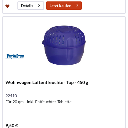
Jetzt kaufen
Details
Wohnwagen Luftentfeuchter Top - 450 g
92410
Für 20 qm - Inkl. Entfeuchter-Tablette
9,50 €