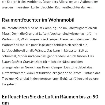
ein Sporen freies Ambiente. Besonders Allergiker und Asthmatiker
werden Ihnen einen Luftentfeuchter Raumentfeuchter danken!
Raumentfeuchter im Wohnmobil
Raumentfeuchter sind beim Camping und im Fahrzeugbereich ein
Muss! Denn die Granulat Luftentfeuchter sind wie gemacht für Ihr
Wohnmobil, Wohnwagen oder Camper. Denn besonders wenn Ihr
Wohnmobil mal ein paar Tage steht, schlägt sich schnell die
Luftfeuchtigkeit an die Wände. Das kann in kürzester Zeit zu
Schimmel, Moder und den dazugehörenden Geruch führen. Das
Luftentfeuchter Granulat
zieht förmlich die Nässe und den
unangenehmen Geruch aus Ihrem Camper. Das tolle dabei, das
Luftentfeuchter Granulat funktioniert ganz ohne Strom! Einfach das
Trockner-Granulat in den vorgesehenen Behälter füllen und es kann
los gehen!
Entfeuchten Sie die Luft in Räumen bis zu 90
qm