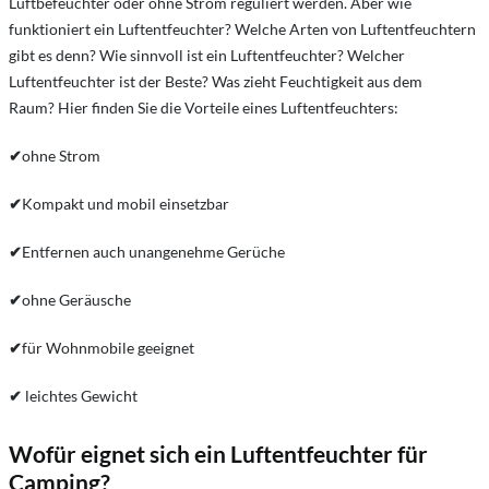
Luftbefeuchter oder ohne Strom reguliert werden. Aber wie
funktioniert ein Luftentfeuchter? Welche Arten von Luftentfeuchtern
gibt es denn? Wie sinnvoll ist ein Luftentfeuchter? Welcher
Luftentfeuchter ist der Beste? Was zieht Feuchtigkeit aus dem
Raum? Hier finden Sie die Vorteile eines Luftentfeuchters:
✔
ohne Strom
✔
Kompakt und mobil einsetzbar
✔
Entfernen auch unangenehme Gerüche
✔
ohne Geräusche
✔
für Wohnmobile geeignet
✔
leichtes Gewicht
Wofür eignet sich ein Luftentfeuchter für
Camping?