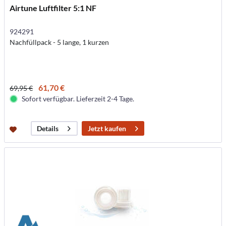
Airtune Luftfilter 5:1 NF
924291
Nachfüllpack - 5 lange, 1 kurzen
61,70 €
69,95 €
Sofort verfügbar. Lieferzeit 2-4 Tage.
Jetzt kaufen
Details