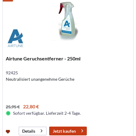
Airtune Geruchsentferner - 250ml
92425
Neutralisiert unangenehme Gerüche
22,80 €
25,95 €
Sofort verfügbar. Lieferzeit 2-4 Tage.
Jetzt kaufen
Details