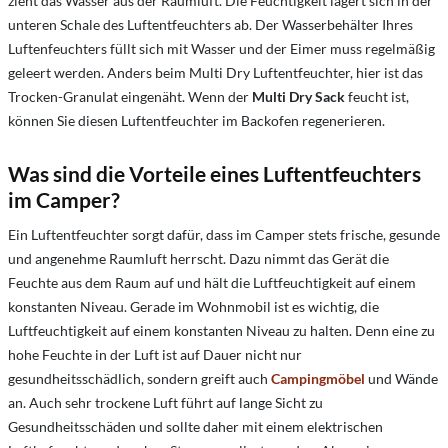
zieht das Wasser aus der Raumluft. Die Feuchtigkeit lagert sich in der
unteren Schale des Luftentfeuchters ab. Der Wasserbehälter Ihres
Luftenfeuchters füllt sich mit Wasser und der Eimer muss regelmäßig
geleert werden. Anders beim Multi Dry Luftentfeuchter, hier ist das
Trocken-Granulat eingenäht. Wenn der
Multi Dry Sack
feucht ist,
können Sie diesen Luftentfeuchter im Backofen regenerieren.
Was sind die Vorteile eines Luftentfeuchters
im Camper?
Ein Luftentfeuchter sorgt dafür, dass im Camper stets frische, gesunde
und angenehme Raumluft herrscht. Dazu nimmt das Gerät die
Feuchte aus dem Raum auf und hält die Luftfeuchtigkeit auf einem
konstanten Niveau. Gerade im Wohnmobil ist es wichtig, die
Luftfeuchtigkeit auf einem konstanten Niveau zu halten. Denn eine zu
hohe Feuchte in der Luft ist auf Dauer nicht nur
gesundheitsschädlich, sondern greift auch
Campingmöbel
und Wände
an. Auch sehr trockene Luft führt auf lange Sicht zu
Gesundheitsschäden und sollte daher mit einem elektrischen