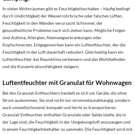
In vielen Wohnräumen gibt es Feuchtigkeitsschäden – häufig bedingt
durch Undichtigkeit der Wasserrohrbrüche oder falsches Lüften.
Feuchtigkeit in den Wänden verursacht Schimmel, der
gesundheitliche Probleme nach sich ziehen kann. Mögliche Folgen
sind Asthma, Allergien, Atemwegserkrankungen oder
Kopfschmerzen. Entgegenwirken kann ein Luftentfeuchter, der die
Feuchtigkeit in der Luft dauerhaft reduziert. Gleichzeitig kann ein
Luftentfeuchter das Raumklima verbessern und das Wohlbefinden
und die Konzentrationsfähigkeit steigern.
Luftentfeuchter mit Granulat für Wohnwagen
Bei den Granulat-Entfeuchtern handelt es sich um Geräte, die ohne
Strom auskommen. Sie sind nicht nur stromnetzunabhängig, sondern
auch umweltschonend, kompakt und leicht zu transportieren.
Granulat-Entfeuchter enthalten Granulate oder Salzkristalle, die in
der Lage sind, die Feuchtigkeit in der Umgebungsluft anzusaugen und
in einem Feuchtigkeitsbehälter zu sammeln. Die Feuchtigkeit wird mit