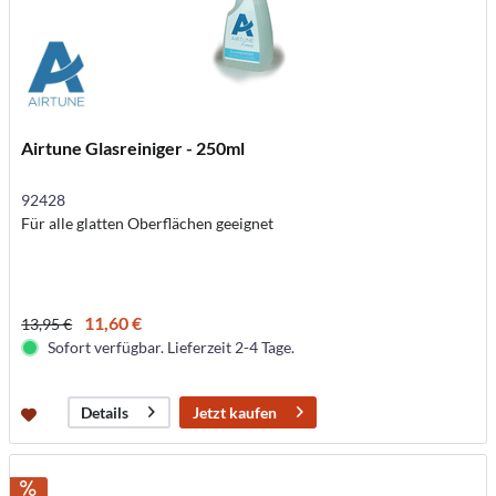
Airtune Glasreiniger - 250ml
92428
Für alle glatten Oberflächen geeignet
11,60 €
13,95 €
Sofort verfügbar. Lieferzeit 2-4 Tage.
Jetzt kaufen
Details