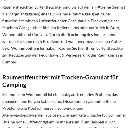
Raumentfeuchter Luftentfeuchter sind bis auf den
air-Xtreme
(hier ist
bis 90 qm angegeben) eher für kleinere Räume geeignet. Super
funktioniert mit den Luftentfeuchter Granulat die Trocknung einer
feuchten Garage, eines kleinen Kellerraums oder natürlich in Auto,
Wohnmobil und Caravan. Durch die Trocknung des Innenraums
werden Sie kaum noch Probleme mit von innen zugefrorenen Auto-
bzw. Wohnmobilfenster haben. Kaufen Sie hier Ihren Luftentfeuchter
zur Reduzierung der Feuchtigkeit & Verbesserung des Raumklimas im
Camper.
Raumentfeuchter mit
Trocken-Granulat für
Camping
Schimmel im Wohnmobil ist ein häufig auftretendes Problem, dass
unangenehme Folgen haben kann. Diese können gesundheitliche
Probleme wie Kopfschmerzen, Schwindel und
Atemwegsbeschwerden auslösen. Die häufigste Ursache für Schimmel
ist eine hohe Luftfeuchtigkeit im Innenraum. Zum Beispiel durch