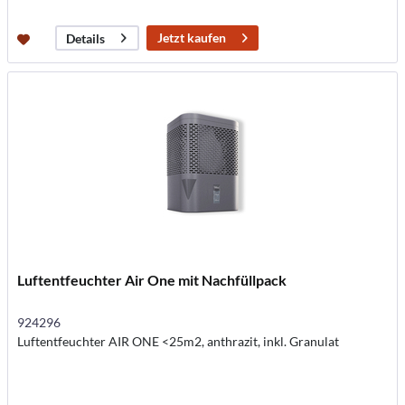
Jetzt kaufen
Details
Luftentfeuchter Air One mit Nachfüllpack
924296
Luftentfeuchter AIR ONE <25m2, anthrazit, inkl. Granulat