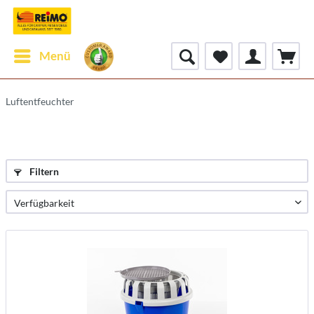
Menü
Luftentfeuchter
Filtern