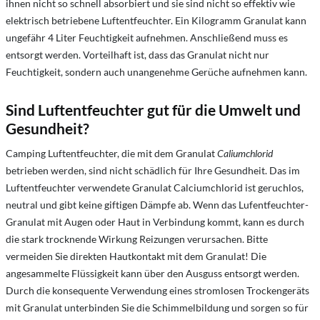
ihnen nicht so schnell absorbiert und sie sind nicht so effektiv wie
elektrisch betriebene Luftentfeuchter. Ein Kilogramm Granulat kann
ungefähr 4 Liter Feuchtigkeit aufnehmen. Anschließend muss es
entsorgt werden. Vorteilhaft ist, dass das Granulat nicht nur
Feuchtigkeit, sondern auch unangenehme Gerüche aufnehmen kann.
Sind Luftentfeuchter gut für die Umwelt und
Gesundheit?
Camping Luftentfeuchter, die mit dem Granulat
Caliumchlorid
betrieben werden, sind nicht schädlich für Ihre Gesundheit. Das im
Luftentfeuchter verwendete Granulat Calciumchlorid ist geruchlos,
neutral und gibt keine giftigen Dämpfe ab. Wenn das Lufentfeuchter-
Granulat mit Augen oder Haut in Verbindung kommt, kann es durch
die stark trocknende Wirkung Reizungen verursachen. Bitte
vermeiden Sie direkten Hautkontakt mit dem Granulat! Die
angesammelte Flüssigkeit kann über den Ausguss entsorgt werden.
Durch die konsequente Verwendung eines stromlosen Trockengeräts
mit Granulat unterbinden Sie die Schimmelbildung und sorgen so für