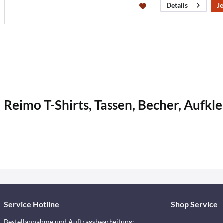
Je
Details
Reimo T-Shirts, Tassen, Becher, Aufkl
Service Hotline
Shop Service
Bestellannahme und Auftragsbearbeitung: