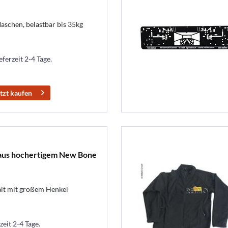
laschen, belastbar bis 35kg
eferzeit 2-4 Tage.
tzt kaufen
aus hochertigem New Bone
alt mit großem Henkel
zeit 2-4 Tage.