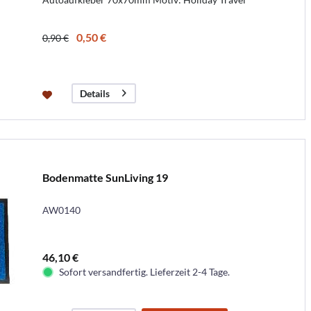
0,50 €
0,90 €
Details
Bodenmatte SunLiving 19
AW0140
46,10 €
Sofort versandfertig. Lieferzeit 2-4 Tage.