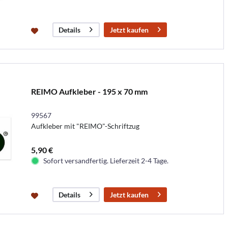
Jetzt kaufen
Details
REIMO Aufkleber - 195 x 70 mm
99567
Aufkleber mit "REIMO"-Schriftzug
5,90 €
Sofort versandfertig. Lieferzeit 2-4 Tage.
Jetzt kaufen
Details