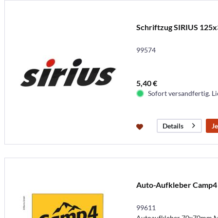
Schriftzug SIRIUS 125
99574
5,40 €
Sofort versandfertig. Li
Je
Details
Auto-Aufkleber Camp4
99611
Autoaufkleber 70x70mm M