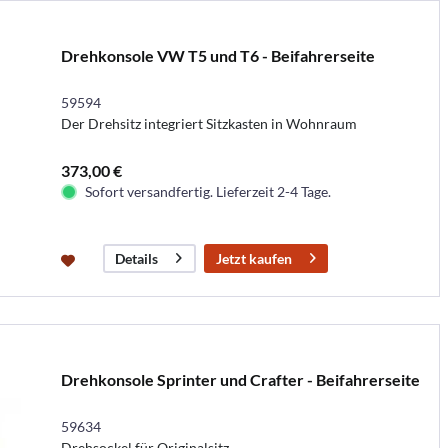
Drehkonsole VW T5 und T6 - Beifahrerseite
59594
Der Drehsitz integriert Sitzkasten in Wohnraum
373,00 €
Sofort versandfertig. Lieferzeit 2-4 Tage.
Jetzt kaufen
Details
Drehkonsole Sprinter und Crafter - Beifahrerseite
59634
Drehsockel für Originalsitz