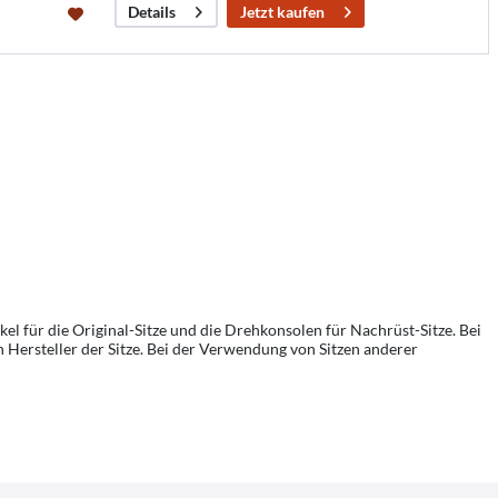
Jetzt kaufen
Details
l für die Original-Sitze und die Drehkonsolen für Nachrüst-Sitze. Bei
n Hersteller der Sitze. Bei der Verwendung von Sitzen anderer