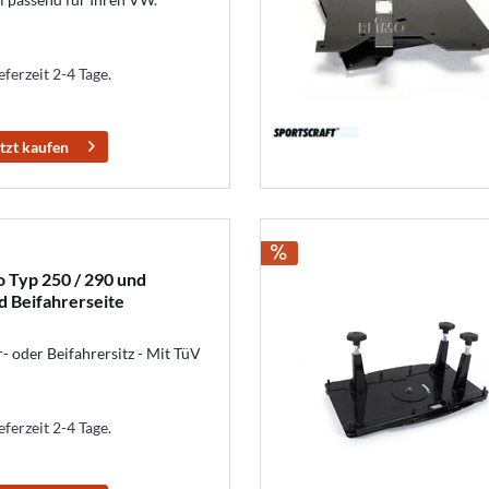
eferzeit 2-4 Tage.
tzt kaufen
 Typ 250 / 290 und
d Beifahrerseite
r- oder Beifahrersitz - Mit TüV
eferzeit 2-4 Tage.