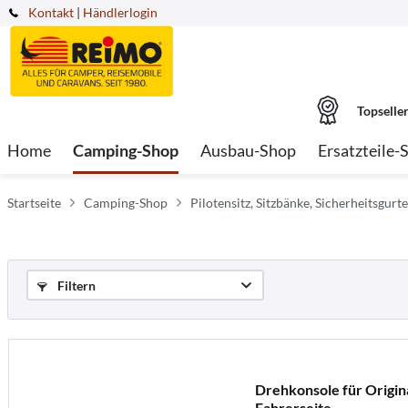
Kontakt
|
Händlerlogin
Topselle
Home
Camping-Shop
Ausbau-Shop
Ersatzteile-
Startseite
Camping-Shop
Pilotensitz, Sitzbänke, Sicherheitsgur
Filtern
Drehkonsole für Origina
Fahrerseite