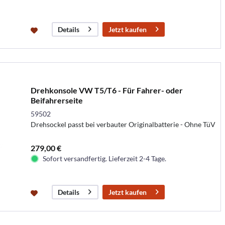
Jetzt kaufen
Details
Drehkonsole VW T5/T6 - Für Fahrer- oder
Beifahrerseite
59502
Drehsockel passt bei verbauter Originalbatterie - Ohne TüV
279,00 €
Sofort versandfertig. Lieferzeit 2-4 Tage.
Jetzt kaufen
Details