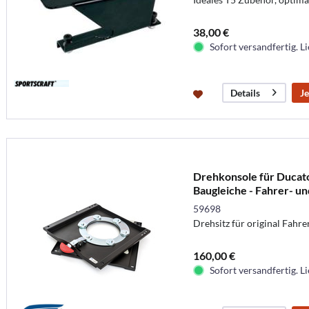
38,00 €
Sofort versandfertig. Li
Je
Details
Drehkonsole für Ducato
Baugleiche - Fahrer- un
59698
Drehsitz für original Fahre
160,00 €
Sofort versandfertig. Li