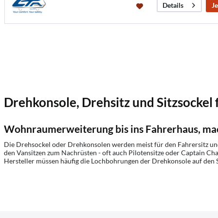
Je
Details
Drehkonsole, Drehsitz und Sitzsockel f
Wohnraumerweiterung bis ins Fahrerhaus, mach
Die Drehsockel oder Drehkonsolen werden meist für den Fahrersitz und 
den Vansitzen zum Nachrüsten - oft auch Pilotensitze oder Captain Chai
Hersteller müssen häufig die Lochbohrungen der Drehkonsole auf den S