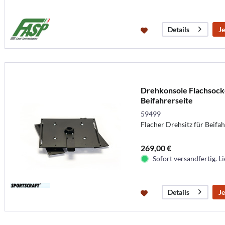
Je
Details
Drehkonsole Flachsocke
Beifahrerseite
59499
Flacher Drehsitz für Beifa
269,00 €
Sofort versandfertig. Li
Je
Details