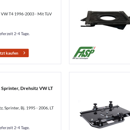
tz VW T4 1996-2003 - Mit TüV
eferzeit 2-4 Tage.
tzt kaufen
Sprinter, Drehsitz VW LT
, Sprinter, Bj. 1995 - 2006, LT
eferzeit 2-4 Tage.