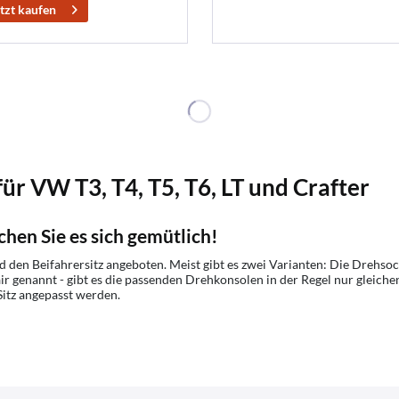
tzt kaufen
ür VW T3, T4, T5, T6, LT und Crafter
en Sie es sich gemütlich!
den Beifahrersitz angeboten. Meist gibt es zwei Varianten: Die Drehsocke
r genannt - gibt es die passenden Drehkonsolen in der Regel nur gleiche
itz angepasst werden.