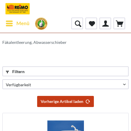
Menü
Fäkalentleerung, Abwasserschieber
Filtern
Vorherige Artikel laden