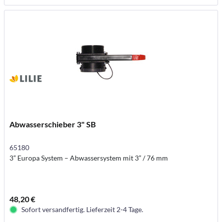
Abwasserschieber 3" SB
65180
3” Europa System – Abwassersystem mit 3” / 76 mm
48,20 €
Sofort versandfertig. Lieferzeit 2-4 Tage.