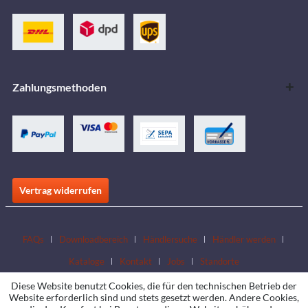
Zahlungsmethoden
Vertrag widerrufen
FAQs
Downloadbereich
Händlersuche
Händler werden
Kataloge
Kontakt
Jobs
Standorte
Diese Website benutzt Cookies, die für den technischen Betrieb der
Website erforderlich sind und stets gesetzt werden. Andere Cookies,