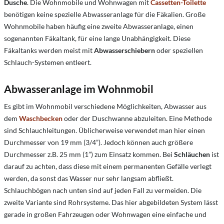
Dusche
. Die Wohnmobile und Wohnwagen mit
Cassetten-Toilette
benötigen keine spezielle Abwasseranlage für die Fäkalien. Große
Wohnmobile haben häufig eine zweite Abwasseranlage, einen
sogenannten Fäkaltank, für eine lange Unabhängigkeit. Diese
Fäkaltanks werden meist mit
Abwasserschiebern
oder speziellen
Schlauch-Systemen entleert.
Abwasseranlage im Wohnmobil
Es gibt im Wohnmobil verschiedene Möglichkeiten, Abwasser aus
dem
Waschbecken
oder der Duschwanne abzuleiten. Eine Methode
sind Schlauchleitungen. Üblicherweise verwendet man hier einen
Durchmesser von 19 mm (3/4”). Jedoch können auch größere
Durchmesser z.B. 25 mm (1”) zum Einsatz kommen. Bei
Schläuchen
ist
darauf zu achten, dass diese mit einem permanenten Gefälle verlegt
werden, da sonst das Wasser nur sehr langsam abfließt.
Schlauchbögen nach unten sind auf jeden Fall zu vermeiden. Die
zweite Variante sind Rohrsysteme. Das hier abgebildeten System lässt
gerade in großen Fahrzeugen oder Wohnwagen eine einfache und