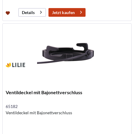
Jetzt kaufen
Details
Ventildeckel mit Bajonettverschluss
65182
Ventildeckel mit Bajonettverschluss