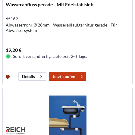
Wasserabfluss gerade - Mit Edelstahlsieb
65169
Abwasserrohr Ø 28mm - Wasserablaufgarnitur gerade - Für
Abwassersystem
19,20 €
Sofort versandfertig. Lieferzeit 2-4 Tage.
Jetzt kaufen
Details