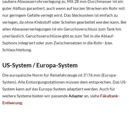
saubere Abwasserrohrverlegung zu. Mit 28 mm Durchmesser ist ein
guter Abfluss garantiert, auch wenn auf kurzen Strecken ein Rohr mit
nur geringem Gefälle verlegt wird. Das Stecksystem ist einfach zu
verlegen, da ohne Klebstoff oder Schellen gearbeitet werden kann. Bei
allen Abwasserverlegungen ist ein Geruchsverschluss zum Tank hin
unerlässlich. Geruchsverschlüsse gibt es zum Teil in die Ablauf-
Syphons integriert oder zum Zwischensetzen in die Rohr- bzw.
Schlauchleitung.
US-System / Europa-System
Die europäische Norm für Reisefahrzeuge ist 3”/76 mm (Europa-
System). Alle Entsorgungsstationen müssen dem entsprechen. Das US-
System kann auf das Europa-System adaptiert werden. Auch für
weitere Systeme bieten wir passende
Adapter
an, siehe
Fäkaltank-
Entleerung
.