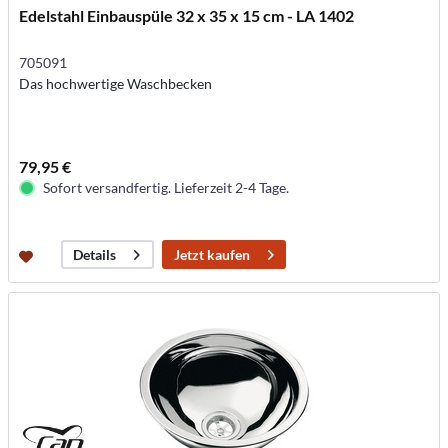
Edelstahl Einbauspüle 32 x 35 x 15 cm - LA 1402
705091
Das hochwertige Waschbecken
79,95 €
Sofort versandfertig. Lieferzeit 2-4 Tage.
Jetzt kaufen
Details