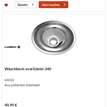
Jetzt kaufen
Details
Waschbeck.oval Edelst.340
64032
Aus poliertem Edelstahl
40,95 €