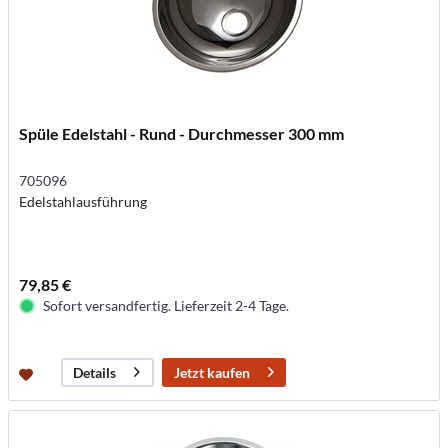
Spüle Edelstahl - Rund - Durchmesser 300 mm
705096
Edelstahlausführung
79,85 €
Sofort versandfertig. Lieferzeit 2-4 Tage.
Jetzt kaufen
Details