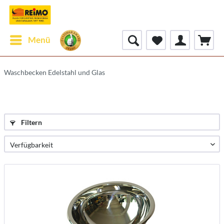
Menü
Waschbecken Edelstahl und Glas
Filtern