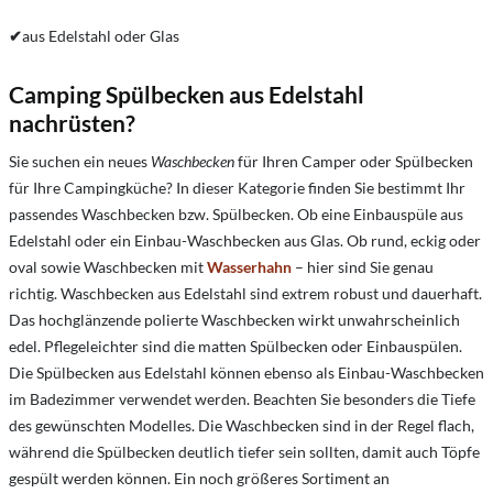
✔
aus Edelstahl oder Glas
Camping Spülbecken aus Edelstahl
nachrüsten?
Sie suchen ein neues
Waschbecken
für Ihren Camper oder Spülbecken
für Ihre Campingküche? In dieser Kategorie finden Sie bestimmt Ihr
passendes Waschbecken bzw. Spülbecken. Ob eine Einbauspüle aus
Edelstahl oder ein Einbau-Waschbecken aus Glas. Ob rund, eckig oder
oval sowie Waschbecken mit
Wasserhahn
– hier sind Sie genau
richtig. Waschbecken aus Edelstahl sind extrem robust und dauerhaft.
Das hochglänzende polierte Waschbecken wirkt unwahrscheinlich
edel. Pflegeleichter sind die matten Spülbecken oder Einbauspülen.
Die Spülbecken aus Edelstahl können ebenso als Einbau-Waschbecken
im Badezimmer verwendet werden. Beachten Sie besonders die Tiefe
des gewünschten Modelles. Die Waschbecken sind in der Regel flach,
während die Spülbecken deutlich tiefer sein sollten, damit auch Töpfe
gespült werden können. Ein noch größeres Sortiment an