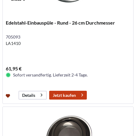
Edelstahl-Einbauspüle - Rund - 26 cm Durchmesser
705093
LA1410
61,95 €
Sofort versandfertig. Lieferzeit 2-4 Tage.
Jetzt kaufen
Details