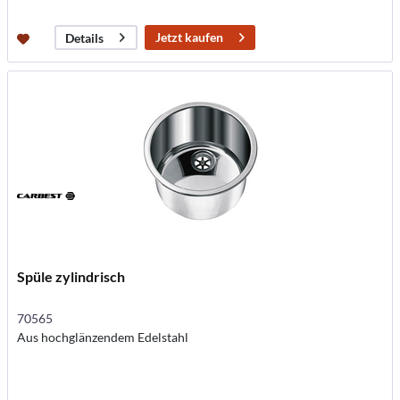
Jetzt kaufen
Details
Spüle zylindrisch
70565
Aus hochglänzendem Edelstahl