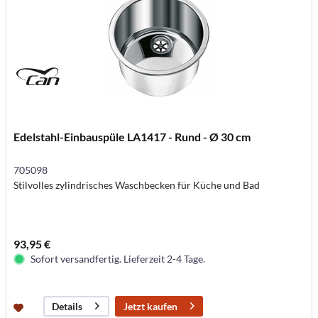
Edelstahl-Einbauspüle LA1417 - Rund - Ø 30 cm
705098
Stilvolles zylindrisches Waschbecken für Küche und Bad
93,95 €
Sofort versandfertig. Lieferzeit 2-4 Tage.
Jetzt kaufen
Details