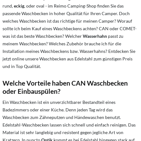
rund,
eckig
, oder oval - im Reimo Camping-Shop finden Sie das
passende Waschbecken in hoher Qualität für Ihren Camper. Doch
welches Waschbecken ist das richtige für meinen Camper? Worauf
sollte ich beim Kauf eines Waschbeckens achten? CAN oder COMET-
was ist das beste Waschbecken? Welcher
Wasserhahn
passt zu
meinem Waschbecken? Welches Zubehör brauche ich für die
Installation meines Waschbeckens bzw. Wasserhahns? Entdecken Sie
jetzt online unsere Waschbecken aus Edelstahl zum günstigen Preis
und in Top Qualität.
Welche Vorteile haben CAN Waschbecken
oder Einbauspülen?
Ein Waschbecken ist ein unverzichtbarer Bestandteil eines
Badezimmers oder einer Küche. Denn jeden Tag wird das
Waschbecken zum Zähneputzen und Händewaschen benutzt.
Edelstahl-Waschbecken lassen sich schnell und einfach reinigen. Das
Material ist sehr langlebig und resistent gegen jegliche Art von
Kratzern. In puncto
Optik
kommt es bei Edelstahl hingegen stark auf