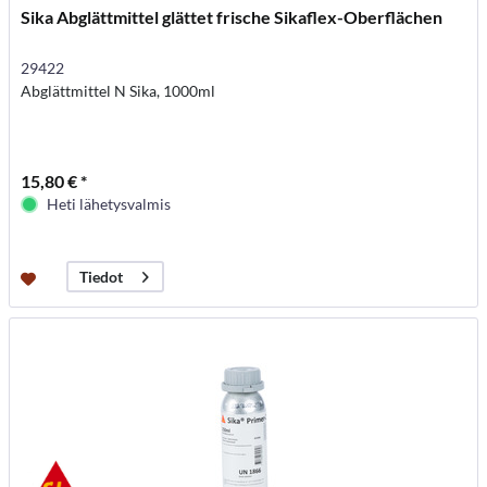
Sika Abglättmittel glättet frische Sikaflex-Oberflächen
29422
Abglättmittel N Sika, 1000ml
15,80 € *
Heti lähetysvalmis
Tiedot