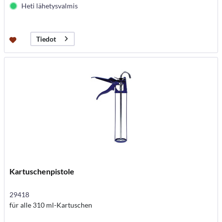
Heti lähetysvalmis
Tiedot
Kartuschenpistole
29418
für alle 310 ml-Kartuschen