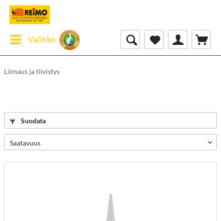
Valikko
Liimaus ja tiivistys
Suodata