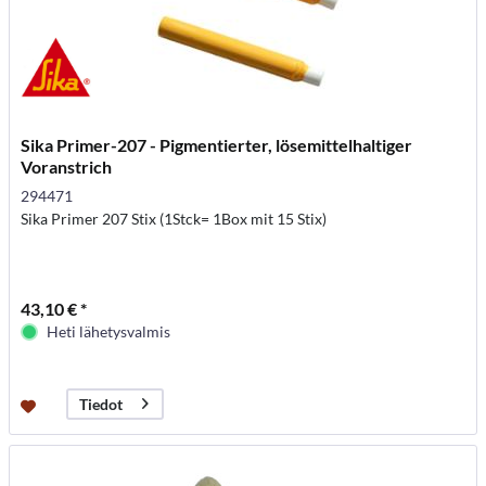
Sika Primer-207 - Pigmentierter, lösemittelhaltiger
Voranstrich
294471
Sika Primer 207 Stix (1Stck= 1Box mit 15 Stix)
43,10 € *
Heti lähetysvalmis
Tiedot