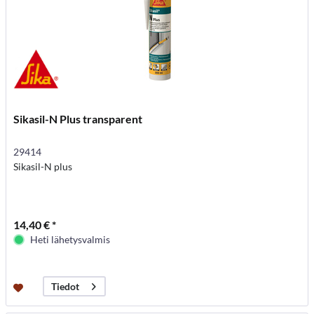
Sikasil-N Plus transparent
29414
Sikasil-N plus
14,40 € *
Heti lähetysvalmis
Tiedot