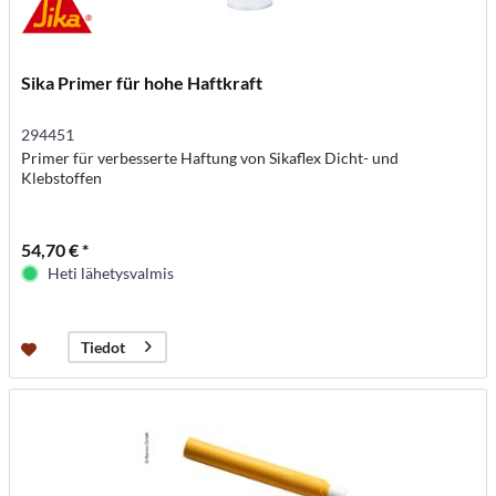
Sika Primer für hohe Haftkraft
294451
Primer für verbesserte Haftung von Sikaflex Dicht- und
Klebstoffen
54,70 € *
Heti lähetysvalmis
Tiedot