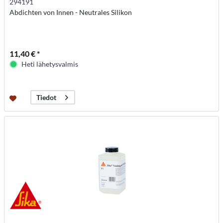
294191
Abdichten von Innen - Neutrales Silikon
11,40 € *
Heti lähetysvalmis
Tiedot