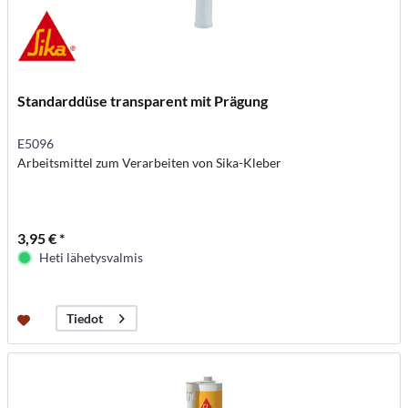
Standarddüse transparent mit Prägung
E5096
Arbeitsmittel zum Verarbeiten von Sika-Kleber
3,95 € *
Heti lähetysvalmis
Tiedot