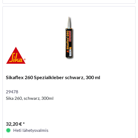
Sikaflex 260 Spezialkleber schwarz, 300 ml
29478
Sika 260, schwarz, 300ml
32,20 € *
Heti lähetysvalmis