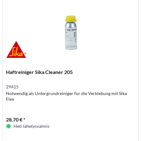
Haftreiniger Sika Cleaner 205
29415
Notwendig als Untergrundreiniger für die Verklebung mit Sika
Flex
28,70 € *
Heti lähetysvalmis