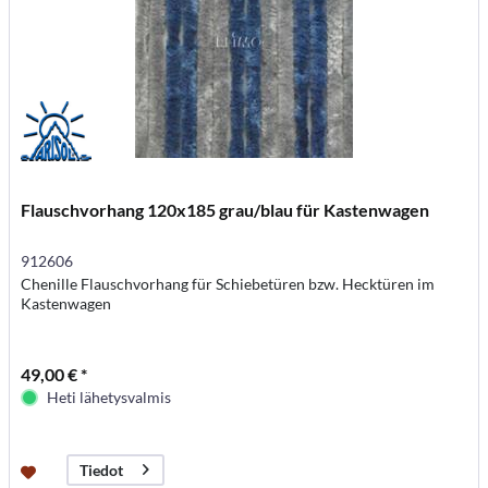
Flauschvorhang 120x185 grau/blau für Kastenwagen
912606
Chenille Flauschvorhang für Schiebetüren bzw. Hecktüren im
Kastenwagen
49,00 € *
Heti lähetysvalmis
Tiedot