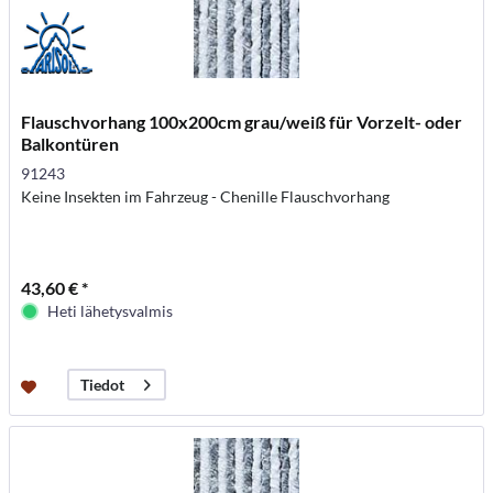
Flauschvorhang 100x200cm grau/weiß für Vorzelt- oder
Balkontüren
91243
Keine Insekten im Fahrzeug - Chenille Flauschvorhang
43,60 € *
Heti lähetysvalmis
Tiedot