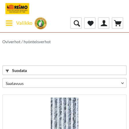
Valikko
Oviverhot / hyönteisverhot
Suodata