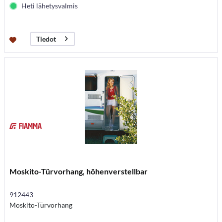
Heti lähetysvalmis
Tiedot
Moskito-Türvorhang, höhenverstellbar
912443
Moskito-Türvorhang