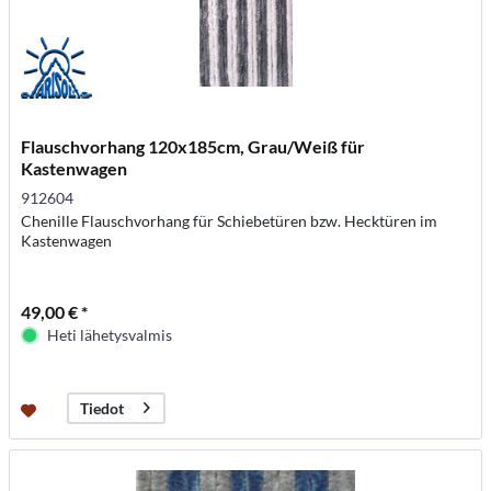
Flauschvorhang 120x185cm, Grau/Weiß für
Kastenwagen
912604
Chenille Flauschvorhang für Schiebetüren bzw. Hecktüren im
Kastenwagen
49,00 € *
Heti lähetysvalmis
Tiedot