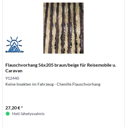
Flauschvorhang 56x205 braun/beige für Reisemobile u.
Caravan
912440
Keine Insekten im Fahrzeug - Chenille Flauschvorhang
27,20 € *
Heti lähetysvalmis