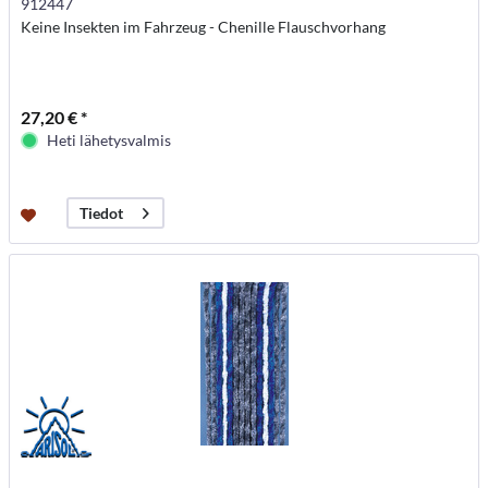
912447
Keine Insekten im Fahrzeug - Chenille Flauschvorhang
27,20 € *
Heti lähetysvalmis
Tiedot