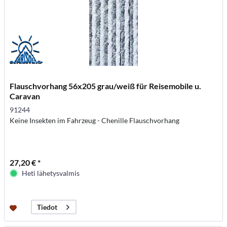
Flauschvorhang 56x205 grau/weiß für Reisemobile u.
Caravan
91244
Keine Insekten im Fahrzeug - Chenille Flauschvorhang
27,20 € *
Heti lähetysvalmis
Tiedot