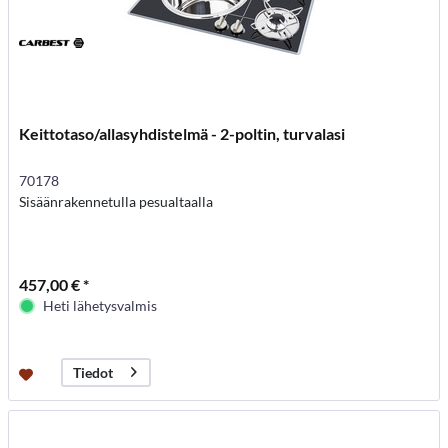
Keittotaso/allasyhdistelmä - 2-poltin, turvalasi
70178
Sisäänrakennetulla pesualtaalla
457,00 € *
Heti lähetysvalmis
Tiedot