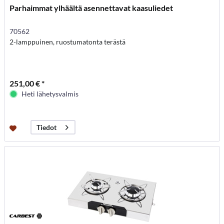
Parhaimmat ylhäältä asennettavat kaasuliedet
70562
2-lamppuinen, ruostumatonta terästä
251,00 € *
Heti lähetysvalmis
Tiedot