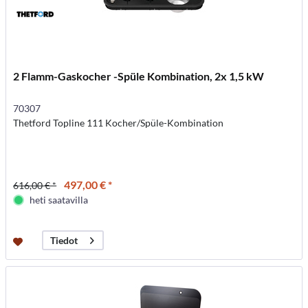
2 Flamm-Gaskocher -Spüle Kombination, 2x 1,5 kW
70307
Thetford Topline 111 Kocher/Spüle-Kombination
497,00 € *
616,00 € *
heti saatavilla
Tiedot