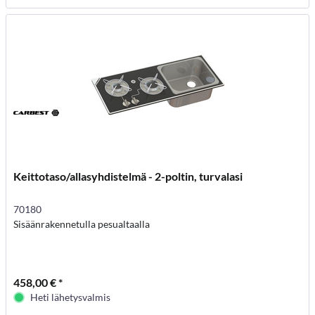
Keittotaso/allasyhdistelmä - 2-poltin, turvalasi
70180
Sisäänrakennetulla pesualtaalla
458,00 € *
Heti lähetysvalmis