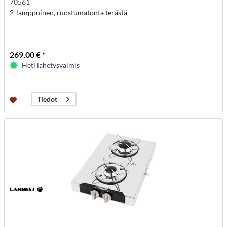
70561
2-lamppuinen, ruostumatonta terästä
269,00 € *
Heti lähetysvalmis
Tiedot