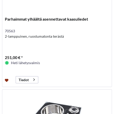
Parhaimmat ylhäältä asennettavat kaasuliedet
70563
2-lamppuinen, ruostumatonta terästä
251,00 € *
Heti lähetysvalmis
Tiedot