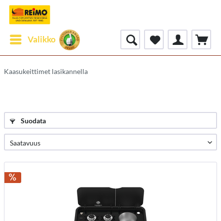
Valikko
Kaasukeittimet lasikannella
Suodata