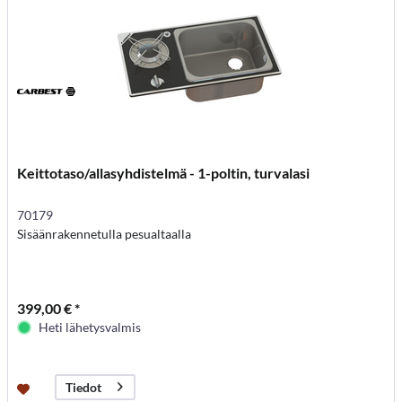
Keittotaso/allasyhdistelmä - 1-poltin, turvalasi
70179
Sisäänrakennetulla pesualtaalla
399,00 € *
Heti lähetysvalmis
Tiedot