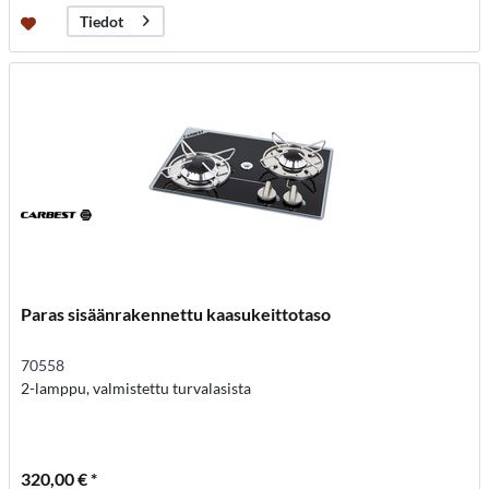
Tiedot
Paras sisäänrakennettu kaasukeittotaso
70558
2-lamppu, valmistettu turvalasista
320,00 € *