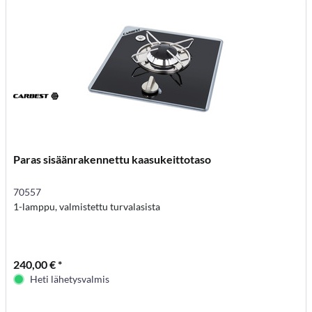
Paras sisäänrakennettu kaasukeittotaso
70557
1-lamppu, valmistettu turvalasista
240,00 € *
Heti lähetysvalmis