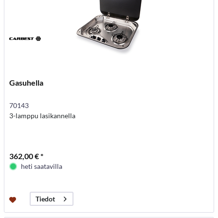
Gasuhella
70143
3-lamppu lasikannella
362,00 € *
heti saatavilla
Tiedot