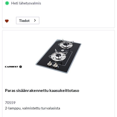
Heti lähetysvalmis
Tiedot
Paras sisäänrakennettu kaasukeittotaso
70559
2-lamppu, valmistettu turvalasista