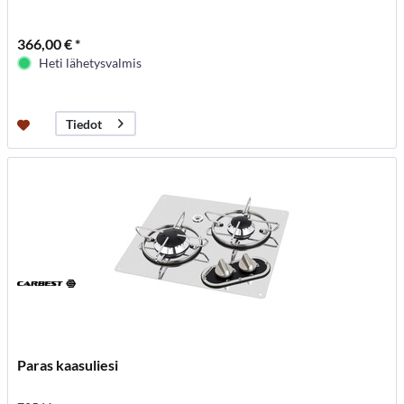
366,00 € *
Heti lähetysvalmis
Tiedot
Paras kaasuliesi