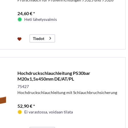
24,60 € *
Heti lähetysvalmis
Tiedot
Hochdruckschlauchleitung PS30bar
M20x1,5x450mm DE/AT/PL
75427
Hochdruckschlauchleitung mit Schlauchbruchsicherung
52,90 € *
Ei varastossa, voidaan tilata