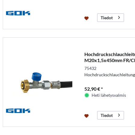
Tiedot
Hochdruckschlauchleit
M20x1,5x450mm FR/C
75432
Hochdruckschlauchleitung
52,90 € *
Heti lähetysvalmis
Tiedot