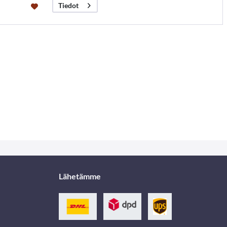
Tiedot
Lähetämme