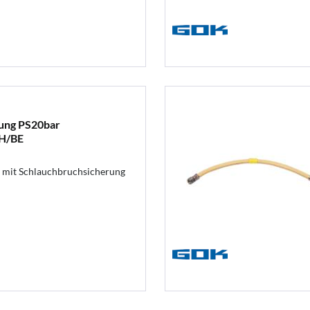
ung PS20bar
H/BE
 mit Schlauchbruchsicherung