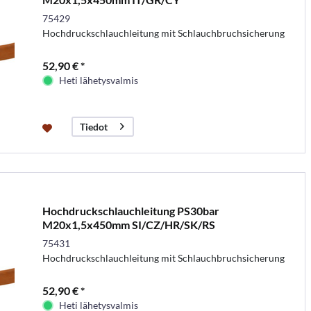
75429
Hochdruckschlauchleitung mit Schlauchbruchsicherung
52,90 € *
Heti lähetysvalmis
Tiedot
Hochdruckschlauchleitung PS30bar
M20x1,5x450mm SI/CZ/HR/SK/RS
75431
Hochdruckschlauchleitung mit Schlauchbruchsicherung
52,90 € *
Heti lähetysvalmis