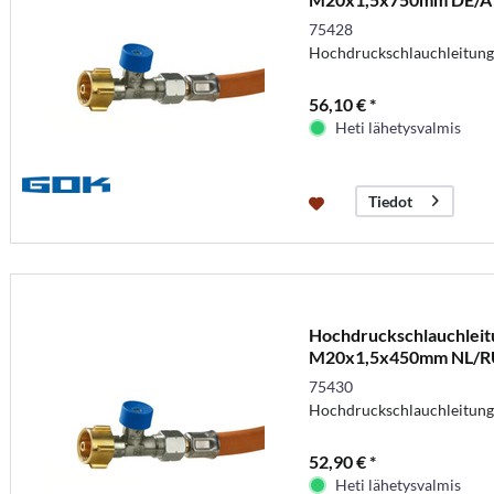
75428
Hochdruckschlauchleitung
56,10 € *
Heti lähetysvalmis
Tiedot
Hochdruckschlauchleit
M20x1,5x450mm NL/R
75430
Hochdruckschlauchleitung
52,90 € *
Heti lähetysvalmis