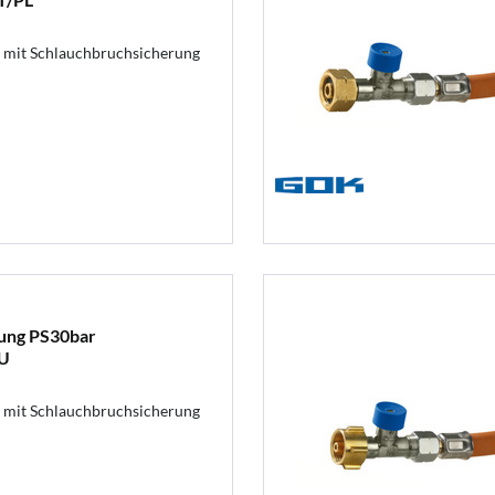
 mit Schlauchbruchsicherung
ung PS30bar
U
 mit Schlauchbruchsicherung