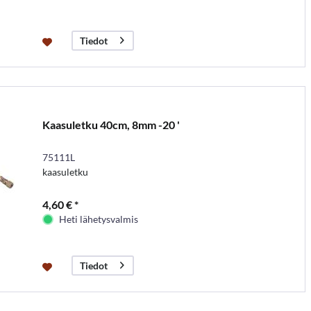
Tiedot
Kaasuletku 40cm, 8mm -20 '
75111L
kaasuletku
4,60 € *
Heti lähetysvalmis
Tiedot