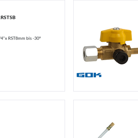
xRSTSB
4"x RST8mm bis -30°