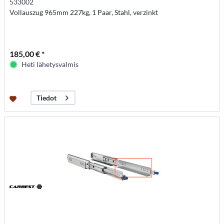
533002
Vollauszug 965mm 227kg, 1 Paar, Stahl, verzinkt
185,00 € *
Heti lähetysvalmis
Tiedot