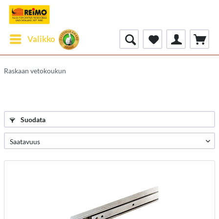
Valikko
Raskaan vetokoukun
Suodata