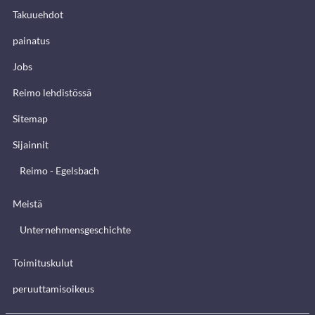
Takuuehdot
painatus
Jobs
Reimo lehdistössä
Sitemap
Sijainnit
Reimo - Egelsbach
Meistä
Unternehmensgeschichte
Toimituskulut
peruuttamisoikeus