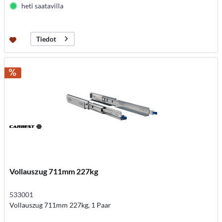
heti saatavilla
Tiedot
Vollauszug 711mm 227kg
533001
Vollauszug 711mm 227kg, 1 Paar