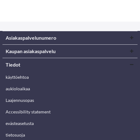
Asiakaspalvelunumero
Kaupan asiakaspalvelu
Tiedot
käyttöehtoa
aukioloaikaa
Laajennusopas
Accessibility statement
evästeasetusta
tietosuoja