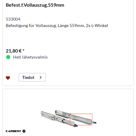
Befest.f.Vollauszug,559mm
533004
Befestigung für Vollauszug, Länge 559mm, 2x L-Winkel
21,80 € *
Heti lähetysvalmis
Tiedot