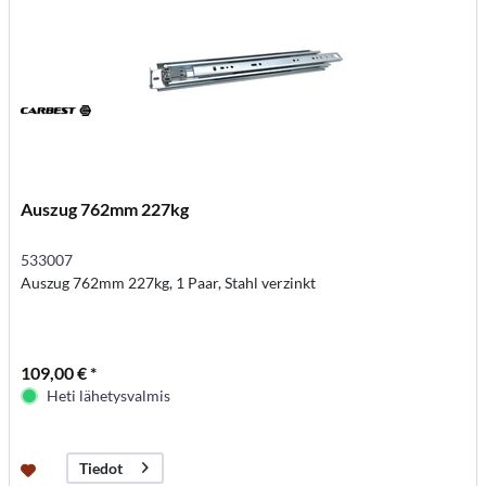
Auszug 762mm 227kg
533007
Auszug 762mm 227kg, 1 Paar, Stahl verzinkt
109,00 € *
Heti lähetysvalmis
Tiedot