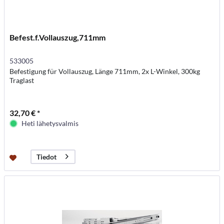
Befest.f.Vollauszug,711mm
533005
Befestigung für Vollauszug, Länge 711mm, 2x L-Winkel, 300kg
Traglast
32,70 € *
Heti lähetysvalmis
Tiedot