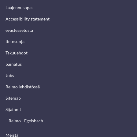
Laajennusopas
Accessibility statement
evästeasetusta
tietosuoja
Takuuehdot
painatus
Jobs
Reimo lehdistössä
Sitemap
Sijainnit
Reimo - Egelsbach
Meistä