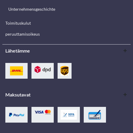
Unternehmensgeschichte
Toimituskulut
peruuttamisoikeus
Lähetämme
Maksutavat