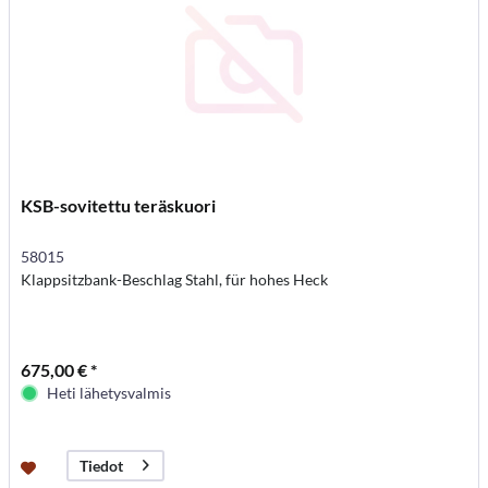
KSB-sovitettu teräskuori
58015
Klappsitzbank-Beschlag Stahl, für hohes Heck
675,00 € *
Heti lähetysvalmis
Tiedot