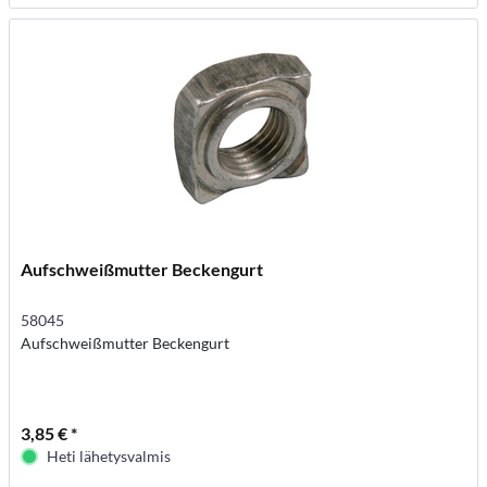
Aufschweißmutter Beckengurt
58045
Aufschweißmutter Beckengurt
3,85 € *
Heti lähetysvalmis