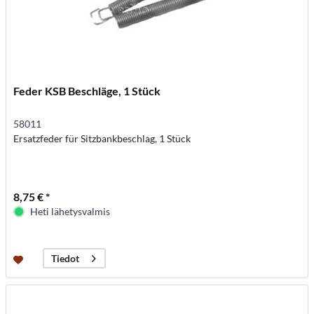
Feder KSB Beschläge, 1 Stück
58011
Ersatzfeder für Sitzbankbeschlag, 1 Stück
8,75 € *
Heti lähetysvalmis
Tiedot