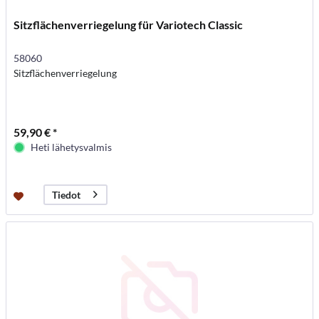
Sitzflächenverriegelung für Variotech Classic
58060
Sitzflächenverriegelung
59,90 € *
Heti lähetysvalmis
Tiedot