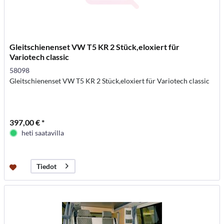
Gleitschienenset VW T5 KR 2 Stück,eloxiert für
Variotech classic
58098
Gleitschienenset VW T5 KR 2 Stück,eloxiert für Variotech classic
397,00 € *
heti saatavilla
Tiedot