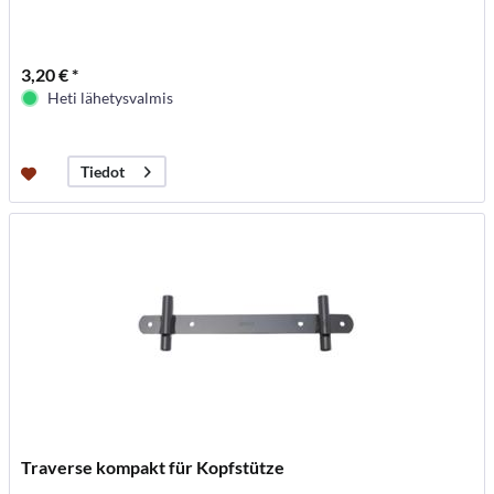
3,20 € *
Heti lähetysvalmis
Tiedot
Traverse kompakt für Kopfstütze