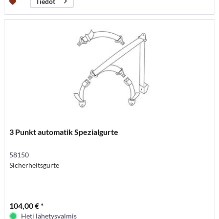
Tiedot
3 Punkt automatik Spezialgurte
58150
Sicherheitsgurte
104,00 € *
Heti lähetysvalmis