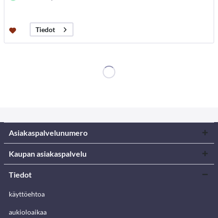
Tiedot
Asiakaspalvelunumero
Kaupan asiakaspalvelu
Tiedot
käyttöehtoa
aukioloaikaa