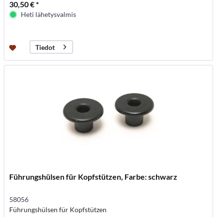
30,50 € *
Heti lähetysvalmis
Tiedot
Führungshülsen für Kopfstützen, Farbe: schwarz
58056
Führungshülsen für Kopfstützen