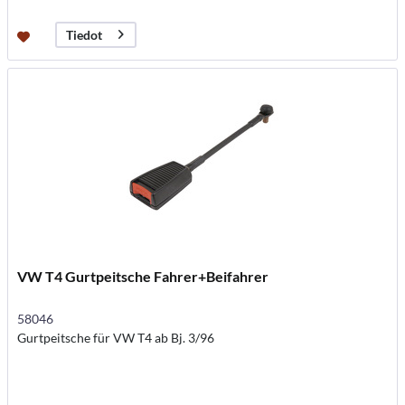
Tiedot
VW T4 Gurtpeitsche Fahrer+Beifahrer
58046
Gurtpeitsche für VW T4 ab Bj. 3/96