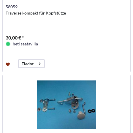
58059
Traverse kompakt für Kopfstütze
30,00 € *
heti saatavilla
Tiedot