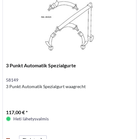
3 Punkt Automatik Spezialgurte
58149
3 Punkt Automatik Spezialgurt waagrecht
117,00 € *
Heti lähetysvalmis