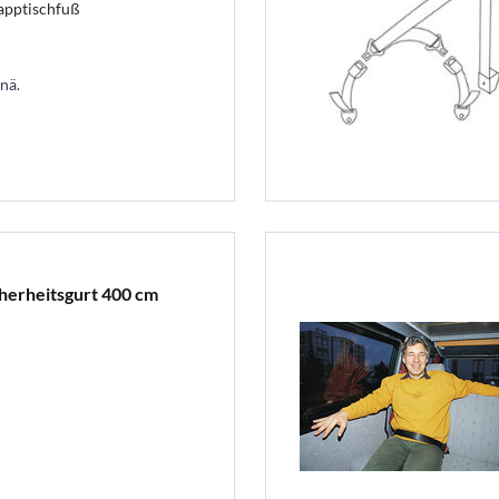
apptischfuß
nä.
herheitsgurt 400 cm