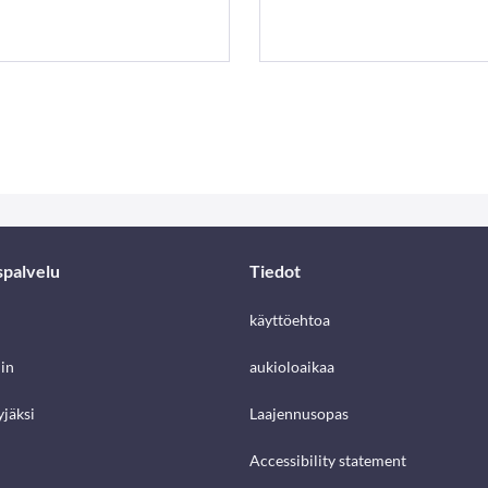
spalvelu
Tiedot
käyttöehtoa
in
aukioloaikaa
jäksi
Laajennusopas
Accessibility statement