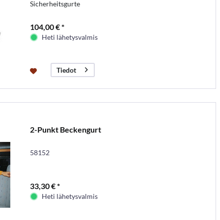
Sicherheitsgurte
104,00 € *
Heti lähetysvalmis
Tiedot
2-Punkt Beckengurt
58152
33,30 € *
Heti lähetysvalmis