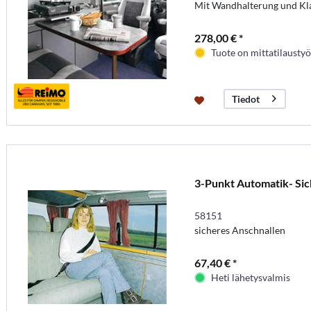
Mit Wandhalterung und Kl
278,00 € *
Tuote on mittatilaustyö
Tiedot
3-Punkt Automatik- Sic
58151
sicheres Anschnallen
67,40 € *
Heti lähetysvalmis