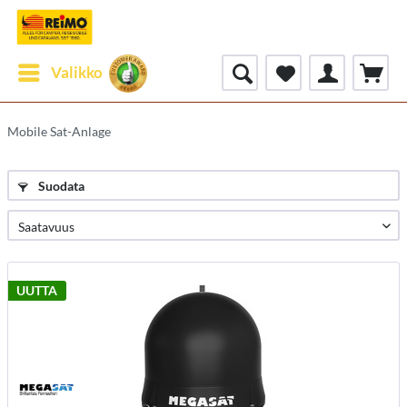
Valikko
Mobile Sat-Anlage
Suodata
UUTTA