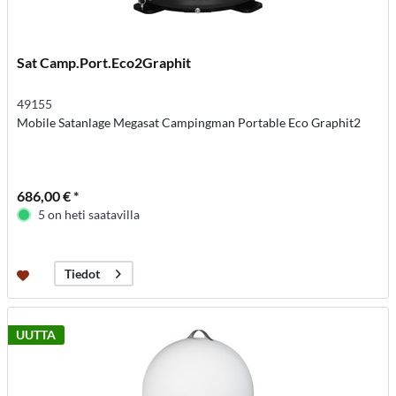
Sat Camp.Port.Eco2Graphit
49155
Mobile Satanlage Megasat Campingman Portable Eco Graphit2
686,00 € *
5 on heti saatavilla
Tiedot
UUTTA