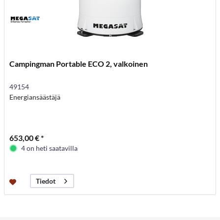
Campingman Portable ECO 2, valkoinen
49154
Energiansäästäjä
653,00 € *
4 on heti saatavilla
Tiedot