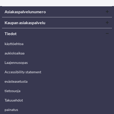
Asiakaspalvelunumero
Kaupan asiakaspalvelu
Tiedot
käyttöehtoa
aukioloaikaa
Laajennusopas
Accessibility statement
evästeasetusta
tietosuoja
Takuuehdot
painatus