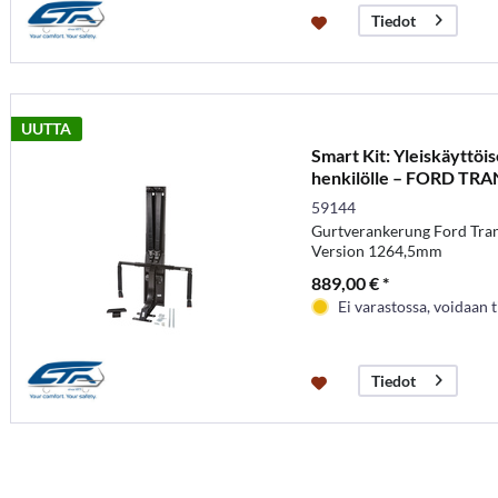
Tiedot
UUTTA
Smart Kit: Yleiskäyttöis
henkilölle – FORD TRANS
59144
Gurtverankerung Ford Tra
Version 1264,5mm
889,00 € *
Ei varastossa, voidaan t
Tiedot