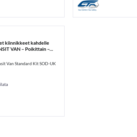
et kiinnikkeet kahdelle
IT VAN – Poikittain –...
nsit Van Standard Kit SOD-UK
ilata