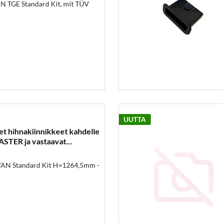
N TGE Standard Kit, mit TÜV
UUTTA
set hihnakiinnikkeet kahdelle
TER ja vastaavat...
VAN Standard Kit H=1264,5mm -