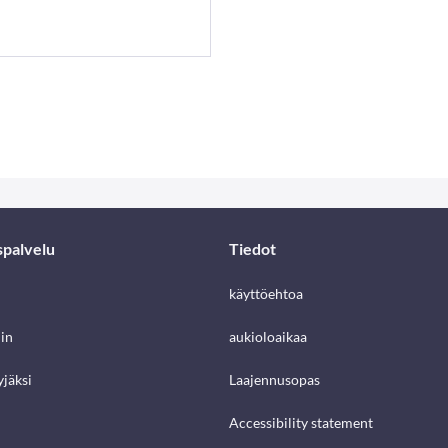
spalvelu
Tiedot
käyttöehtoa
in
aukioloaikaa
jäksi
Laajennusopas
Accessibility statement