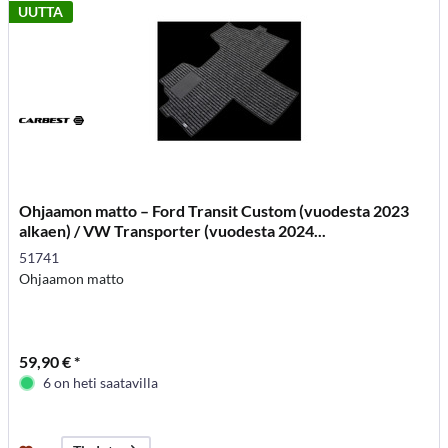
UUTTA
Ohjaamon matto – Ford Transit Custom (vuodesta 2023
alkaen) / VW Transporter (vuodesta 2024...
51741
Ohjaamon matto
59,90 € *
6 on heti saatavilla