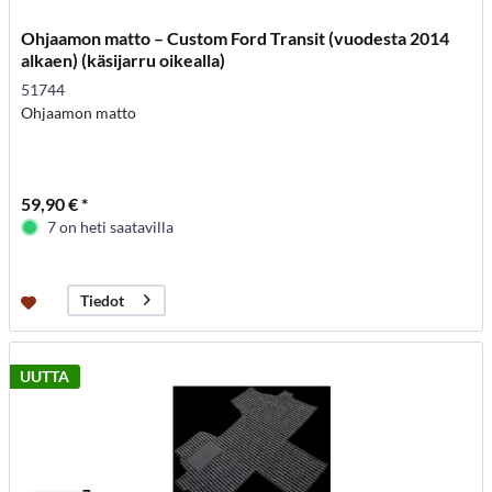
Ohjaamon matto – Custom Ford Transit (vuodesta 2014
alkaen) (käsijarru oikealla)
51744
Ohjaamon matto
59,90 € *
7 on heti saatavilla
Tiedot
UUTTA