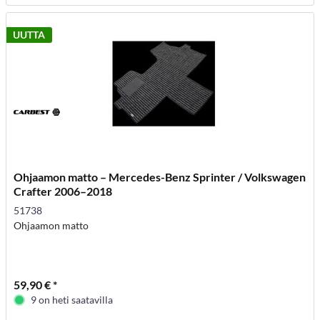
UUTTA
Ohjaamon matto – Mercedes-Benz Sprinter / Volkswagen
Crafter 2006–2018
51738
Ohjaamon matto
59,90 € *
9 on heti saatavilla