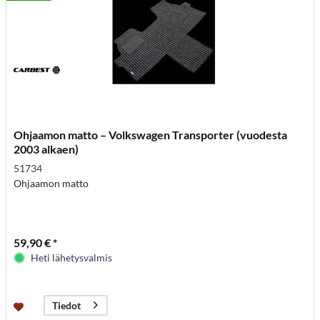
Ohjaamon matto – Volkswagen Transporter (vuodesta
2003 alkaen)
51734
Ohjaamon matto
59,90 € *
Heti lähetysvalmis
Tiedot