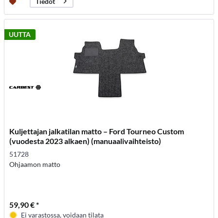
Tiedot
UUTTA
Kuljettajan jalkatilan matto – Ford Tourneo Custom
(vuodesta 2023 alkaen) (manuaalivaihteisto)
51728
Ohjaamon matto
59,90 € *
Ei varastossa, voidaan tilata