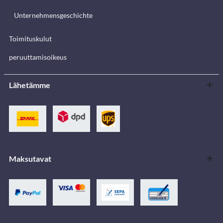
Unternehmensgeschichte
Toimituskulut
peruuttamisoikeus
Lähetämme
Maksutavat