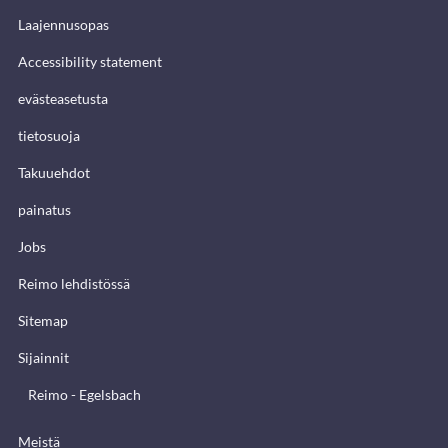
Laajennusopas
Accessibility statement
evästeasetusta
tietosuoja
Takuuehdot
painatus
Jobs
Reimo lehdistössä
Sitemap
Sijainnit
Reimo - Egelsbach
Meistä