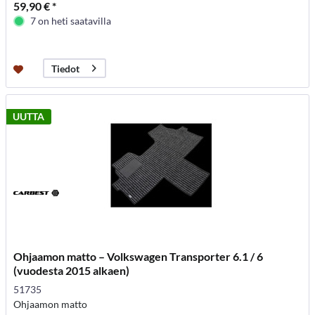
59,90 € *
7 on heti saatavilla
Tiedot
UUTTA
Ohjaamon matto – Volkswagen Transporter 6.1 / 6
(vuodesta 2015 alkaen)
51735
Ohjaamon matto