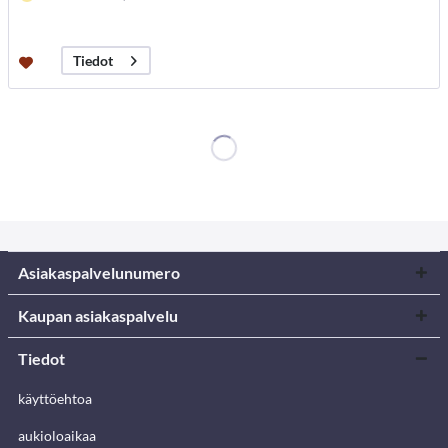
Tiedot
Asiakaspalvelunumero
Kaupan asiakaspalvelu
Tiedot
käyttöehtoa
aukioloaikaa