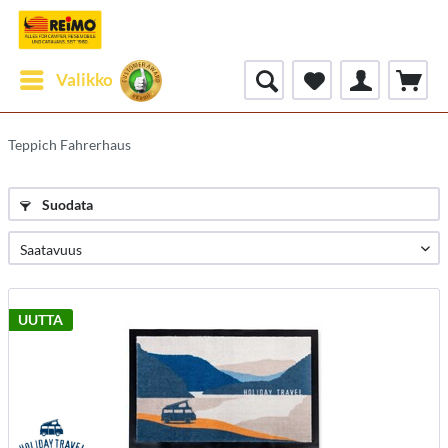
Valikko
Teppich Fahrerhaus
Suodata
UUTTA