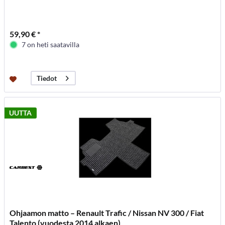
59,90 € *
7 on heti saatavilla
Tiedot
UUTTA
Ohjaamon matto – Renault Trafic / Nissan NV 300 / Fiat
Talento (vuodesta 2014 alkaen)