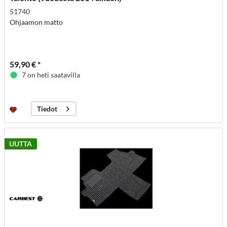
51740
Ohjaamon matto
59,90 € *
7 on heti saatavilla
Tiedot
UUTTA