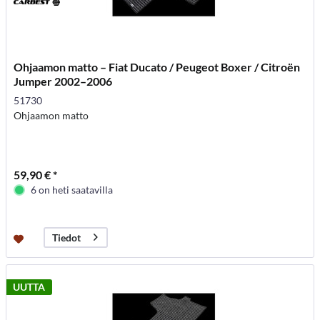
Ohjaamon matto – Fiat Ducato / Peugeot Boxer / Citroën
Jumper 2002–2006
51730
Ohjaamon matto
59,90 € *
6 on heti saatavilla
Tiedot
UUTTA