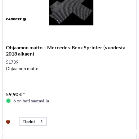
Ohjaamon matto – Mercedes-Benz Sprinter (vuodesta
2018 alkaen)
51739
Ohjaamon matto
59,90 € *
6 on heti saatavilla
Tiedot