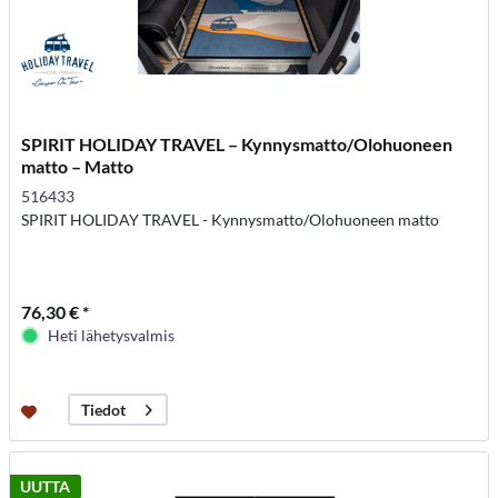
SPIRIT HOLIDAY TRAVEL – Kynnysmatto/Olohuoneen
matto – Matto
516433
SPIRIT HOLIDAY TRAVEL - Kynnysmatto/Olohuoneen matto
76,30 € *
Heti lähetysvalmis
Tiedot
UUTTA