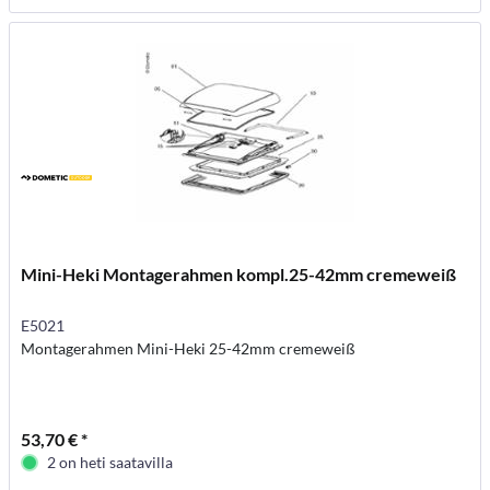
Mini-Heki Montagerahmen kompl.25-42mm cremeweiß
E5021
Montagerahmen Mini-Heki 25-42mm cremeweiß
53,70 € *
2 on heti saatavilla