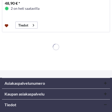
48,90 € *
2 on heti saatavilla
Tiedot
Asiakaspalvelunumero
Kaupan asiakaspalvelu
Tiedot