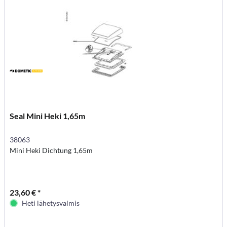
Seal Mini Heki 1,65m
38063
Mini Heki Dichtung 1,65m
23,60 € *
Heti lähetysvalmis