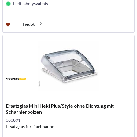
Heti lähetysvalmis
Tiedot
Ersatzglas Mini Heki Plus/Style ohne Dichtung mit
Scharnierbolzen
380891
Ersatzglas für Dachhaube