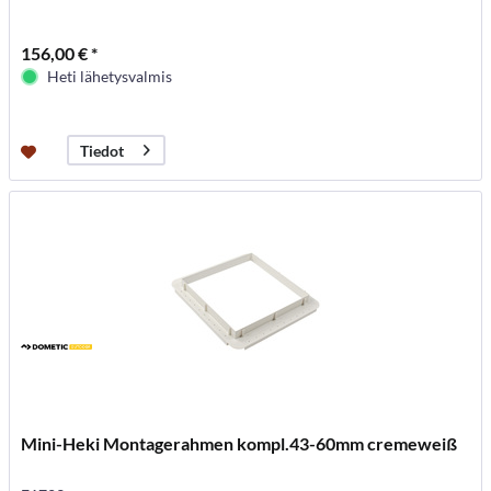
156,00 € *
Heti lähetysvalmis
Tiedot
Mini-Heki Montagerahmen kompl.43-60mm cremeweiß