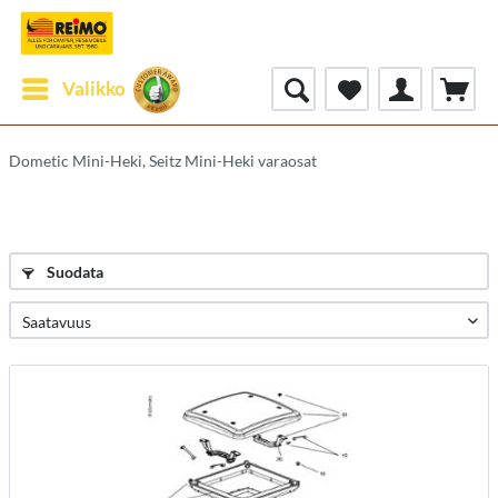
Valikko
Dometic Mini-Heki, Seitz Mini-Heki varaosat
Suodata