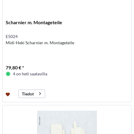
Scharnier m. Montageteile
E5024
Midi-Heki Scharnier m. Montageteile
79,80 € *
4 on heti saatavilla
Tiedot