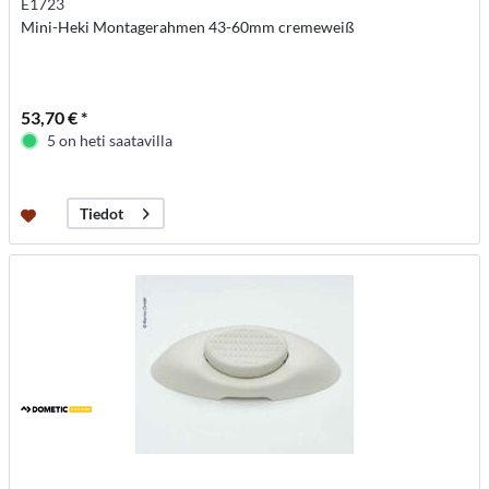
E1723
Mini-Heki Montagerahmen 43-60mm cremeweiß
53,70 € *
5 on heti saatavilla
Tiedot