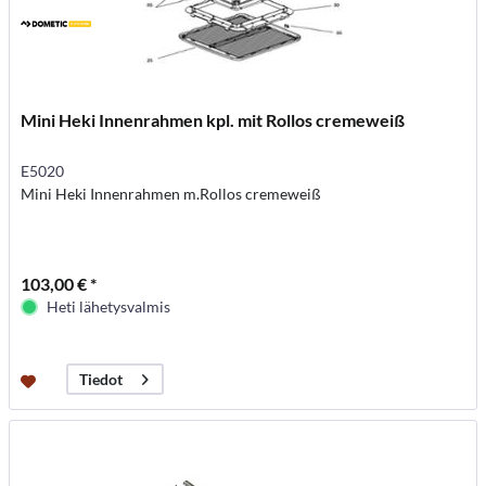
Mini Heki Innenrahmen kpl. mit Rollos cremeweiß
E5020
Mini Heki Innenrahmen m.Rollos cremeweiß
103,00 € *
Heti lähetysvalmis
Tiedot