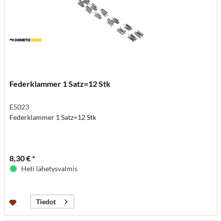
Federklammer 1 Satz=12 Stk
E5023
Federklammer 1 Satz=12 Stk
8,30 € *
Heti lähetysvalmis
Tiedot