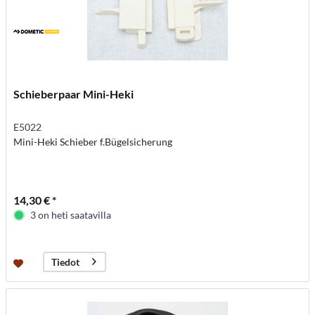
Schieberpaar Mini-Heki
E5022
Mini-Heki Schieber f.Bügelsicherung
14,30 € *
3 on heti saatavilla
Tiedot