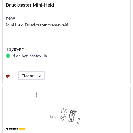
Drucktaster Mini-Heki
E408
Mini Heki Drucktaster cremeweiß
14,30 € *
4 on heti saatavilla
Tiedot