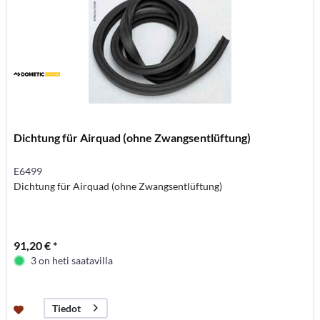
Dichtung für Airquad (ohne Zwangsentlüftung)
E6499
Dichtung für Airquad (ohne Zwangsentlüftung)
91,20 € *
3 on heti saatavilla
Tiedot