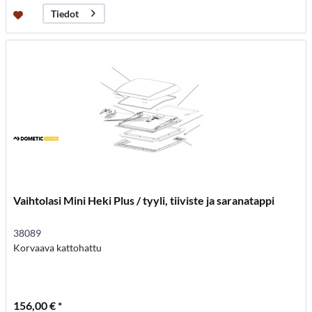
Tiedot
Vaihtolasi Mini Heki Plus / tyyli, tiiviste ja saranatappi
38089
Korvaava kattohattu
156,00 € *