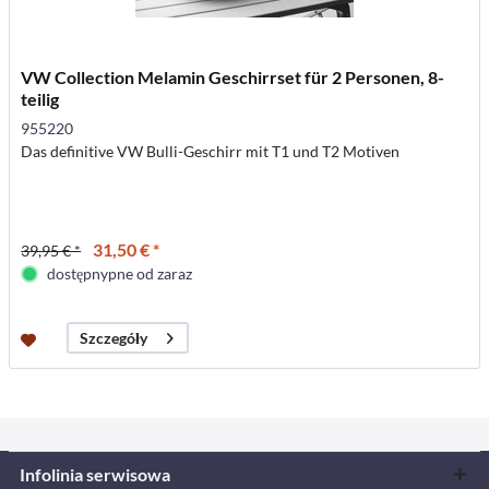
VW Collection Melamin Geschirrset für 2 Personen, 8-
teilig
955220
Das definitive VW Bulli-Geschirr mit T1 und T2 Motiven
31,50 € *
39,95 € *
dostępnypne od zaraz
Szczegóły
Infolinia serwisowa