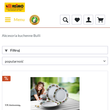
Menu
Akcesoria kuchenne Bulli
Filtruj