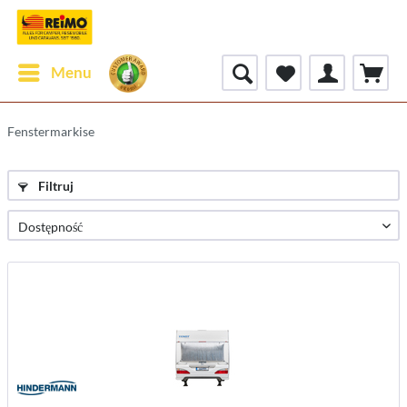
Menu
Fenstermarkise
Filtruj