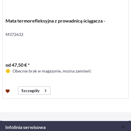
Mata termorefleksyjna z prowadnicą ściągacza -
M372632
od 47,50 € *
Obecnie brak w magazynie, można zamówić
Szczegóły
Infolinia serwisowa