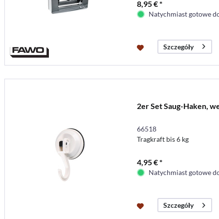
8,95 € *
Natychmiast gotowe do
Szczegóły
2er Set Saug-Haken, 
66518
Tragkraft bis 6 kg
4,95 € *
Natychmiast gotowe do
Szczegóły