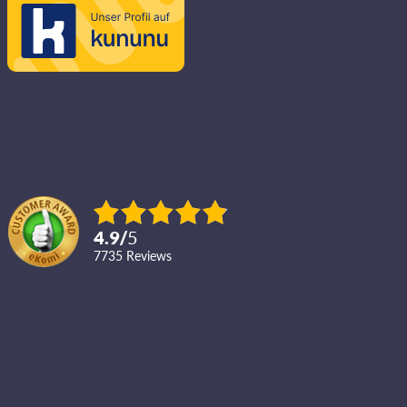
4.9
/
5
7735
reviews