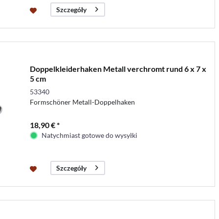
Szczegóły
Doppelkleiderhaken Metall verchromt rund 6 x 7 x
5 cm
53340
Formschöner Metall-Doppelhaken
18,90 € *
Natychmiast gotowe do wysyłki
Szczegóły