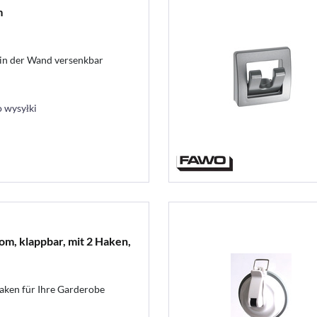
m
 in der Wand versenkbar
 wysyłki
m, klappbar, mit 2 Haken,
haken für Ihre Garderobe