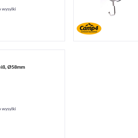
 wysyłki
weiß, Ø58mm
 wysyłki