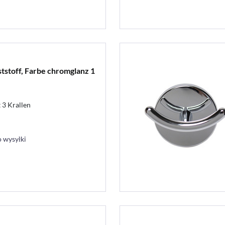
stoff, Farbe chromglanz 1
 3 Krallen
 wysyłki