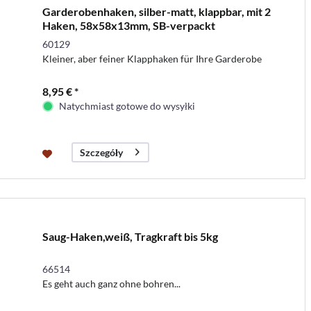
Garderobenhaken, silber-matt, klappbar, mit 2
Haken, 58x58x13mm, SB-verpackt
60129
Kleiner, aber feiner Klapphaken für Ihre Garderobe
8,95 € *
Natychmiast gotowe do wysyłki
Szczegóły
Saug-Haken,weiß, Tragkraft bis 5kg
66514
Es geht auch ganz ohne bohren...