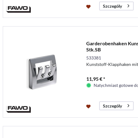
Szczegóły
Garderobenhaken Kunst
Stk.SB
533381
Kunststoff-Klapphaken mit
11,95 € *
Natychmiast gotowe do
Szczegóły