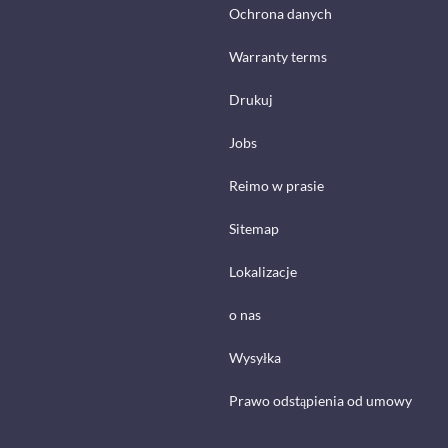
Ochrona danych
Warranty terms
Drukuj
Jobs
Reimo w prasie
Sitemap
Lokalizacje
o nas
Wysyłka
Prawo odstąpienia od umowy