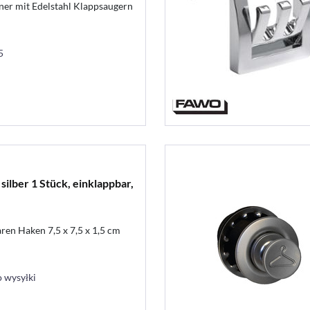
ner mit Edelstahl Klappsaugern
5
ilber 1 Stück, einklappbar,
en Haken 7,5 x 7,5 x 1,5 cm
 wysyłki