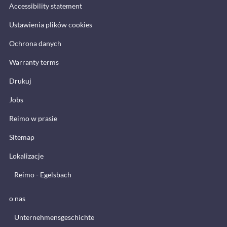
Accessibility statement
Ustawienia plików cookies
Ochrona danych
Warranty terms
Drukuj
Jobs
Reimo w prasie
Sitemap
Lokalizacje
Reimo - Egelsbach
o nas
Unternehmensgeschichte