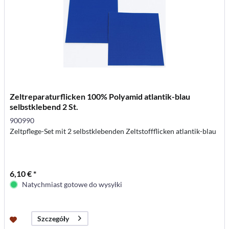
Zeltreparaturflicken 100% Polyamid atlantik-blau
selbstklebend 2 St.
900990
Zeltpflege-Set mit 2 selbstklebenden Zeltstoffflicken atlantik-blau
6,10 € *
Natychmiast gotowe do wysyłki
Szczegóły