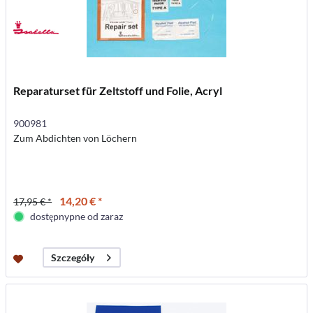
Reparaturset für Zeltstoff und Folie, Acryl
900981
Zum Abdichten von Löchern
14,20 € *
17,95 € *
dostępnypne od zaraz
Szczegóły