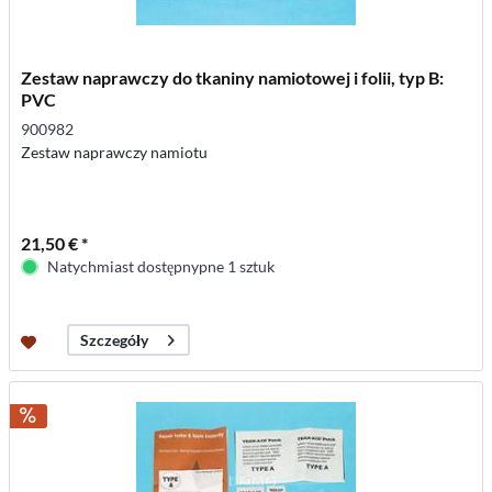
Zestaw naprawczy do tkaniny namiotowej i folii, typ B:
PVC
900982
Zestaw naprawczy namiotu
21,50 € *
Natychmiast dostępnypne 1 sztuk
Szczegóły