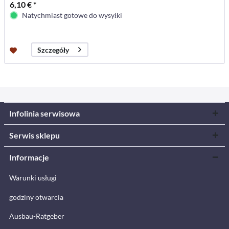
6,10 € *
Natychmiast gotowe do wysyłki
Szczegóły
Infolinia serwisowa
Serwis sklepu
Informacje
Warunki usługi
godziny otwarcia
Ausbau-Ratgeber