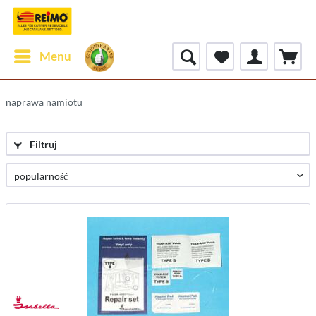
Menu
naprawa namiotu
Filtruj