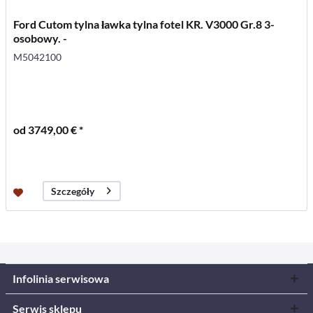
Ford Cutom tylna ławka tylna fotel KR. V3000 Gr.8 3-
osobowy. -
M5042100
od 3749,00 € *
Szczegóły
Infolinia serwisowa
Serwis sklepu