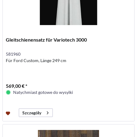
Gleitschienensatz für Variotech 3000
581960
Für Ford Custom, Länge 249 cm
569,00 € *
Natychmiast gotowe do wysyłki
Szczegóły