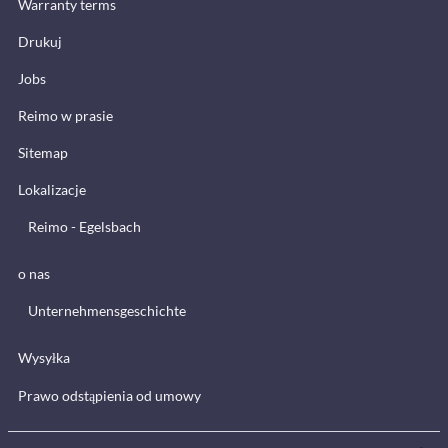
Warranty terms
Drukuj
Jobs
Reimo w prasie
Sitemap
Lokalizacje
Reimo - Egelsbach
o nas
Unternehmensgeschichte
Wysyłka
Prawo odstąpienia od umowy