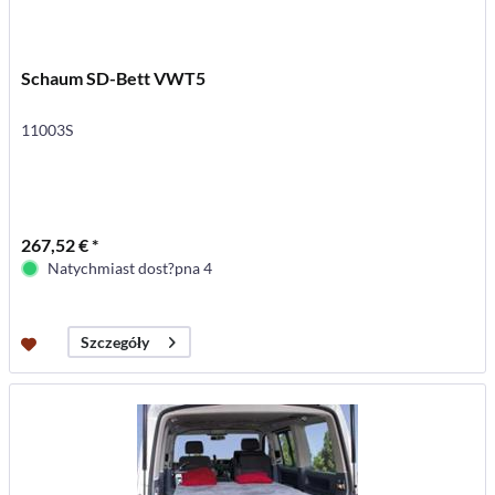
Schaum SD-Bett VWT5
11003S
267,52 € *
Natychmiast dost?pna 4
Szczegóły