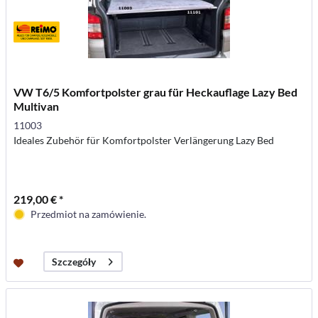
VW T6/5 Komfortpolster grau für Heckauflage Lazy Bed
Multivan
11003
Ideales Zubehör für Komfortpolster Verlängerung Lazy Bed
219,00 € *
Przedmiot na zamówienie.
Szczegóły