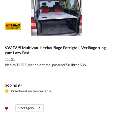
VW T6/5 Multivan-Heckauflage Fertigteil, Verlängerung
zum Lazy Bed
11101
Ideales T6/5 Zubehör, optimal passend für Ihren VW.
399,00 € *
Przedmiot na zamówienie.
Szczegóły