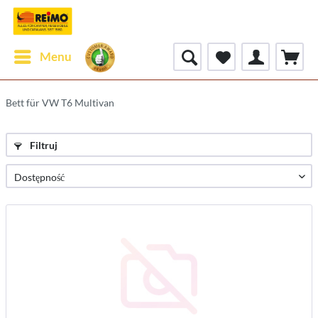
Menu
Bett für VW T6 Multivan
Filtruj