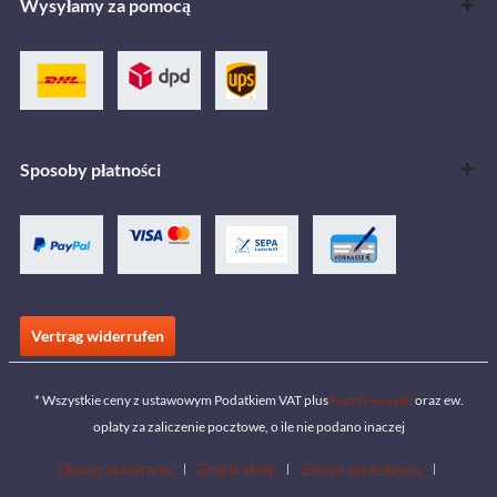
Wysyłamy za pomocą
Sposoby płatności
Vertrag widerrufen
* Wszystkie ceny z ustawowym Podatkiem VAT plus
koszty wysyłki
oraz ew.
opłaty za zaliczenie pocztowe, o ile nie podano inaczej
Obszar pobierania
Znajdź sklep
Zostań sprzedawcą