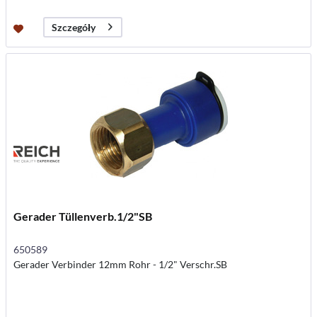
Szczegóły
Gerader Tüllenverb.1/2"SB
650589
Gerader Verbinder 12mm Rohr - 1/2" Verschr.SB