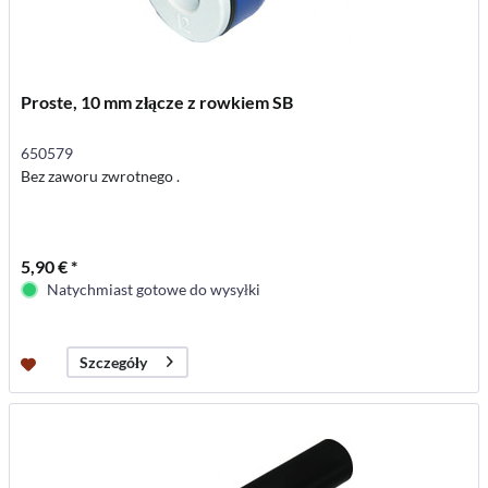
Proste, 10 mm złącze z rowkiem SB
650579
Bez zaworu zwrotnego .
5,90 € *
Natychmiast gotowe do wysyłki
Szczegóły