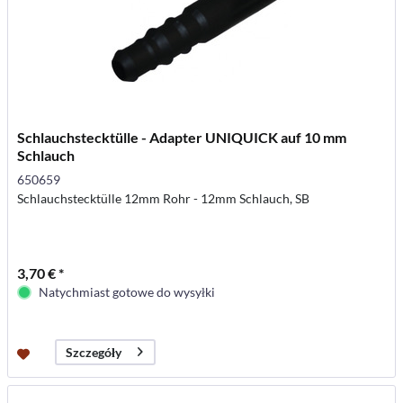
Schlauchstecktülle - Adapter UNIQUICK auf 10 mm
Schlauch
650659
Schlauchstecktülle 12mm Rohr - 12mm Schlauch, SB
3,70 € *
Natychmiast gotowe do wysyłki
Szczegóły