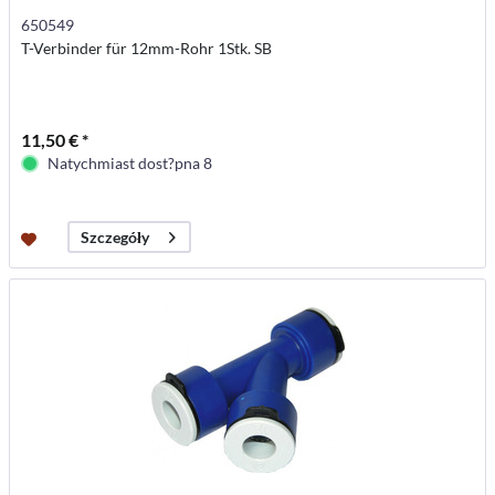
650549
T-Verbinder für 12mm-Rohr 1Stk. SB
11,50 € *
Natychmiast dost?pna 8
Szczegóły