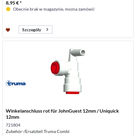
8,95 € *
Obecnie brak w magazynie, można zamówić
Szczegóły
Winkelanschluss rot für JohnGuest 12mm / Uniquick
12mm
721804
Zubehör-/Ersatzteil Truma Combi