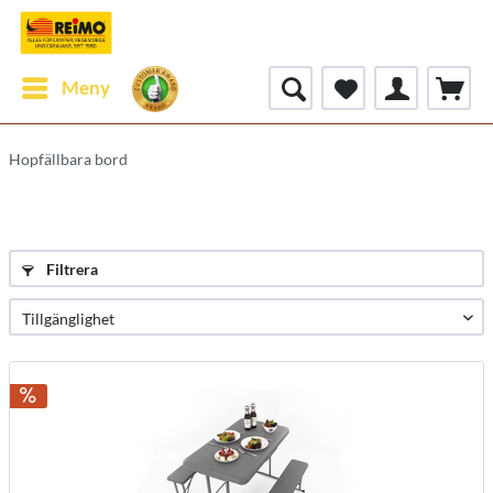
Meny
Hopfällbara bord
Filtrera