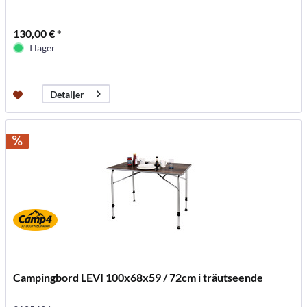
130,00 € *
I lager
Detaljer
Campingbord LEVI 100x68x59 / 72cm i träutseende