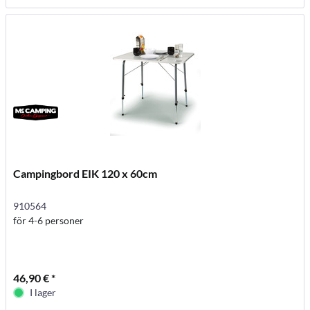
Campingbord EIK 120 x 60cm
910564
för 4-6 personer
46,90 € *
I lager