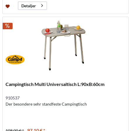
Detaljer
Campingtisch Multi Universaltisch L:90xB:60cm
910537
Der besondere sehr standfeste Campingtisch
97,10 € *
108,00 € *