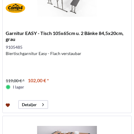
Garnitur EASY - Tisch 105x65cm u. 2 Bänke 84,5x20cm,
grau
9105485
Biertischgarnitur Easy - Flach verstaubar
102,00 € *
119,00 € *
I lager
Detaljer