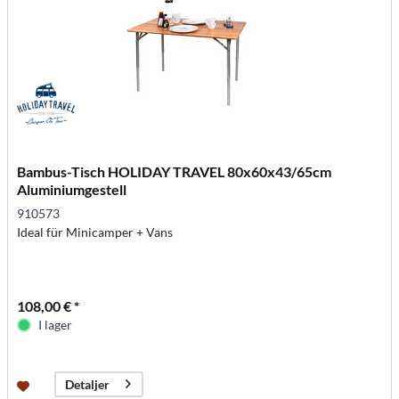
Bambus-Tisch HOLIDAY TRAVEL 80x60x43/65cm
Aluminiumgestell
910573
Ideal für Minicamper + Vans
108,00 € *
I lager
Detaljer