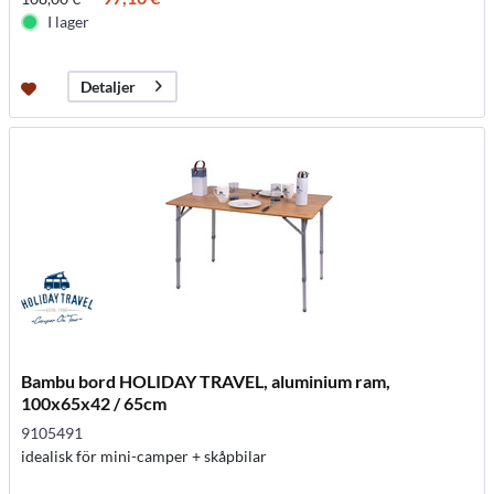
I lager
Detaljer
Bambu bord HOLIDAY TRAVEL, aluminium ram,
100x65x42 / 65cm
9105491
idealisk för mini-camper + skåpbilar