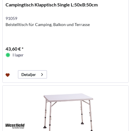
Campingtisch Klapptisch Single L:50xB:50cm
91059
Beistelltisch für Camping, Balkon und Terrasse
43,60 € *
I lager
Detaljer