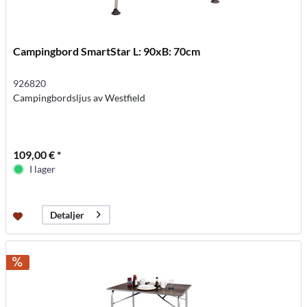
Campingbord SmartStar L: 90xB: 70cm
926820
Campingbordsljus av Westfield
109,00 € *
I lager
Detaljer