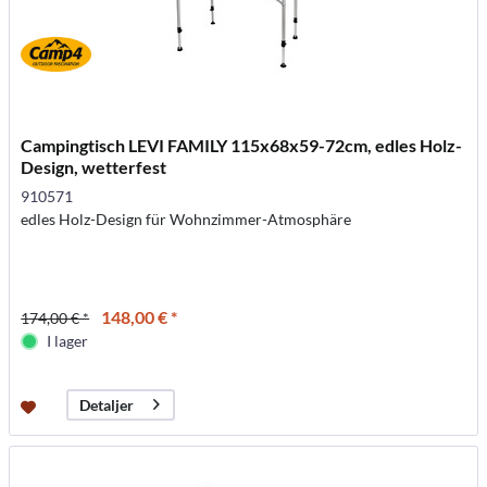
Campingtisch LEVI FAMILY 115x68x59-72cm, edles Holz-
Design, wetterfest
910571
edles Holz-Design für Wohnzimmer-Atmosphäre
148,00 € *
174,00 € *
I lager
Detaljer