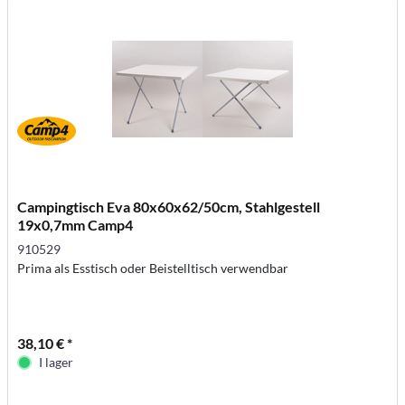
Campingtisch Eva 80x60x62/50cm, Stahlgestell
19x0,7mm Camp4
910529
Prima als Esstisch oder Beistelltisch verwendbar
38,10 € *
I lager