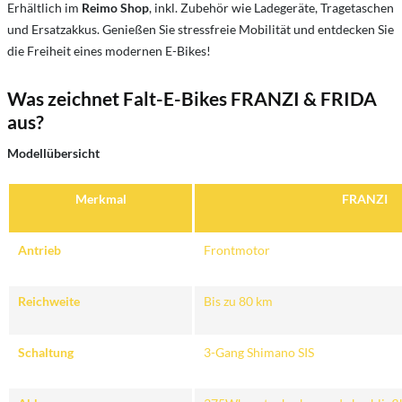
Erhältlich im
Reimo Shop
, inkl. Zubehör wie Ladegeräte, Tragetaschen
und Ersatzakkus. Genießen Sie stressfreie Mobilität und entdecken Sie
die Freiheit eines modernen E-Bikes!
Was zeichnet Falt-E-Bikes FRANZI & FRIDA
aus?
Modellübersicht
Merkmal
FRANZI
Antrieb
Frontmotor
Reichweite
Bis zu 80 km
Schaltung
3-Gang Shimano SIS