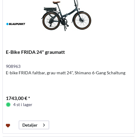
E-Bike FRIDA 24" graumatt
908963
E-bike FRIDA faltbar, grau-matt 24", Shimano 6-Gang Schaltung
1743,00 € *
4 st i lager
Detaljer