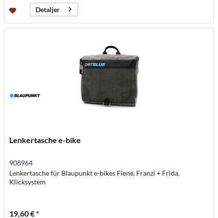
Detaljer
Lenkertasche e-bike
908964
Lenkertasche für Blaupunkt e-bikes Fiene, Franzi + Frida,
Klicksystem
19,60 € *