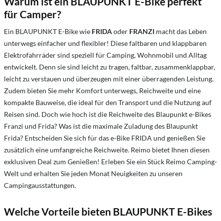
Warum ist ein BLAUPUNKT E-Bike perfekt
für Camper?
Ein BLAUPUNKT E-Bike wie
FRIDA
oder
FRANZI
macht das Leben
unterwegs einfacher und flexibler! Diese faltbaren und klappbaren
Elektrofahrräder sind speziell für Camping, Wohnmobil und Alltag
entwickelt. Denn sie sind leicht zu tragen, faltbar, zusammenklappbar,
leicht zu verstauen und überzeugen mit einer überragenden Leistung.
Zudem bieten Sie mehr Komfort unterwegs, Reichweite und eine
kompakte Bauweise, die ideal für den Transport und die Nutzung auf
Reisen sind. Doch wie hoch ist die Reichweite des Blaupunkt e-Bikes
Franzi und Frida? Was ist die maximale Zuladung des Blaupunkt
Frida? Entscheiden Sie sich für das e-Bike FRIDA und genießen Sie
zusätzlich eine umfangreiche Reichweite. Reimo bietet Ihnen diesen
exklusiven Deal zum Genießen! Erleben Sie ein Stück Reimo Camping-
Welt und erhalten Sie jeden Monat Neuigkeiten zu unseren
Campingausstattungen.
Welche Vorteile bieten BLAUPUNKT E-Bikes