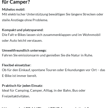
für Camper?
Mühelos mobil
:
Mit elektrischer Unterstützung bewältigen Sie längere Strecken oder
steile Anstiege ohne Probleme.
Kompakt und platzsparend
:
Die Falt-e-Bikes lassen sich zusammenklappen und im Wohnmobil
oder Auto leicht verstauen.
Umweltfreundlich unterwegs
:
Fahren Sie emissionsarm und genießen Sie die Natur in Ruhe.
Flexibel einsetzbar
:
Ob für den Einkauf, spontane Touren oder Erkundungen vor Ort – das
E-Bike ist immer bereit.
Praktisch für jeden Einsatz
:
Ideal für Camping, Camper, Alltag, in der Bahn, Bus oder
Freizeitaktivitäten.