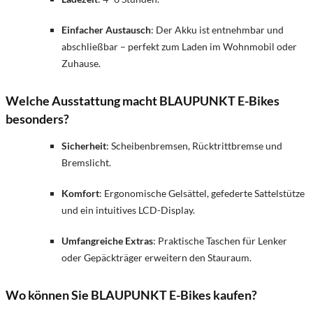
Einfacher Austausch
: Der Akku ist entnehmbar und
abschließbar – perfekt zum Laden im Wohnmobil oder
Zuhause.
Welche Ausstattung macht BLAUPUNKT E-Bikes
besonders?
Sicherheit
: Scheibenbremsen, Rücktrittbremse und
Bremslicht.
Komfort
: Ergonomische Gelsättel, gefederte Sattelstütze
und ein intuitives LCD-Display.
Umfangreiche Extras
: Praktische Taschen für Lenker
oder Gepäckträger erweitern den Stauraum.
Wo können Sie BLAUPUNKT E-Bikes kaufen?