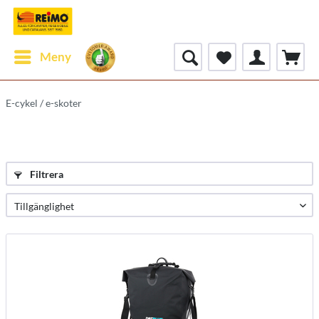
Meny
E-cykel / e-skoter
Filtrera