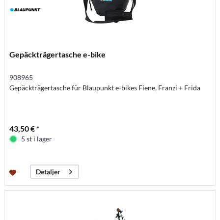
Gepäckträgertasche e-bike
908965
Gepäckträgertasche für Blaupunkt e-bikes Fiene, Franzi + Frida
43,50 € *
5 st i lager
Detaljer