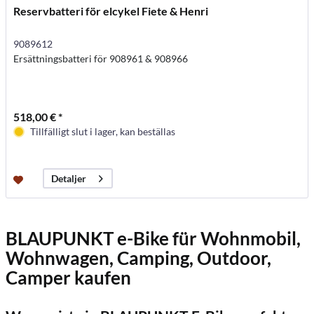
Reservbatteri för elcykel Fiete & Henri
9089612
Ersättningsbatteri för 908961 & 908966
518,00 € *
Tillfälligt slut i lager, kan beställas
Detaljer
BLAUPUNKT e-Bike für Wohnmobil,
Wohnwagen, Camping, Outdoor,
Camper kaufen