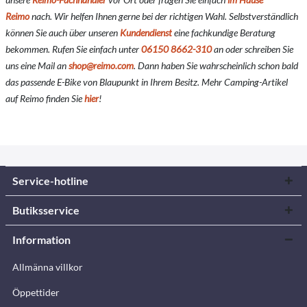
Reimo
nach. Wir helfen Ihnen gerne bei der richtigen Wahl. Selbstverständlich
können Sie auch über unseren
Kundendienst
eine fachkundige Beratung
bekommen. Rufen Sie einfach unter
06150 8662-310
an oder schreiben Sie
uns eine Mail an
shop@reimo.com
. Dann haben Sie wahrscheinlich schon bald
das passende E-Bike von Blaupunkt in Ihrem Besitz. Mehr Camping-Artikel
auf Reimo finden Sie
hier
!
Service-hotline
Butiksservice
Information
Allmänna villkor
Öppettider