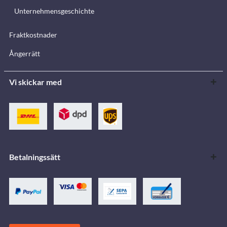
Unternehmensgeschichte
Fraktkostnader
Ångerrätt
Vi skickar med
Betalningssätt