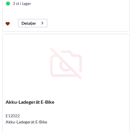
3 st i lager
Detaljer
Akku-Ladegerät E-Bike
E12022
Akku-Ladegerät E-Bike