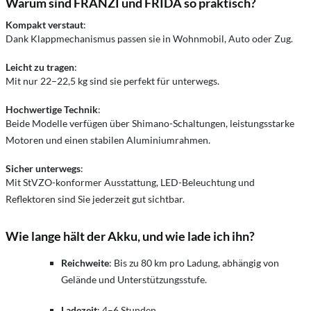
Warum sind FRANZI und FRIDA so praktisch?
Kompakt verstaut
:
Dank Klappmechanismus passen sie in Wohnmobil, Auto oder Zug.
Leicht zu tragen
:
Mit nur 22–22,5 kg sind sie perfekt für unterwegs.
Hochwertige Technik
:
Beide Modelle verfügen über Shimano-Schaltungen, leistungsstarke
Motoren und einen stabilen Aluminiumrahmen.
Sicher unterwegs
:
Mit StVZO-konformer Ausstattung, LED-Beleuchtung und
Reflektoren sind Sie jederzeit gut sichtbar.
Wie lange hält der Akku, und wie lade ich ihn?
Reichweite
: Bis zu 80 km pro Ladung, abhängig von
Gelände und Unterstützungsstufe.
Ladezeit
: 4–6 Stunden.