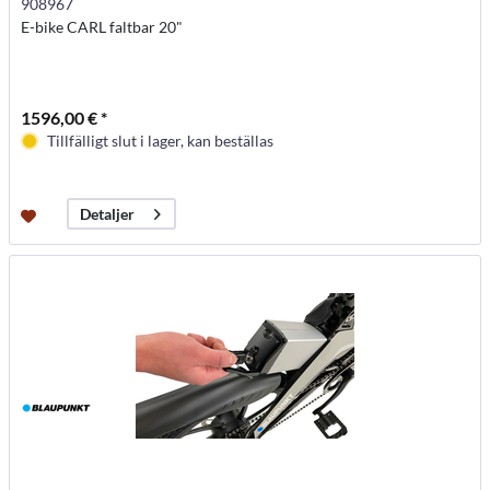
908967
E-bike CARL faltbar 20"
1596,00 € *
Tillfälligt slut i lager, kan beställas
Detaljer