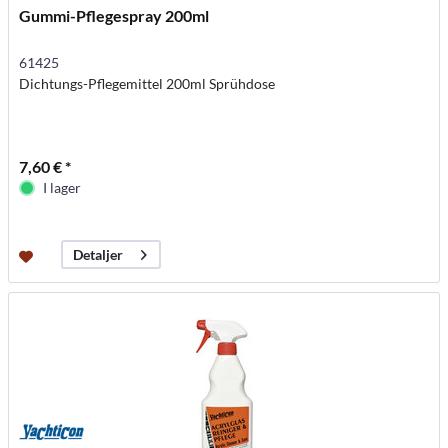
Gummi-Pflegespray 200ml
61425
Dichtungs-Pflegemittel 200ml Sprühdose
7,60 € *
I lager
Detaljer