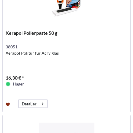
Xerapol Polierpaste 50 g
38051
Xerapol Politur für Acrylglas
16,30 € *
I lager
Detaljer