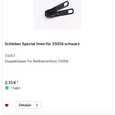
Schieber Spezial 5mm für 55056 schwarz
55057
Doppelzipper für Reißverschluss 55056
2,15 € *
I lager
Detaljer