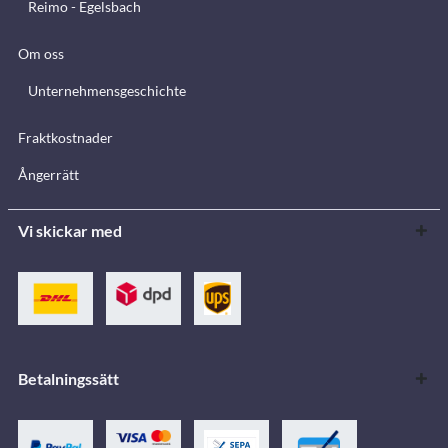
Reimo - Egelsbach
Om oss
Unternehmensgeschichte
Fraktkostnader
Ångerrätt
Vi skickar med
Betalningssätt