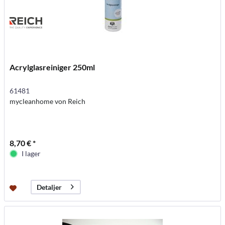
Acrylglasreiniger 250ml
61481
mycleanhome von Reich
8,70 € *
I lager
Detaljer