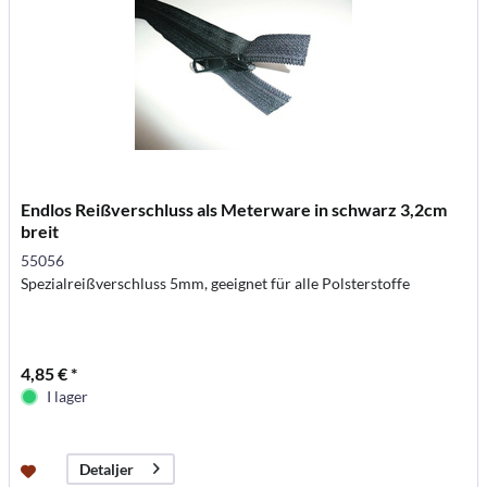
Endlos Reißverschluss als Meterware in schwarz 3,2cm
breit
55056
Spezialreißverschluss 5mm, geeignet für alle Polsterstoffe
4,85 € *
I lager
Detaljer