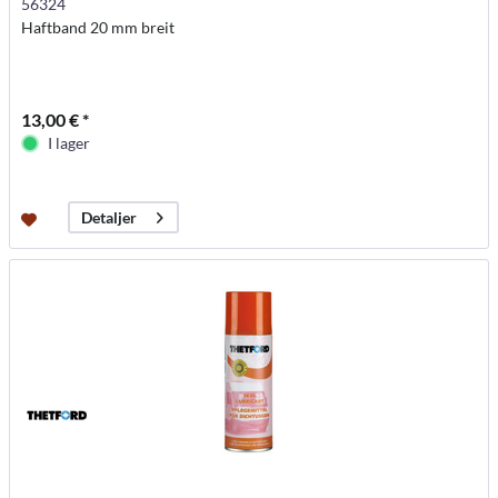
56324
Haftband 20 mm breit
13,00 € *
I lager
Detaljer