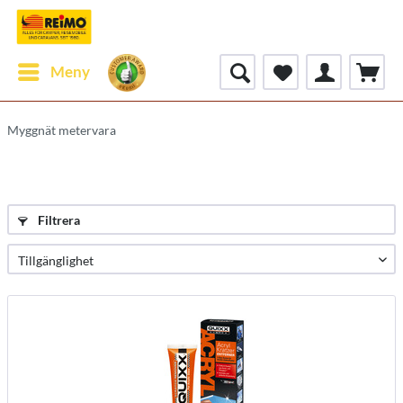
Meny
Myggnät metervara
Filtrera