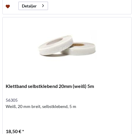
Detaljer
Klettband selbstklebend 20mm (weiß) 5m
56305
Weiß, 20 mm breit, selbstklebend, 5 m
18,50 € *