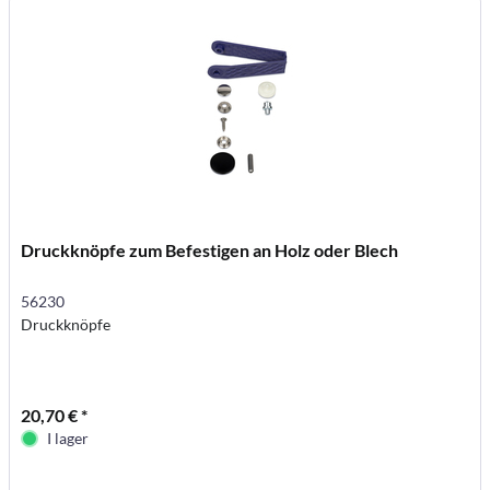
Druckknöpfe zum Befestigen an Holz oder Blech
56230
Druckknöpfe
20,70 € *
I lager