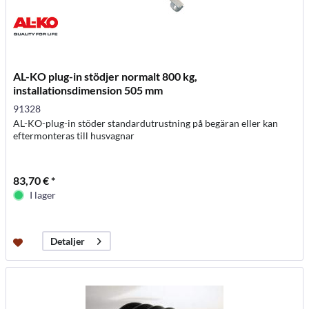
AL-KO plug-in stödjer normalt 800 kg,
installationsdimension 505 mm
91328
AL-KO-plug-in stöder standardutrustning på begäran eller kan
eftermonteras till husvagnar
83,70 € *
I lager
Detaljer