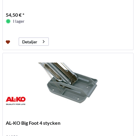
54,50 € *
I lager
Detaljer
AL-KO Big Foot 4 stycken