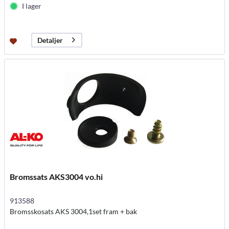
I lager
Detaljer
Bromssats AKS3004 vo.hi
913588
Bromsskosats AKS 3004,1set fram + bak