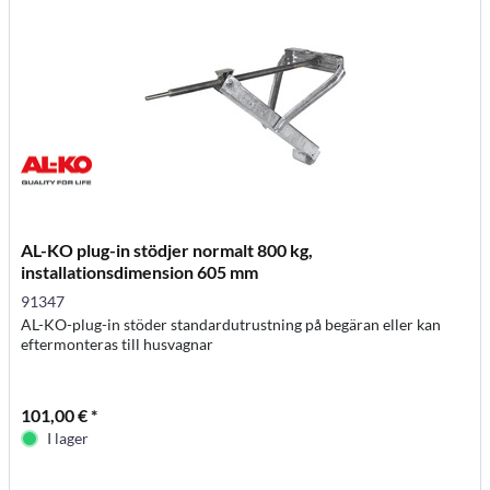
AL-KO plug-in stödjer normalt 800 kg,
installationsdimension 605 mm
91347
AL-KO-plug-in stöder standardutrustning på begäran eller kan
eftermonteras till husvagnar
101,00 € *
I lager