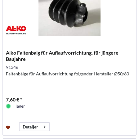
Alko Faltenbalg für Auflaufvorrichtung, für jüngere
Baujahre
91346
Faltenbälge für Auflaufvorrichtung folgender Hersteller Ø50/60
7,60 € *
I lager
Detaljer