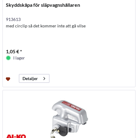
Skyddskåpa för släpvagnshållaren
913613
med circlip så det kommer inte att gå vilse
1,05 € *
I lager
Detaljer