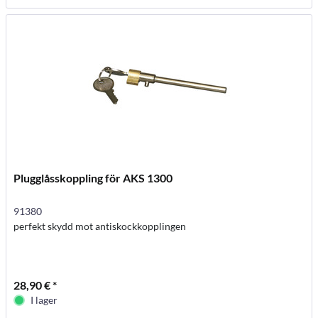
Plugglåsskoppling för AKS 1300
91380
perfekt skydd mot antiskockkopplingen
28,90 € *
I lager