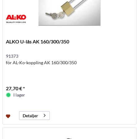
ALKO U-lås AK 160/300/350
91373
för AL-Ko-koppling AK 160/300/350
27,70 € *
I lager
Detaljer