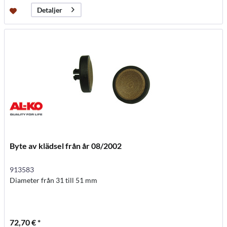
Detaljer
Byte av klädsel från år 08/2002
913583
Diameter från 31 till 51 mm
72,70 € *