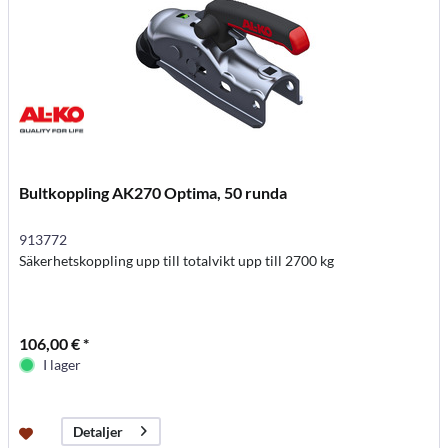
Bultkoppling AK270 Optima, 50 runda
913772
Säkerhetskoppling upp till totalvikt upp till 2700 kg
106,00 € *
I lager
Detaljer