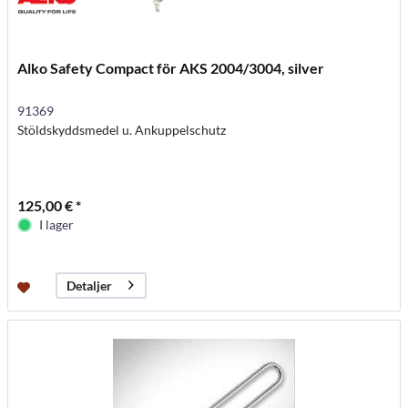
Alko Safety Compact för AKS 2004/3004, silver
91369
Stöldskyddsmedel u. Ankuppelschutz
125,00 € *
I lager
Detaljer