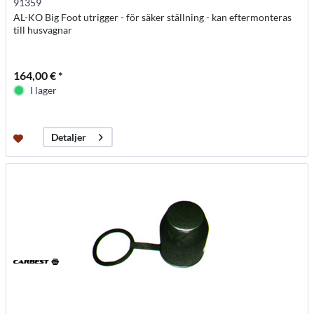
91359
AL-KO Big Foot utrigger - för säker ställning - kan eftermonteras
till husvagnar
164,00 € *
I lager
Detaljer