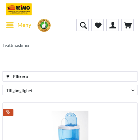
Meny
Tvättmaskiner
Filtrera