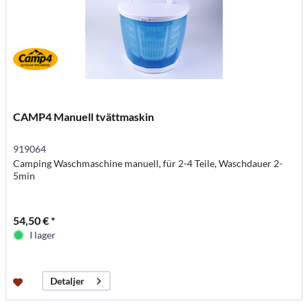
CAMP4 Manuell tvättmaskin
919064
Camping Waschmaschine manuell, für 2-4 Teile, Waschdauer 2-
5min
54,50 € *
I lager
Detaljer