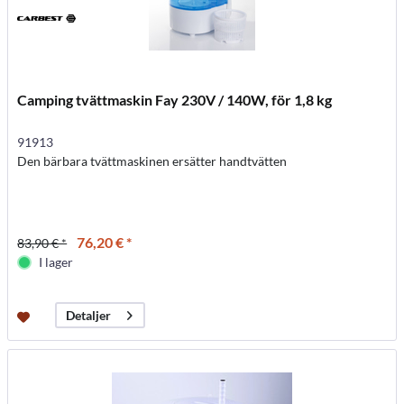
Camping tvättmaskin Fay 230V / 140W, för 1,8 kg
91913
Den bärbara tvättmaskinen ersätter handtvätten
76,20 € *
83,90 € *
I lager
Detaljer