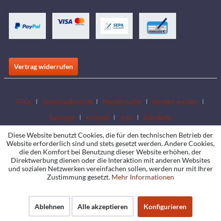
Vertrag widerrufen
FAQs
Downloadbereich
Händlersuche
Händler werden
Kataloge
Kontakt
Jobs
Standorte
Diese Website benutzt Cookies, die für den technischen Betrieb der
Website erforderlich sind und stets gesetzt werden. Andere Cookies,
die den Komfort bei Benutzung dieser Website erhöhen, der
Direktwerbung dienen oder die Interaktion mit anderen Websites
und sozialen Netzwerken vereinfachen sollen, werden nur mit Ihrer
Zustimmung gesetzt.
Mehr Informationen
Ablehnen
Alle akzeptieren
Konfigurieren