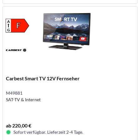
A
F
G
Carbest Smart TV 12V Fernseher
M49881
SAT-TV & Internet
ab 220,00 €
Sofort verfügbar. Lieferzeit 2-4 Tage.