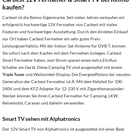
kaufen?
Carbest ist die Reimo-Eigenmarke. Seit vielen Jahren verkaufen wir
erfolgreich hochwertige 12V Fernseher von Carbest mit vielen
Features und hochwertiger Ausstattung. Durch den direkten Einkauf
vor Ort haben Carbest Fernseher ein sehr gutes Preis-
Leistungsverhältnis. Mit der Indoor Sat-Antenne für DVB-T, können
Sie sofort nach dem Kaufen mit dem Fernsehen loslegen. Carbest
Smart Fernseher haben, zum Strom sparen einen extra Ein/Aus
Schalter am Gerät. Diese Camping TV sind ausgestattet mit einem
Triple Tuner
und Weitwinkel-Display. Die Energieeffizienz der neusten
Generation der Carbest Fernseher ist A. Mit dem Netzteil für 100-
240V und dem KFZ Adapter für 12-230 V mit Zigarettenanzünder-
Stecker können Sie ihren Carbest Fernseher für Camping, LKW,
Reisemobil, Caravan und daheim verwenden.
Smart TV sehen mit Alphatronics
Der 12V Smart TV von Alphatronics ist ausgestattet mit einer
Basic