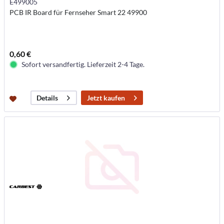
E499005
PCB IR Board für Fernseher Smart 22 49900
0,60 €
Sofort versandfertig. Lieferzeit 2-4 Tage.
Jetzt kaufen
Details