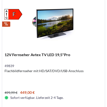
A
F
G
12V Fernseher Avtex TV LED 19,5"Pro
49839
Flachbildfernseher mit HD/SAT/DVD/USB-Anschluss
449,00 €
499,99 €
Sofort verfügbar. Lieferzeit 2-4 Tage.