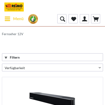
Menü
Fernseher 12V
Filtern