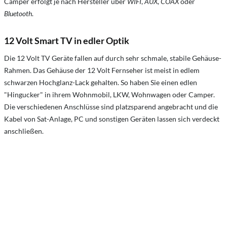
Camper erfolgt je nach Hersteller über
WIFI
,
AUX
,
COAX
oder
Bluetooth
.
12 Volt Smart TV in edler Optik
Die 12 Volt TV Geräte fallen auf durch sehr schmale, stabile Gehäuse-
Rahmen. Das Gehäuse der 12 Volt Fernseher ist meist in edlem
schwarzen Hochglanz-Lack gehalten. So haben Sie einen edlen
"Hingucker" in ihrem Wohnmobil, LKW, Wohnwagen oder Camper.
Die verschiedenen Anschlüsse sind platzsparend angebracht und die
Kabel von Sat-Anlage, PC und sonstigen Geräten lassen sich verdeckt
anschließen.