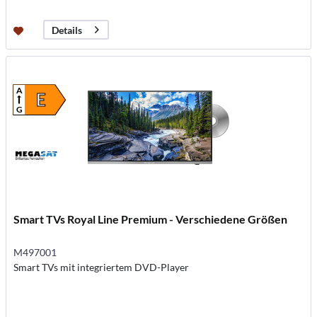
Details
A
E
G
Smart TVs Royal Line Premium - Verschiedene Größen
M497001
Smart TVs mit integriertem DVD-Player