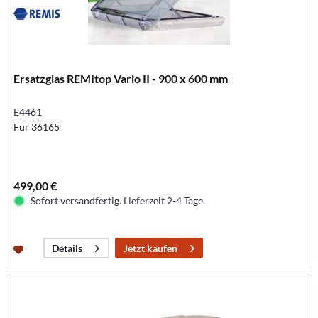
Ersatzglas REMItop Vario II - 900 x 600 mm
E4461
Für 36165
499,00 €
Sofort versandfertig. Lieferzeit 2-4 Tage.
Jetzt kaufen
Details