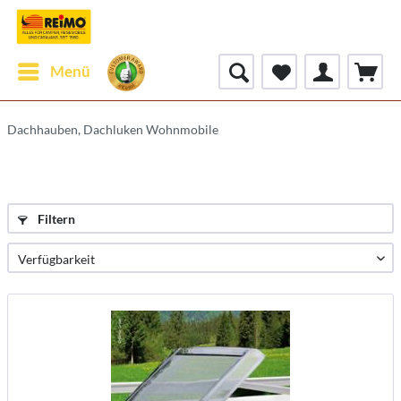
Menü
Dachhauben, Dachluken Wohnmobile
Filtern