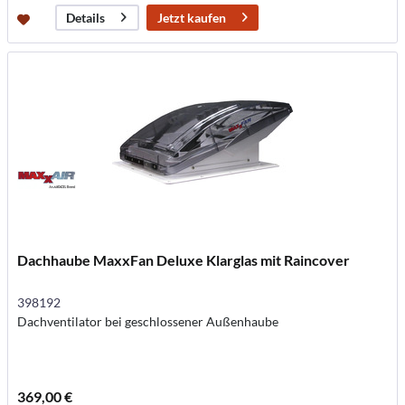
Jetzt kaufen
Details
Dachhaube MaxxFan Deluxe Klarglas mit Raincover
398192
Dachventilator bei geschlossener Außenhaube
369,00 €