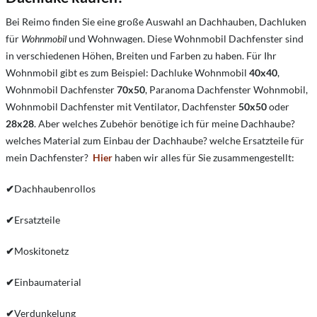
Bei Reimo finden Sie eine große Auswahl an Dachhauben, Dachluken
für
Wohnmobil
und Wohnwagen. Diese Wohnmobil Dachfenster sind
in verschiedenen Höhen, Breiten und Farben zu haben. Für Ihr
Wohnmobil gibt es zum Beispiel:
Dachluke Wohnmobil
40x40
,
Wohnmobil Dachfenster
70x50
, Paranoma Dachfenster Wohnmobil,
Wohnmobil Dachfenster mit Ventilator, Dachfenster
50x50
oder
28x28
. Aber welches Zubehör benötige ich für meine Dachhaube?
welches Material zum Einbau der Dachhaube? welche Ersatzteile für
mein Dachfenster?
Hier
haben wir alles für Sie zusammengestellt:
✔
Dachhaubenrollos
✔
Ersatzteile
✔
Moskitonetz
✔
Einbaumaterial
✔
Verdunkelung