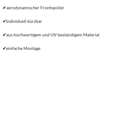
✔
aerodynamischer Frontspoiler
✔
Individuell kürzbar
✔
aus hochwertigem und UV-beständigem Material
✔
einfache Montage