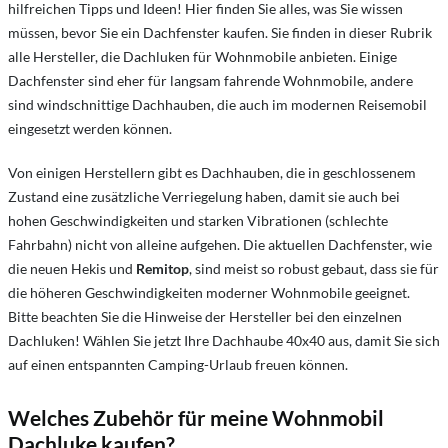
hilfreichen Tipps und Ideen! Hier finden Sie alles, was Sie wissen
müssen, bevor Sie ein Dachfenster kaufen.
Sie finden in dieser Rubrik
alle Hersteller, die Dachluken für Wohnmobile anbieten. Einige
Dachfenster sind eher für langsam fahrende Wohnmobile, andere
sind windschnittige Dachhauben, die auch im modernen Reisemobil
eingesetzt werden können.
Von einigen Herstellern gibt es Dachhauben, die in geschlossenem
Zustand eine zusätzliche Verriegelung haben, damit sie auch bei
hohen Geschwindigkeiten und starken Vibrationen (schlechte
Fahrbahn) nicht von alleine aufgehen. Die aktuellen Dachfenster, wie
die neuen Hekis und
Remitop
, sind meist so robust gebaut, dass sie für
die höheren Geschwindigkeiten moderner Wohnmobile geeignet.
Bitte beachten Sie die Hinweise der Hersteller bei den einzelnen
Dachluken! Wählen Sie jetzt Ihre Dachhaube 40x40 aus, damit Sie sich
auf einen entspannten Camping-Urlaub freuen können.
Welches Zubehör für meine Wohnmobil
Dachluke kaufen?