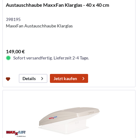
Austauschhaube MaxxFan Klarglas - 40 x 40 cm
398195
MaxxFan Austauschhaube Klarglas
149,00 €
Sofort versandfertig. Lieferzeit 2-4 Tage.
Jetzt kaufen
Details