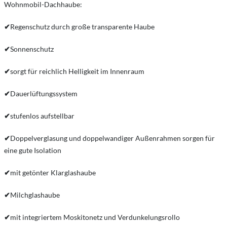
Wohnmobil-Dachhaube:
✔
Regenschutz durch große transparente Haube
✔
Sonnenschutz
✔
sorgt für reichlich Helligkeit im Innenraum
✔
Dauerlüftungssystem
✔
stufenlos aufstellbar
✔
Doppelverglasung und doppelwandiger Außenrahmen sorgen für
eine gute Isolation
✔
mit getönter Klarglashaube
✔
Milchglashaube
✔
mit integriertem Moskitonetz und Verdunkelungsrollo