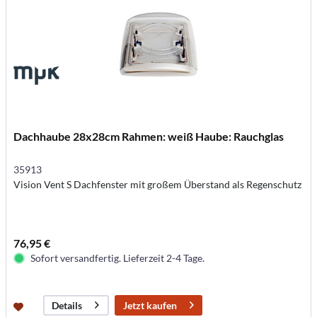
Dachhaube 28x28cm Rahmen: weiß Haube: Rauchglas
35913
Vision Vent S Dachfenster mit großem Überstand als Regenschutz
76,95 €
Sofort versandfertig. Lieferzeit 2-4 Tage.
Jetzt kaufen
Details