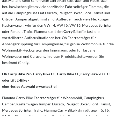
aus Mailand stellt schon viele Jahre Fahrradträger und Heckträger
her. Inzwischen gibt es viele spezifische Fahrradträger Fiamma , die
auf die Campingbusse Fiat Ducato, Peugeot Boxer, Ford Transit und
Citroen Jumper abgestimmt sind. Außerdem auch viele Heckträger
Kastenwagen, wie für den VW T4, VW T5, VW T6, Mercedes Sprinter
oder Renault Trafic. Fiamma stellt den
Carry Bike
für fast alle
vorstellbaren Aufbausituationen her. Ob Fahrradträger für
Anhängerkupplung für Campingbusse, für große Wohnmobile, für die
Wohnmobil-Heckgarage, den Innenraum, oder für fast alle
Wohnwagen und Caravans, in dieser Produktpalette werden Sie
bestimmt fündig!
Ob Carry Bike Pro, Carry Bike UL, Carry Bike CL, Carry Bike 200 DJ
oder Lift E-Bike -
eine riesige Auswahl erwartet Sie!
Fiamma Carry Bike Fahrradträger für Wohnmobil, Campingbus,
Camper, Kastenwagen Jumper, Ducato, Peugeot Boxer, Ford Transit,
Mercedes Sprinter, Trafic, Fiamma Carry Bike Fahrradträger T5, T6,