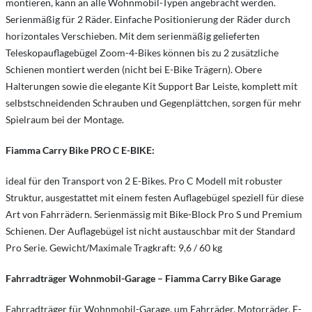
montieren, kann an alle Wohnmobil-Typen angebracht werden.
Serienmäßig für 2 Räder. Einfache Positionierung der Räder durch
horizontales Verschieben. Mit dem serienmäßig gelieferten
Teleskopauflagebügel Zoom-4-Bikes können bis zu 2 zusätzliche
Schienen montiert werden (nicht bei E-Bike Trägern). Obere
Halterungen sowie die elegante Kit Support Bar Leiste, komplett mit
selbstschneidenden Schrauben und Gegenplättchen, sorgen für mehr
Spielraum bei der Montage.
Fiamma Carry Bike PRO C E-BIKE:
ideal für den Transport von 2 E-Bikes. Pro C Modell mit robuster
Struktur, ausgestattet mit einem festen Auflagebügel speziell für diese
Art von Fahrrädern. Serienmässig mit Bike-Block Pro S und Premium
Schienen. Der Auflagebügel ist nicht austauschbar mit der Standard
Pro Serie. Gewicht/Maximale Tragkraft: 9,6 / 60 kg
Fahrradträger Wohnmobil-Garage – Fiamma Carry Bike Garage
Fahrradträger für Wohnmobil-Garage, um Fahrräder, Motorräder, E-