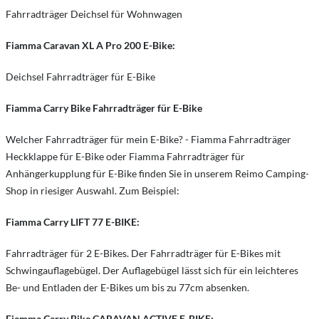
Fahrradträger Deichsel für Wohnwagen
Fiamma Caravan XL A Pro 200 E-Bike:
Deichsel Fahrradträger für E-Bike
Fiamma Carry Bike Fahrradträger für E-Bike
Welcher Fahrradträger für mein E-Bike? - Fiamma Fahrradträger
Heckklappe für E-Bike oder Fiamma Fahrradträger für
Anhängerkupplung für E-Bike finden Sie in unserem Reimo Camping-
Shop in riesiger Auswahl. Zum Beispiel:
Fiamma Carry LIFT 77 E-BIKE:
Fahrradträger für 2 E-Bikes. Der Fahrradträger für E-Bikes mit
Schwingauflagebügel. Der Auflagebügel lässt sich für ein leichteres
Be- und Entladen der E-Bikes um bis zu 77cm absenken.
Fiamma Carry Bike CARAVAN ACTIVE E-BIKE: