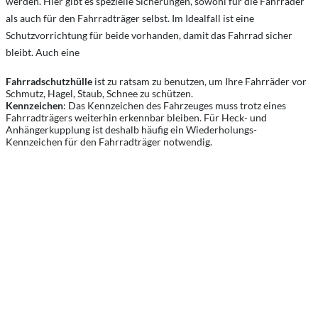
werden. Hier gibt es spezielle Sicherungen, sowohl für die Fahrräder
als auch für den Fahrradträger selbst. Im Idealfall ist eine
Schutzvorrichtung für beide vorhanden, damit das Fahrrad sicher
bleibt. Auch eine
Fahrradschutzhülle
ist zu ratsam zu benutzen, um Ihre Fahrräder vor
Schmutz, Hagel, Staub, Schnee zu schützen.
Kennzeichen
: Das Kennzeichen des Fahrzeuges muss trotz eines
Fahrradträgers weiterhin erkennbar bleiben. Für Heck- und
Anhängerkupplung ist deshalb häufig ein Wiederholungs-
Kennzeichen für den Fahrradträger notwendig.