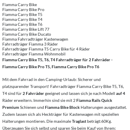
Fiamma Carry Bike
Fiamma Carry Bike Pro
Fiamma Carry Bike T5
Fiamma Carry Bike T4
Fiamma Carry Bike T6
Fiamma Carry Bike Lift 77
Fiamma Carry Bike Ducato
Fiamma Fahrradträger Kastenwagen
Fahrradträger Fiamma 3 Räder
Fahrradträger Fiamma T5 Carry Bike für 4 Räder
Fahrradträger Fiamma Wohnmobil
Fiamma Carry Bike T5, T6, T4 Fahrradträger für 2 Fahrräder -
Fiamma Carry Bike Pro T5, Fiamma Carry Bike Pro T6
Mit dem Fahrrad in den Camping-Urlaub: Sicherer und
platzsparender Transport! Fahrradträger Fiamma Carry Bike T5, T6,
T4 sind für
2 Fahrräder
geeignet und lassen sich je nach Modell
auf 4
Räder erweitern. Immerhin sind sie mit 2
Fiamma Rails Quick
Premium
Schienen und
Fiamma Bike Block
Halterungen ausgestattet.
Zudem lassen sich als Heckträger für Kastenwagen mit speziellen
Halterungen montieren. Die maximale
Traglast
beträgt:60Kg.
Überzeugen Sie sich selbst und sparen Sie beim Kauf von Ihrem: