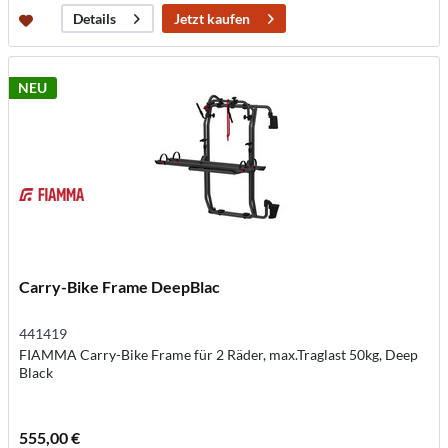
Jetzt kaufen
Details
NEU
Carry-Bike Frame DeepBlac
441419
FIAMMA Carry-Bike Frame für 2 Räder, max.Traglast 50kg, Deep
Black
555,00 €