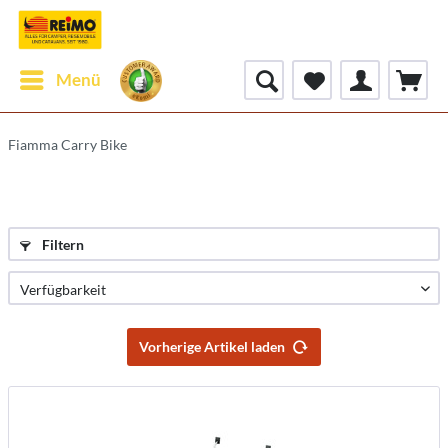
Menü
Fiamma Carry Bike
Filtern
Vorherige Artikel laden