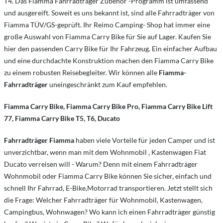
T4. Das Fiamma Fahrradträger Zubehör -Programm ist umfassend
und ausgereift. Soweit es uns bekannt ist, sind alle Fahrradträger von
Fiamma TÜV/GS-geprüft. Ihr Reimo Camping- Shop hat immer eine
große Auswahl von Fiamma Carry Bike für Sie auf Lager. Kaufen Sie
hier den passenden Carry Bike für Ihr Fahrzeug. Ein einfacher Aufbau
und eine durchdachte Konstruktion machen den Fiamma Carry Bike
zu einem robusten Reisebegleiter. Wir können alle
Fiamma-
Fahrradträger
uneingeschränkt zum Kauf empfehlen.
Fiamma Carry Bike, Fiamma Carry Bike Pro, Fiamma Carry Bike Lift
77, Fiamma Carry Bike T5, T6, Ducato
Fahrradträger Fiamma
haben viele Vorteile für jeden Camper und ist
unverzichtbar, wenn man mit dem Wohnmobil , Kastenwagen Fiat
Ducato verreisen will - Warum? Denn mit einem Fahrradträger
Wohnmobil oder Fiamma Carry Bike können Sie sicher, einfach und
schnell Ihr Fahrrad, E-Bike,Motorrad transportieren. Jetzt stellt sich
die Frage: Welcher Fahrradträger für Wohnmobil, Kastenwagen,
Campingbus, Wohnwagen? Wo kann ich einen Fahrradträger günstig