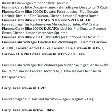
Ihrem Kastenwagen mit doppelter Hecktür.
Fiamma Carry Bike Ducato Frame: Fahrradträger Ducato für 3 Räder.
Fiamma Carry Bike 200 DJ Ducato
: Fahrradträger Fiat Ducato
Hecktür. Ideal für Fiat Ducato, Citroen Jumper, Peugeot Boxer
Fiamma Carry Bike 200 DJ
SPRINTER und VW CRAFTER
:
Fahrradträger für Kastenwagen Mercedes Sprinter, VW Crafter.
Fiamma Carry Bike 200 DJ DUCATO
: ideal für Fiat Ducato, Peugeot
Boxer, Citroen Jumper, Mercedes Sprinter.
Fiamma Carry Bike 200 D
: Fahrradträger für doppelte Hecktür
Fiamma Fahrradträger Deichsel für Wohnwagen – Fiamma Caravan
ACTIVE, Caravan Active E-Bike, Caravan XL A, Caravan XL A PRO,
Caravan XL A PRO 200, Caravan XL A Pro 200 E-Bike
Fiamma Fahrradträger für Wohnwagen finden Sie in großer Auswahl
bei Reimo, um Ihr Fahrrad, Motorrad, E-Bike auf der Deichsel zu
transportieren:
Carry Bike Caravan ACTIVE:
Fahrradträger auf Deichsel für Wohnwagen. Traglast: 60Kg
Carry Bike Caravan Active E-Bike: