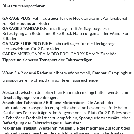
Bikes zu transportieren.
GARAGE PLUS
: Fahrradträger für die Heckgarage mit Auflagebügel
zur Befestigung am Boden.
GARAGE STANDARD
:Fahrradträger mit Auflagebügel zur
Befestigung am Boden und Bike Block Halterungen an der Wand. Für
3 Räder
GARAGE SLIDE PRO BIKE
: Fahrradträger für die Heckgarage.
Herausziehbar, für 2 Fahrräder.
CARRY-MOTO
, CARRY-MOTO PRO: CARRY-RAMP: Zubehör.
Tipps zum sicheren Transport der Fahrradträger
Wenn Sie 2 oder 4 Räder mit Ihrem Wohnmobil, Camper, Campingbus
transportieren wollen, dann sollte ein ausreichender
Abstand
zwischen den einzelnen Fahrrädern eingehalten werden, um
Beschädigungen vorzubeugen.
Anzahl der Fahrräder / E-Bikes/ Motorräder
: Die Anzahl der
Fahrräder zu transportieren, spielt dabei eine besondere Rolle beim
Kauf eines Fahrradträgers. Im Allgemeinen ist Platz für 2 E-Bikes oder
4 Fahrräder. Deshalb ist es zu empfehlen, Spanngurte zur zusätzlichen
Befestigung der Fahrradträger zu benutzen.
Maximale Traglast
: Weiterhin müssen Sie die maximale Zuladung des
Fahrradträgers beachten. Je nach Modell variiert auch die Traglast.