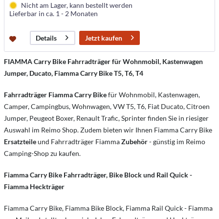
Nicht am Lager, kann bestellt werden
Lieferbar in ca. 1 - 2 Monaten
Jetzt kaufen
Details
FIAMMA Carry Bike Fahrradträger für Wohnmobil, Kastenwagen
Jumper, Ducato, Fiamma Carry Bike T5, T6, T4
Fahrradträger Fiamma Carry Bike
für Wohnmobil, Kastenwagen,
Camper, Campingbus, Wohnwagen, VW T5, T6, Fiat Ducato, Citroen
Jumper, Peugeot Boxer, Renault Trafic, Sprinter finden Sie in riesiger
Auswahl im Reimo Shop. Zudem bieten wir Ihnen Fiamma Carry Bike
Ersatzteile
und Fahrradträger Fiamma
Zubehör
- günstig im Reimo
Camping-Shop zu kaufen.
Fiamma Carry Bike Fahrradträger, Bike Block und Rail Quick -
Fiamma Heckträger
Fiamma Carry Bike, Fiamma Bike Block, Fiamma Rail Quick - Fiamma