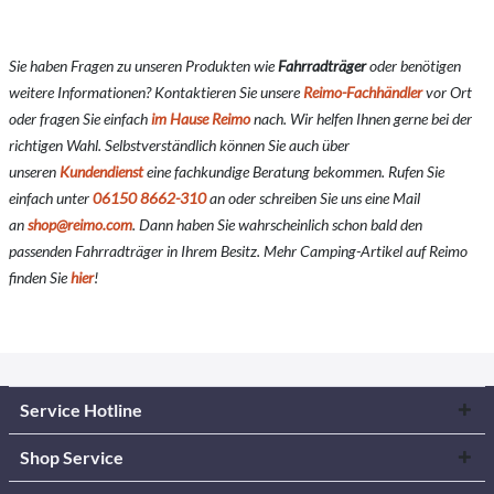
Sie haben Fragen zu unseren Produkten wie
Fahrradträger
oder benötigen
weitere Informationen? Kontaktieren Sie unsere
Reimo-Fachhändler
vor Ort
oder fragen Sie einfach
im Hause Reimo
nach. Wir helfen Ihnen gerne bei der
richtigen Wahl. Selbstverständlich können Sie auch über
unseren
Kundendienst
eine fachkundige Beratung bekommen. Rufen Sie
einfach unter
06150 8662-310
an oder schreiben Sie uns eine Mail
an
shop@reimo.com
. Dann haben Sie wahrscheinlich schon bald den
passenden Fahrradträger in Ihrem Besitz. Mehr Camping-Artikel auf Reimo
finden Sie
hier
!
Service Hotline
Shop Service