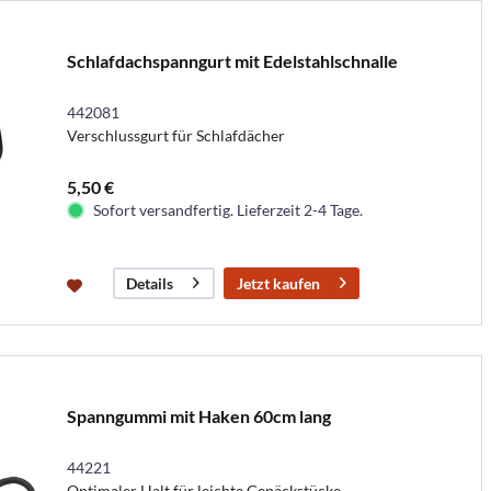
Schlafdachspanngurt mit Edelstahlschnalle
442081
Verschlussgurt für Schlafdächer
5,50 €
Sofort versandfertig. Lieferzeit 2-4 Tage.
Jetzt kaufen
Details
Spanngummi mit Haken 60cm lang
44221
Optimaler Halt für leichte Gepäckstücke