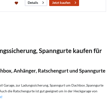
Jetzt kaufen
Details
gssicherung, Spanngurte kaufen für
chbox, Anhänger, Ratschengurt und Spanngurte
il Garage, zur Ladungssicherung, Spanngurt um Dachbox ,Spanngurte
Auch die Ratschengurte ist gut geeignet um in der Heckgarage von
n!