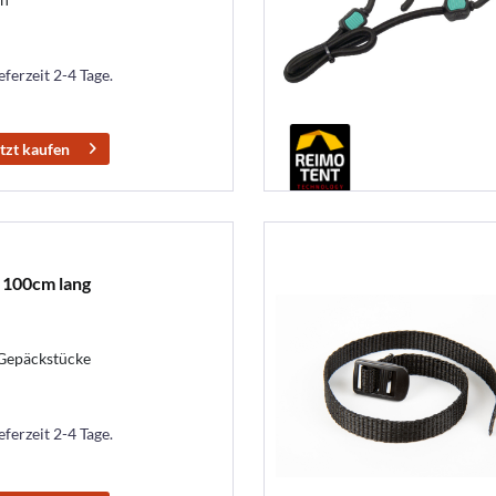
eferzeit 2-4 Tage.
tzt kaufen
 100cm lang
 Gepäckstücke
eferzeit 2-4 Tage.