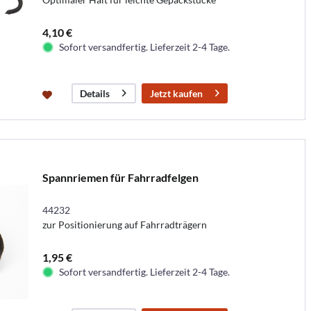
4,10 €
Sofort versandfertig. Lieferzeit 2-4 Tage.
Jetzt kaufen
Details
Spannriemen für Fahrradfelgen
44232
zur Positionierung auf Fahrradträgern
1,95 €
Sofort versandfertig. Lieferzeit 2-4 Tage.