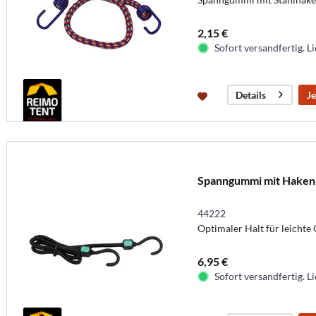
2,15 €
Sofort versandfertig. Li
Je
Details
Spanngummi mit Haken
44222
Optimaler Halt für leichte
6,95 €
Sofort versandfertig. Li