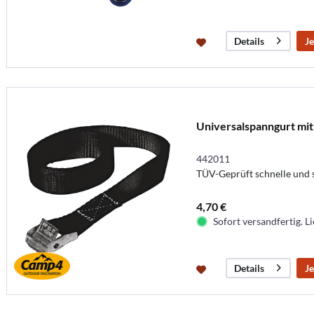
Je
Details
Universalspanngurt mit
442011
TÜV-Geprüft schnelle und 
4,70 €
Sofort versandfertig. Li
Je
Details