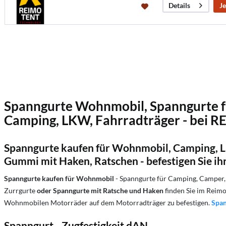
Je
Details
Spanngurte Wohnmobil, Spanngurte f
Camping, LKW, Fahrradträger - bei 
Spanngurte kaufen für Wohnmobil, Camping, L
Gummi mit Haken, Ratschen - befestigen Sie ih
Spanngurte kaufen für Wohnmobil
- Spanngurte für Camping, Camper,
Zurrgurte
oder Spanngurte mit Ratsche und Haken
finden Sie im Reim
Wohnmobilen Motorräder auf dem Motorradträger zu befestigen.
Span
Spanngurt - Zugfestigkeit dAN