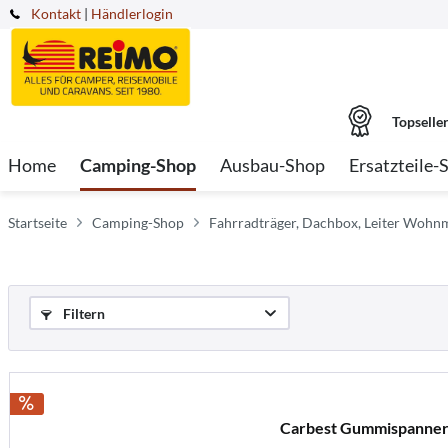
Kontakt
|
Händlerlogin
Topselle
Home
Camping-Shop
Ausbau-Shop
Ersatzteile-
Startseite
Camping-Shop
Fahrradträger, Dachbox, Leiter Wohn
Filtern
Carbest Gummispanner 