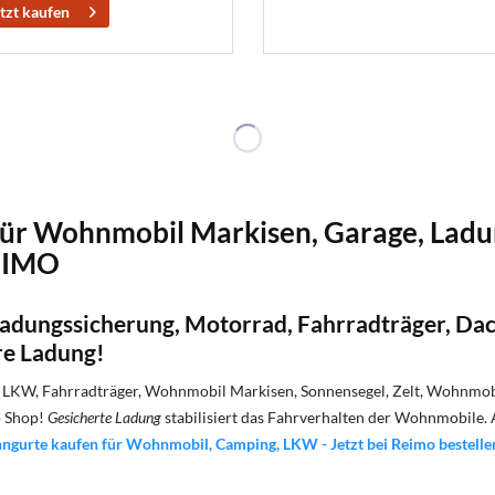
tzt kaufen
ür Wohnmobil Markisen, Garage, Ladun
REIMO
adungssicherung, Motorrad, Fahrradträger, Da
re Ladung!
 LKW, Fahrradträger, Wohnmobil Markisen, Sonnensegel, Zelt, Wohnmob
o Shop!
Gesicherte Ladung
stabilisiert das Fahrverhalten der Wohnmobile. 
ngurte kaufen für Wohnmobil, Camping, LKW - Jetzt bei Reimo bestelle