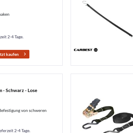
haken
zeit 2-4 Tage.
tzt kaufen
m - Schwarz - Lose
Befestigung von schweren
eferzeit 2-4 Tage.