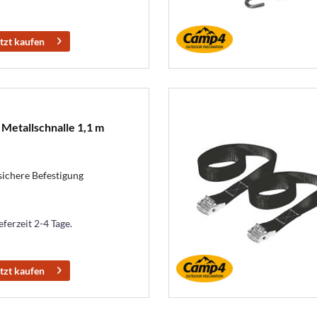
tzt kaufen
 Metallschnalle 1,1 m
sichere Befestigung
eferzeit 2-4 Tage.
tzt kaufen