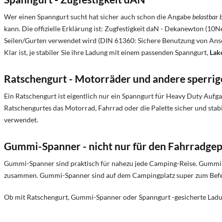
Wer einen Spanngurt sucht hat sicher auch schon die Angabe
belastbar b
kann. Die offizielle Erklärung ist: Zugfestigkeit daN - Dekanewton (10
Seilen/Gurten verwendet wird (DIN 61360: Sichere Benutzung von Ansc
Klar ist, je stabiler Sie ihre Ladung mit einem passenden Spanngurt,
Lak
Ratschengurt - Motorräder und andere sperrig
Ein Ratschengurt ist eigentlich nur ein Spanngurt für Heavy Duty Auf
Ratschengurtes das Motorrad, Fahrrad oder die Palette sicher und st
verwendet.
Gummi-Spanner - nicht nur für den Fahrradge
Gummi-Spanner sind praktisch für nahezu jede Camping-Reise. Gummi-S
zusammen. Gummi-Spanner sind auf dem Campingplatz super zum Befe
Ob mit Ratschengurt, Gummi-Spanner oder Spanngurt -gesicherte Ladung