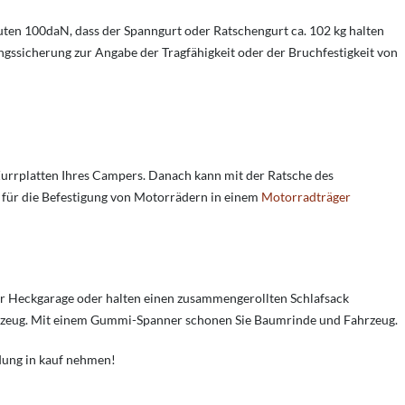
ten 100daN, dass der Spanngurt oder Ratschengurt ca. 102 kg halten
ungssicherung zur Angabe der Tragfähigkeit oder der Bruchfestigkeit von
Zurrplatten Ihres Campers. Danach kann mit der Ratsche des
 für die Befestigung von Motorrädern in einem
Motorradträger
er Heckgarage oder halten einen zusammengerollten Schlafsack
zeug. Mit einem Gummi-Spanner schonen Sie Baumrinde und Fahrzeug.
dung in kauf nehmen!