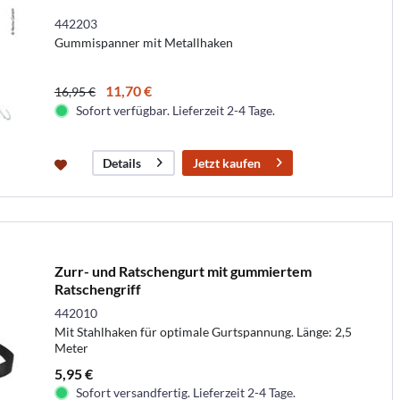
442203
Gummispanner mit Metallhaken
11,70 €
16,95 €
Sofort verfügbar. Lieferzeit 2-4 Tage.
Jetzt kaufen
Details
Zurr- und Ratschengurt mit gummiertem
Ratschengriff
442010
Mit Stahlhaken für optimale Gurtspannung. Länge: 2,5
Meter
5,95 €
Sofort versandfertig. Lieferzeit 2-4 Tage.