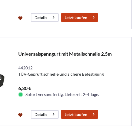
Jetzt kaufen
Details
Universalspanngurt mit Metallschnalle 2,5m
442012
TÜV-Geprüft schnelle und sichere Befestigung
6,30 €
Sofort versandfertig. Lieferzeit 2-4 Tage.
Jetzt kaufen
Details