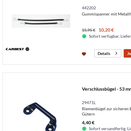
442202
Gummispanner mit Metall
10,20 €
15,95 €
Sofort verfügbar. Liefer
Je
Details
Verschlussbügel - 53 m
29471L
Riemenbügel zur sicheren 
Gütern
4,40 €
Sofort versandfertig. Li