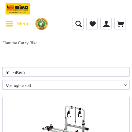
Menü
Fiamma Carry Bike
Filtern