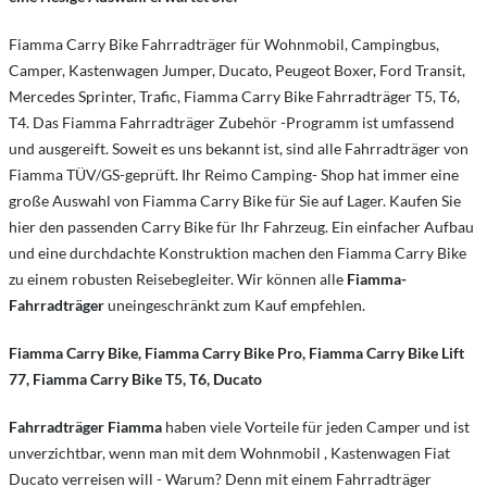
Fiamma Carry Bike Fahrradträger für Wohnmobil, Campingbus,
Camper, Kastenwagen Jumper, Ducato, Peugeot Boxer, Ford Transit,
Mercedes Sprinter, Trafic, Fiamma Carry Bike Fahrradträger T5, T6,
T4. Das Fiamma Fahrradträger Zubehör -Programm ist umfassend
und ausgereift. Soweit es uns bekannt ist, sind alle Fahrradträger von
Fiamma TÜV/GS-geprüft. Ihr Reimo Camping- Shop hat immer eine
große Auswahl von Fiamma Carry Bike für Sie auf Lager. Kaufen Sie
hier den passenden Carry Bike für Ihr Fahrzeug. Ein einfacher Aufbau
und eine durchdachte Konstruktion machen den Fiamma Carry Bike
zu einem robusten Reisebegleiter. Wir können alle
Fiamma-
Fahrradträger
uneingeschränkt zum Kauf empfehlen.
Fiamma Carry Bike, Fiamma Carry Bike Pro, Fiamma Carry Bike Lift
77, Fiamma Carry Bike T5, T6, Ducato
Fahrradträger Fiamma
haben viele Vorteile für jeden Camper und ist
unverzichtbar, wenn man mit dem Wohnmobil , Kastenwagen Fiat
Ducato verreisen will - Warum? Denn mit einem Fahrradträger