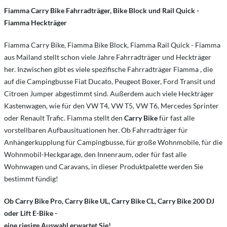
Fiamma Carry Bike Fahrradträger, Bike Block und Rail Quick -
Fiamma Heckträger
Fiamma Carry Bike, Fiamma Bike Block, Fiamma Rail Quick - Fiamma
aus Mailand stellt schon viele Jahre Fahrradträger und Heckträger
her. Inzwischen gibt es viele spezifische Fahrradträger Fiamma , die
auf die Campingbusse Fiat Ducato, Peugeot Boxer, Ford Transit und
Citroen Jumper abgestimmt sind. Außerdem auch viele Heckträger
Kastenwagen, wie für den VW T4, VW T5, VW T6, Mercedes Sprinter
oder Renault Trafic. Fiamma stellt den
Carry Bike
für fast alle
vorstellbaren Aufbausituationen her. Ob Fahrradträger für
Anhängerkupplung für Campingbusse, für große Wohnmobile, für die
Wohnmobil-Heckgarage, den Innenraum, oder für fast alle
Wohnwagen und Caravans, in dieser Produktpalette werden Sie
bestimmt fündig!
Ob Carry Bike Pro, Carry Bike UL, Carry Bike CL, Carry Bike 200 DJ
oder Lift E-Bike -
eine riesige Auswahl erwartet Sie!