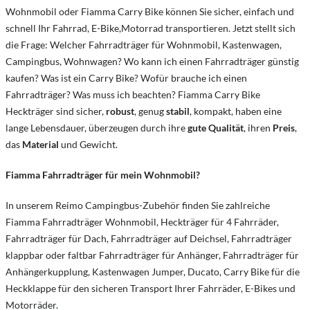
Wohnmobil oder Fiamma Carry Bike können Sie sicher, einfach und
schnell Ihr Fahrrad, E-Bike,Motorrad transportieren. Jetzt stellt sich
die Frage: Welcher Fahrradträger für Wohnmobil, Kastenwagen,
Campingbus, Wohnwagen? Wo kann ich einen Fahrradträger günstig
kaufen? Was ist ein Carry Bike? Wofür brauche ich einen
Fahrradträger? Was muss ich beachten? Fiamma Carry Bike
Heckträger sind sicher,
robust
, genug
stabil
, kompakt, haben eine
lange Lebensdauer, überzeugen durch ihre
gute Qualität
, ihren
Preis
,
das
Material
und Gewicht.
Fiamma Fahrradträger für mein Wohnmobil?
In unserem Reimo Campingbus-Zubehör finden Sie zahlreiche
Fiamma Fahrradträger Wohnmobil, Heckträger für 4 Fahrräder,
Fahrradträger für Dach, Fahrradträger auf Deichsel, Fahrradträger
klappbar oder faltbar Fahrradträger für Anhänger, Fahrradträger für
Anhängerkupplung, Kastenwagen Jumper, Ducato, Carry Bike für die
Heckklappe für den sicheren Transport Ihrer Fahrräder, E-Bikes und
Motorräder.