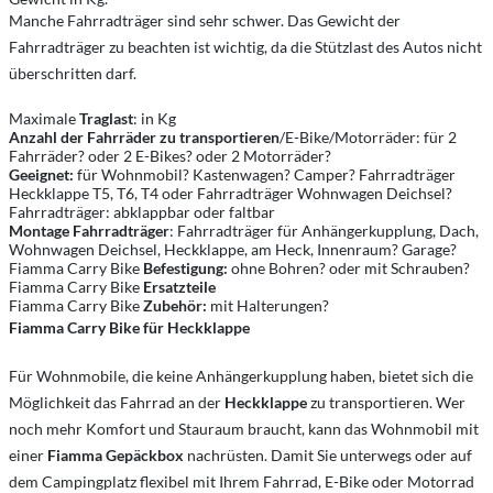
Manche Fahrradträger sind sehr schwer. Das Gewicht der
Fahrradträger zu beachten ist wichtig, da die Stützlast des Autos nicht
überschritten darf.
Maximale
Traglast
: in Kg
Anzahl der Fahrräder zu transportieren
/E-Bike/Motorräder: für 2
Fahrräder? oder 2 E-Bikes? oder 2 Motorräder?
Geeignet:
für Wohnmobil? Kastenwagen? Camper? Fahrradträger
Heckklappe T5, T6, T4 oder Fahrradträger Wohnwagen Deichsel?
Fahrradträger: abklappbar oder faltbar
Montage Fahrradträger
: Fahrradträger für Anhängerkupplung, Dach,
Wohnwagen Deichsel, Heckklappe, am Heck, Innenraum? Garage?
Fiamma Carry Bike
Befestigung:
ohne Bohren? oder mit Schrauben?
Fiamma Carry Bike
Ersatzteile
Fiamma Carry Bike
Zubehör:
mit Halterungen?
Fiamma Carry Bike für Heckklappe
Für Wohnmobile, die keine Anhängerkupplung haben, bietet sich die
Möglichkeit das Fahrrad an der
Heckklappe
zu transportieren. Wer
noch mehr Komfort und Stauraum braucht, kann das Wohnmobil mit
einer
Fiamma Gepäckbox
nachrüsten. Damit Sie unterwegs oder auf
dem Campingplatz flexibel mit Ihrem Fahrrad, E-Bike oder Motorrad