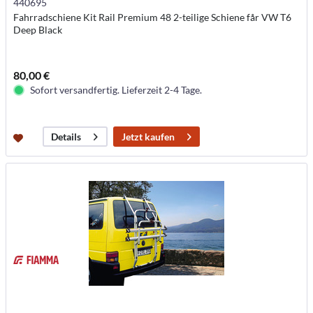
440695
Fahrradschiene Kit Rail Premium 48 2-teilige Schiene får VW T6
Deep Black
80,00 €
Sofort versandfertig. Lieferzeit 2-4 Tage.
Jetzt kaufen
Details