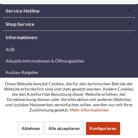
Service Hotline
Shop Service
Informationen
AGB
Aktuelle Informationen & Öffnungszeiten
Ausbau-Ratgeber
Barrierefreiheitserklärung
Diese Website benutzt Cookies, die für den technischen Betrieb der
Website erforderlich sind und stets gesetzt werden. Andere Cookies,
die den Komfort bei Benutzung dieser Website erhöhen, der
Cookie-Einstellungen
Direktwerbung dienen oder die Interaktion mit anderen Websites
und sozialen Netzwerken vereinfachen sollen, werden nur mit Ihrer
Datenschutzerklärung
Zustimmung gesetzt.
Mehr Informationen
Garantiebedingungen
Ablehnen
Alle akzeptieren
Konfigurieren
Impressum