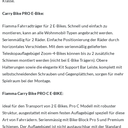
Klasse.
Carry Bike PRO E-Bike:
Fiamma Fahrradträger für 2 E-Bikes. Schnell und einfach zu
montieren, kann an alle Wohnmobil-Typen angebracht werden.
Serienmäßig für 2 Räder. Einfache Positionierung der Räder durch
horizontales Verschieben. Mit dem serienmäßig gelieferten
Teleskopauflagebügel Zoom-4-Bikes können bis zu 2 zusätzliche
Schienen montiert werden (nicht bei E-Bike Trägern). Obere
Halterungen sowie die elegante Kit Support Bar Leiste, komplett mit
selbstschneidenden Schrauben und Gegenplättchen, sorgen für mehr
Spielraum bei der Montage.
Fiamma Carry Bike PRO C E-BIKE:
ideal für den Transport von 2 E-Bikes. Pro C Modell mit robuster
Struktur, ausgestattet mit einem festen Auflagebügel speziell für diese
Art von Fahrrädern. Serienmässig mit Bike-Block Pro S und Premium
Schienen. Der Auflagebügel ist nicht austauschbar mit der Standard