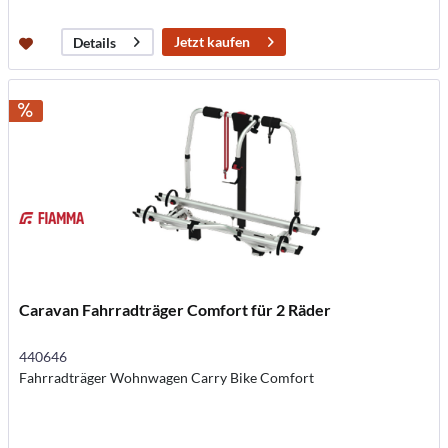
Jetzt kaufen
Details
Caravan Fahrradträger Comfort für 2 Räder
440646
Fahrradträger Wohnwagen Carry Bike Comfort