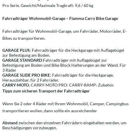
Pro Serie. Gewicht/Maximale Tragkraft: 9,6 / 60 kg
Fahrradträger Wohnmobil-Garage – Fiamma Carry Bike Garage
Fahrradträger für Wohnmobil-Garage, um Fahrräder, Motorräder, E-
Bikes zu transportieren.
GARAGE PLUS
: Fahrradträger für die Heckgarage mit Auflagebügel
zur Befestigung am Boden.
GARAGE STANDARD
:Fahrradträger mit Auflagebügel zur
Befestigung am Boden und Bike Block Halterungen an der Wand. Für
3 Räder
GARAGE SLIDE PRO BIKE
: Fahrradträger für die Heckgarage.
Herausziehbar, für 2 Fahrräder.
CARRY-MOTO
, CARRY-MOTO PRO: CARRY-RAMP: Zubehör.
Tipps zum sicheren Transport der Fahrradträger
Wenn Sie 2 oder 4 Räder mit Ihrem Wohnmobil, Camper, Campingbus
transportieren wollen, dann sollte ein ausreichender
Abstand
zwischen den einzelnen Fahrrädern eingehalten werden, um
Beschädigungen vorzubeugen.