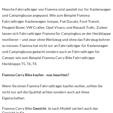
Manche Fahrradträger von Fiamma sind speziell nur für Kastenwagen
und Campingbusse angepasst. Wie zum Beispiel Fiamma
Fahrradträger Kastenwagen Jumper, Fiat Ducato, Ford Transit,
Peugeot Boxer, VW Crafter, Opel Vivaro, und Renault Trafic. Zudem
lassen sich Fahrradträger Fiamma für Campingbus an der Heckklappe
montieren – und zwar ohne Werkzeug und ohne das Fahrzeug bohren
zu müssen. Fiamma hat nicht nur an Fahrradträger für Kastenwagen
und Campingbusse gedacht sondern auch an Fahrradträger für
Camper wie zum Beispiel Fiamma Carry Bike Fahrradträger
Heckklappe T5, T6, T4.
Fiamma Carry Bike kaufen - was beachten?
Wenn Sie einen Fiamma Fahrradträger kaufen wollen, sollten Sie
nicht nur auf die Qualität achten sondern auch auf diese
Eigenschaften:
Fiamma Carry Bike
Gewicht
: Je nach Modell variiert auch das
Gewicht in Kg.