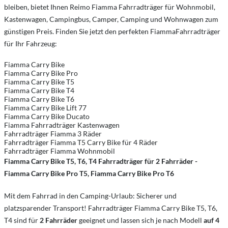
bleiben, bietet Ihnen Reimo Fiamma Fahrradträger für Wohnmobil,
Kastenwagen, Campingbus, Camper, Camping und Wohnwagen zum
günstigen Preis. Finden Sie jetzt den perfekten FiammaFahrradträger
für Ihr Fahrzeug:
Fiamma Carry Bike
Fiamma Carry Bike Pro
Fiamma Carry Bike T5
Fiamma Carry Bike T4
Fiamma Carry Bike T6
Fiamma Carry Bike Lift 77
Fiamma Carry Bike Ducato
Fiamma Fahrradträger Kastenwagen
Fahrradträger Fiamma 3 Räder
Fahrradträger Fiamma T5 Carry Bike für 4 Räder
Fahrradträger Fiamma Wohnmobil
Fiamma Carry Bike T5, T6, T4 Fahrradträger für 2 Fahrräder -
Fiamma Carry Bike Pro T5, Fiamma Carry Bike Pro T6
Mit dem Fahrrad in den Camping-Urlaub: Sicherer und
platzsparender Transport! Fahrradträger Fiamma Carry Bike T5, T6,
T4 sind für
2 Fahrräder
geeignet und lassen sich je nach Modell
auf 4