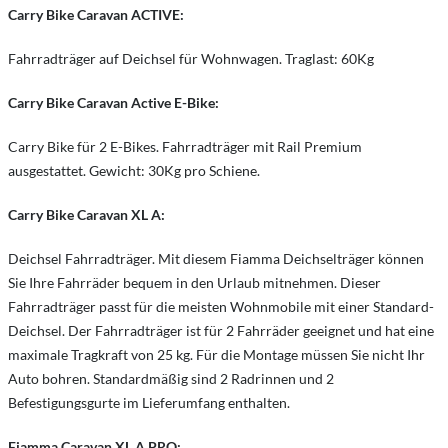
Carry Bike Caravan ACTIVE:
Fahrradträger auf Deichsel für Wohnwagen. Traglast: 60Kg
Carry Bike Caravan Active E-Bike:
Carry Bike für 2 E-Bikes. Fahrradträger mit Rail Premium
ausgestattet. Gewicht: 30Kg pro Schiene.
Carry Bike Caravan XL A:
Deichsel Fahrradträger. Mit diesem Fiamma Deichselträger können
Sie Ihre Fahrräder bequem in den Urlaub mitnehmen. Dieser
Fahrradträger passt für die meisten Wohnmobile mit einer Standard-
Deichsel. Der Fahrradträger ist für 2 Fahrräder geeignet und hat eine
maximale Tragkraft von 25 kg. Für die Montage müssen Sie nicht Ihr
Auto bohren. Standardmäßig sind 2 Radrinnen und 2
Befestigungsgurte im Lieferumfang enthalten.
Fiamma Caravan XL A PRO: