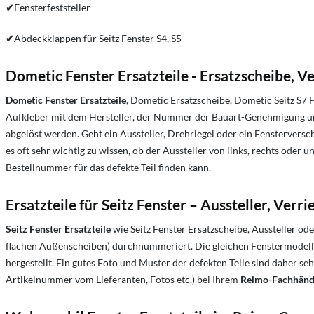
✔
Fensterfeststeller
✔
Abdeckklappen für Seitz Fenster S4, S5
Dometic Fenster Ersatzteile - Ersatzscheibe, V
Dometic Fenster Ersatzteile
, Dometic Ersatzscheibe, Dometic Seitz S7 F
Aufkleber mit dem Hersteller, der Nummer der Bauart-Genehmigung un
abgelöst werden. Geht ein Aussteller, Drehriegel oder ein Fensterverschl
es oft sehr wichtig zu wissen, ob der Aussteller von links, rechts oder
Bestellnummer für das defekte Teil finden kann.
Ersatzteile für Seitz Fenster – Aussteller, Verr
Seitz Fenster Ersatzteile
wie Seitz Fenster Ersatzscheibe, Aussteller ode
flachen Außenscheiben) durchnummeriert. Die gleichen Fenstermodell
hergestellt. Ein gutes Foto und Muster der defekten Teile sind daher sehr
Artikelnummer vom Lieferanten, Fotos etc.) bei Ihrem
Reimo-Fachhänd