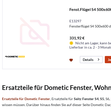
Fenst.Flügel S4 500x60
E13297
Fensterflügel S4 500x600 du
331,92 €
Nicht am Lager, kann b
Lieferbar in ca. 2 - 3 Mona
Je
Details
Ersatzteile für Dometic Fenster, Wohn
Ersatzteile für Dometic Fenster
, Ersatzteile für
Seitz Fenster S4
,
S5
, S6,
wissen müssen. Darüber hinaus finden Sie auf dieser Seite Dometic Dach