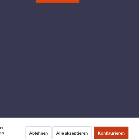
den
en
Ablehnen
Alle akzeptieren
Konfigurieren