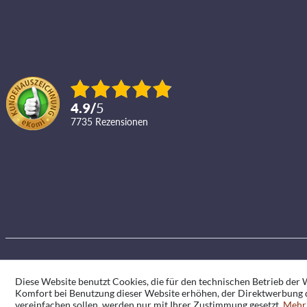
4.9
/
5
7735
Rezensionen
Diese Website benutzt Cookies, die für den technischen Betrieb der W
Komfort bei Benutzung dieser Website erhöhen, der Direktwerbung d
vereinfachen sollen, werden nur mit Ihrer Zustimmung gesetzt.
Mehr