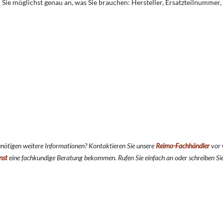
ben Sie möglichst genau an, was Sie brauchen: Hersteller, Ersatzteilnumme
nötigen weitere Informationen? Kontaktieren Sie unsere
Reimo-Fachhändler
vor 
nst
eine fachkundige Beratung bekommen. Rufen Sie einfach an oder schreiben Sie 