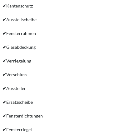
✔
Kantenschutz
✔
Ausstellscheibe
✔
Fensterrahmen
✔
Glasabdeckung
✔
Verriegelung
✔
Verschluss
✔
Aussteller
✔
Ersatzscheibe
✔
Fensterdichtungen
✔
Fensterriegel