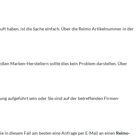
uft haben, ist die Sache einfach. Über die Reimo Artikelnummer in der
ßen Marken-Herstellern sollte dies kein Problem darstellen. Über
ng aufgeführt sein oder Sie sind auf der betreffenden Firmen-
ie in diesem Fall am besten eine Anfrage per E-Mail an einen
Reimo-