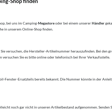
ing-Shop finden
op, bei uns im Camping-
Megastore
oder bei einem unserer
Händler
geka
he in unserem Online-Shop finden.
ie versuchen, die Hersteller-Artikelnummer herauszufinden. Bei den gro
versuchen Sie es bitte online oder telefonisch bei Ihrer Verkaufsstelle.
l-Fenster-Ersatzteils bereits bekannt. Die Nummer könnte in der Anleitu
elleicht noch gar nicht in unseren Artikelbestand aufgenommen. Senden S