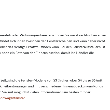
nmobil- oder Wohnwagen-Fenstern
finden Sie meist rechts oben einen
ndet sich innen zwischen den Fensterscheiben und kann daher nicht
dler das richtige Ersatzteil finden kann. Bei den
Fensterausstellern
ist
y noch ein Foto von der Einbausituation, damit Ihr Händler die
eitz sind die Fenster-Modelle von S3 (früher) über S4 bis zu S6 (mit
n Scheibentönungen und mit verschiedenen Innenabdeckungen/Rollos
gen Sie, mit möglichst vielen Informationen (am besten mit der
Wohnwagenfenster