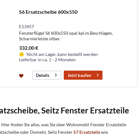
S6 Ersatzscheibe 600x550
E13457
Fensterflügel S6 600x550 opal kpl.m.Beschlägen,
Scharnierleiste silber
332,00 €
Nicht am Lager, kann bestellt werden
Lieferbar in ca. 1 - 2 Monaten
Jetzt kaufen
Details
tzscheibe, Seitz Fenster Ersatzteile
Hier finden Sie alles, was Sie über Wohnmobil Fenster Ersatzteile
satzscheibe oder Dometic Seitz Fenster
S7 Ersatzteile
wie