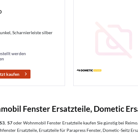
0
nkel, Scharnierleiste silber
estellt werden
ten
tzt kaufen
mobil Fenster Ersatzteile, Dometic Ersa
S3
,
S7
oder Wohnmobil Fenster Ersatzteile kaufen Sie günstig bei Reimo. 
fenster Ersatzteile, Ersatzteile für Parapress Fenster, Dometic-Seitz Er