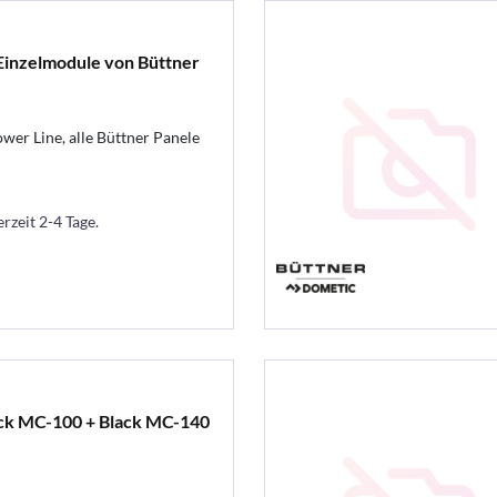
Einzelmodule von Büttner
ower Line, alle Büttner Panele
erzeit 2-4 Tage.
ack MC-100 + Black MC-140