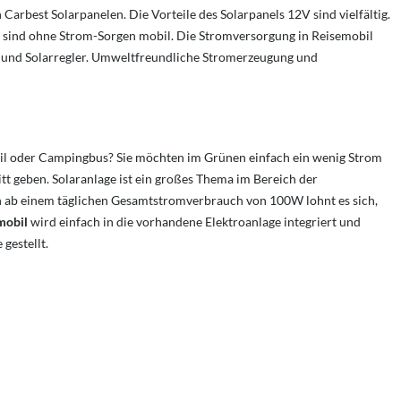
n Carbest Solarpanelen. Die Vorteile des Solarpanels 12V sind vielfältig.
 sind ohne Strom-Sorgen mobil. Die Stromversorgung in Reisemobil
e und Solarregler. Umweltfreundliche Stromerzeugung und
il oder Campingbus? Sie möchten im Grünen einfach ein wenig Strom
 geben. Solaranlage ist ein großes Thema im Bereich der
 ab einem täglichen Gesamtstromverbrauch von 100W lohnt es sich,
mobil
wird einfach in die vorhandene Elektroanlage integriert und
gestellt.