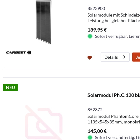
8523900
Solarmodule mit Schindelz
Leistung bei gleicher Fläch
189,95 €
Sofort verfügbar. Liefer
Je
Details
NEU
Solarmodul Ph.C.120 bl
852372
Solarmodul PhantomCore 1
1135x545x35mm, monokris
145,00 €
Sofort versandfertig. Li