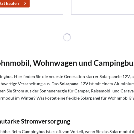
tzt kaufen
Wohnmobil, Wohnwagen und Campingbu
us. Hier finden Sie die neueste Generation starrer Solarpanele 12V, 
chwertige Verarbeitung aus. Das
Solarpanel 12V
ist mit einem Aluminiu
nen Sie Strom aus der Sonnenenergie für Camper, Reisemobil und Carava
larmodul im Winter? Was kostet eine flexible Solarpanel für Wohnmobil? 
 autarke Stromversorgung
öhe. Beim Campingbus ist es oft von Vorteil, wenn Sie das Solarmodul d