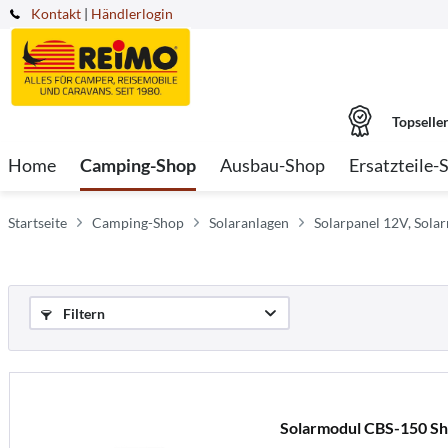
Kontakt
|
Händlerlogin
Topselle
Home
Camping-Shop
Ausbau-Shop
Ersatzteile-
Startseite
Camping-Shop
Solaranlagen
Solarpanel 12V, Sola
Filtern
Solarmodul CBS-150 Sh