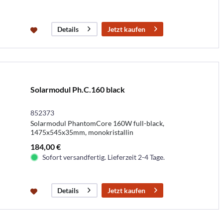
Jetzt kaufen
Details
Solarmodul Ph.C.160 black
852373
Solarmodul PhantomCore 160W full-black,
1475x545x35mm, monokristallin
184,00 €
Sofort versandfertig. Lieferzeit 2-4 Tage.
Jetzt kaufen
Details