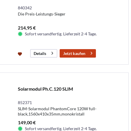
840342
Die Preis-Leistungs-Sieger
214,95 €
Sofort versandfertig. Lieferzeit 2-4 Tage.
Jetzt kaufen
Details
Solarmodul Ph.C.120 SLIM
852371
SLIM-Solarmodul PhantomCore 120W full-
black,1560x410x35mm,monokristall
149,00 €
Sofort versandfertig. Lieferzeit 2-4 Tage.