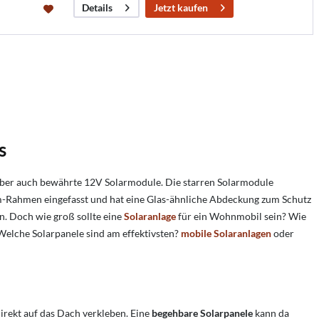
Jetzt kaufen
Details
s
aber auch bewährte 12V Solarmodule. Die starren Solarmodule
m-Rahmen eingefasst und hat eine Glas-ähnliche Abdeckung zum Schutz
n. Doch wie groß sollte eine
Solaranlage
für ein Wohnmobil sein? Wie
Welche Solarpanele sind am effektivsten?
mobile Solaranlagen
oder
irekt auf das Dach verkleben. Eine
begehbare Solarpanele
kann da