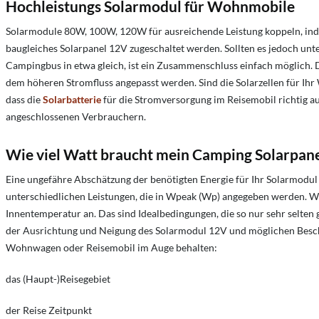
Hochleistungs Solarmodul für Wohnmobile
Solarmodule 80W, 100W, 120W für ausreichende Leistung koppeln, indiv
baugleiches Solarpanel 12V zugeschaltet werden. Sollten es jedoch unter
Campingbus in etwa gleich, ist ein Zusammenschluss einfach möglich. 
dem höheren Stromfluss angepasst werden. Sind die Solarzellen für Ihr 
dass die
Solarbatterie
für die Stromversorgung im Reisemobil richtig a
angeschlossenen Verbrauchern.
Wie viel Watt braucht mein Camping Solarpan
Eine ungefähre Abschätzung der benötigten Energie für Ihr Solarmodu
unterschiedlichen Leistungen, die in Wpeak (Wp) angegeben werden. W
Innentemperatur an. Das sind Idealbedingungen, die so nur sehr selten g
der Ausrichtung und Neigung des Solarmodul 12V und möglichen Bescha
Wohnwagen oder Reisemobil im Auge behalten:
das (Haupt-)Reisegebiet
der Reise Zeitpunkt