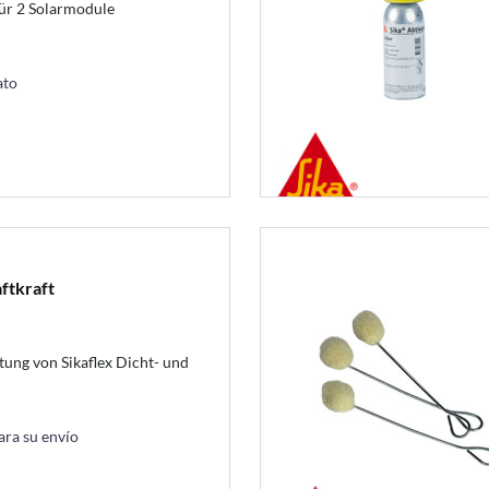
für 2 Solarmodule
ato
ftkraft
tung von Sikaflex Dicht- und
ara su envío