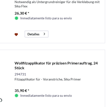
Notwendig als Untergrundreiniger für die Verklebung mit
Sika Flex
26,30 € *
Inmediatamente listo para su envío
Detalles
Wollfilzapplikator für präzisen Primerauftrag, 24
Stück
294731
Filzapplikator für - Voranstriche, Sika Primer
35,90 € *
Inmediatamente listo para su envío