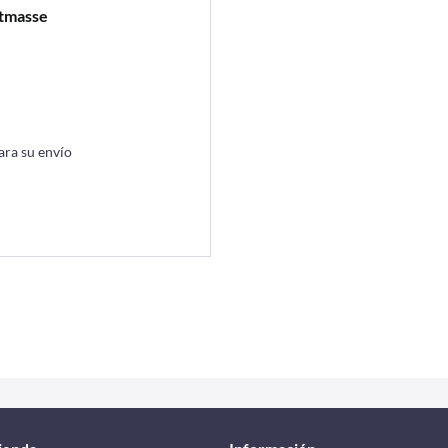
htmasse
ara su envío