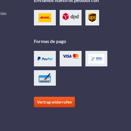
Enviamos nuestros pedidos con
ción
Formas de pago
Vertrag widerrufen