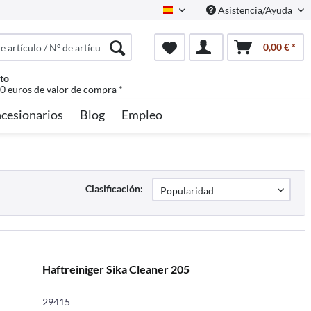
Asistencia/Ayuda
Spanisch
0,00 € *
to
50 euros de valor de compra *
cesionarios
Blog
Empleo
Clasificación:
Haftreiniger Sika Cleaner 205
29415