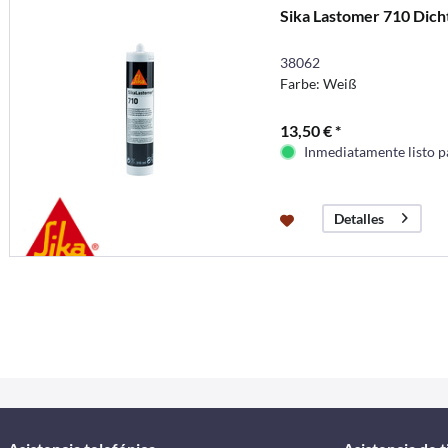
Sika Lastomer 710 Dic
38062
Farbe: Weiß
13,50 € *
Inmediatamente listo p
Detalles