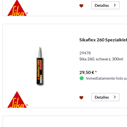
Detalles
Sikaflex 260 Spezialkle
29478
Sika 260, schwarz, 300ml
29,50 € *
Inmediatamente listo p
Detalles