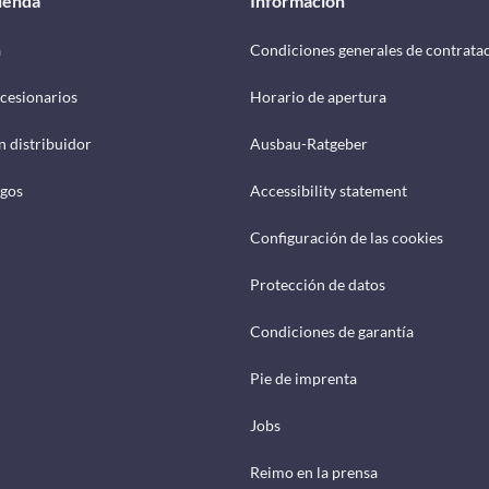
tienda
Información
a
Condiciones generales de contrata
cesionarios
Horario de apertura
n distribuidor
Ausbau-Ratgeber
ogos
Accessibility statement
Configuración de las cookies
Protección de datos
Condiciones de garantía
Pie de imprenta
Jobs
Reimo en la prensa