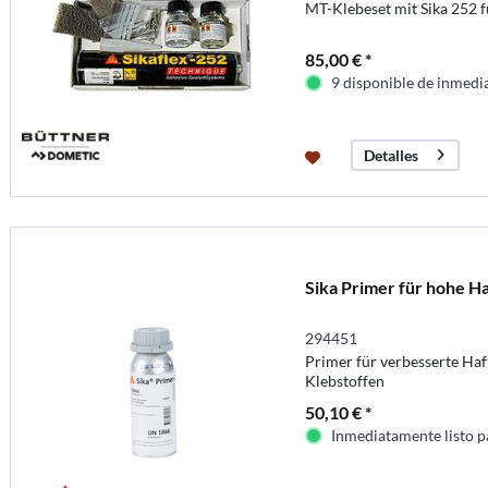
MT-Klebeset mit Sika 252 
85,00 € *
9 disponible de inmedi
Detalles
Sika Primer für hohe Ha
294451
Primer für verbesserte Haf
Klebstoffen
50,10 € *
Inmediatamente listo p