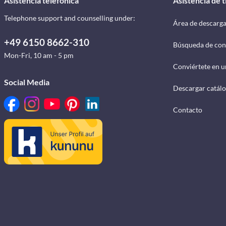
Asistencia telefónica
Asistencia de 
Telephone support and counselling under:
Área de descarg
+49 6150 8662-310
Búsqueda de con
Mon-Fri, 10 am - 5 pm
Conviértete en u
Social Media
Descargar catál
Contacto