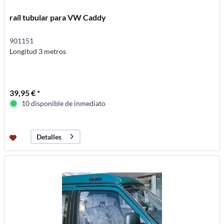
raíl tubular para VW Caddy
901151
Longitud 3 metros
39,95 € *
10 disponible de inmediato
Detalles