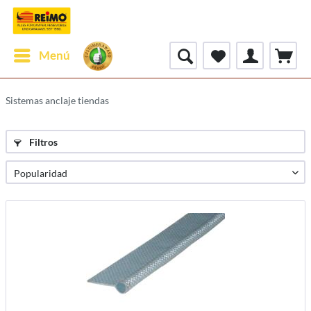
Menú
Sistemas anclaje tiendas
Filtros