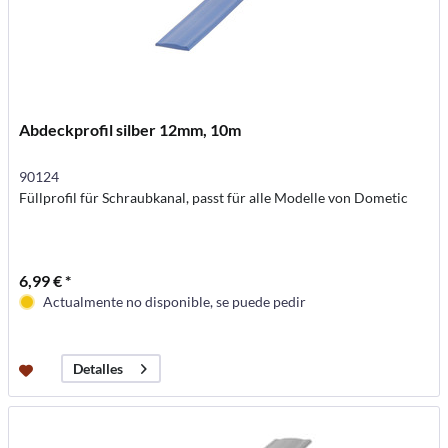
Abdeckprofil silber 12mm, 10m
90124
Füllprofil für Schraubkanal, passt für alle Modelle von Dometic
6,99 € *
Actualmente no disponible, se puede pedir
Detalles