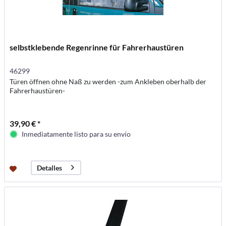
selbstklebende Regenrinne für Fahrerhaustüren
46299
Türen öffnen ohne Naß zu werden -zum Ankleben oberhalb der
Fahrerhaustüren-
39,90 € *
Inmediatamente listo para su envío
Detalles