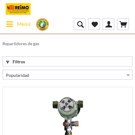
Menú
Repartidores de gas
Filtros