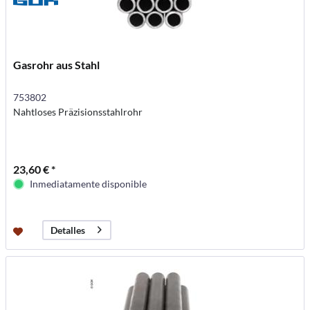
Gasrohr aus Stahl
753802
Nahtloses Präzisionsstahlrohr
23,60 € *
Inmediatamente disponible
Detalles