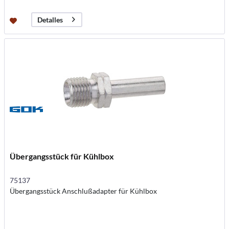
Detalles
Übergangsstück für Kühlbox
75137
Übergangsstück Anschlußadapter für Kühlbox