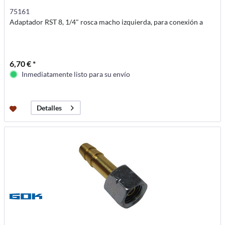
75161
Adaptador RST 8, 1/4" rosca macho izquierda, para conexión a
6,70 € *
Inmediatamente listo para su envío
Detalles