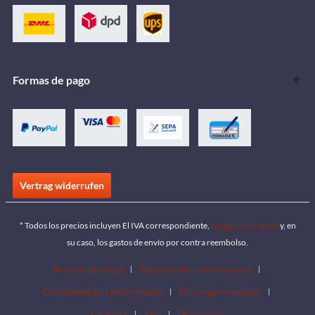
Formas de pago
Vertrag widerrufen
* Todos los precios incluyen El IVA correspondiente,
los gastos de envío
y, en
su caso, los gastos de envío por contra reembolso.
Área de descarga
Búsqueda de concesionarios
Conviértete en un distribuidor
Descargar catálogos
Contacto
Jobs
Ubicaciones