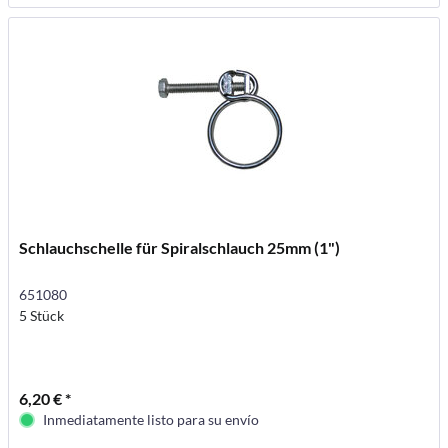
Schlauchschelle für Spiralschlauch 25mm (1")
651080
5 Stück
6,20 € *
Inmediatamente listo para su envío