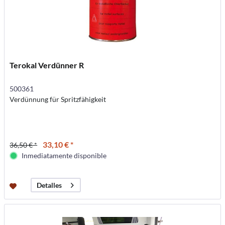
Terokal Verdünner R
500361
Verdünnung für Spritzfähigkeit
33,10 € *
36,50 € *
Inmediatamente disponible
Detalles