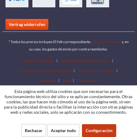
Vertrag widerrufen
* Todos los precios incluyen El IVA correspondiente,
los gastos de envío
y, en
su caso, los gastos de envío por contra reembolso.
Área de descarga
Búsqueda de concesionarios
Conviértete en un distribuidor
Descargar catálogos
Contacto
Jobs
Ubicaciones
Esta página web utiliza cookies que son necesarias para el
funcionamiento técnico del sitio y se aplican constantemente. Otras
cookies, las que hacen más cómodo el uso de la página web, sirven
para la publicidad directa o facilitan la interacción con otras páginas
web y redes sociales, solo se aplicarán con su consentimiento.
Rechazar
Aceptar todo
Configuración